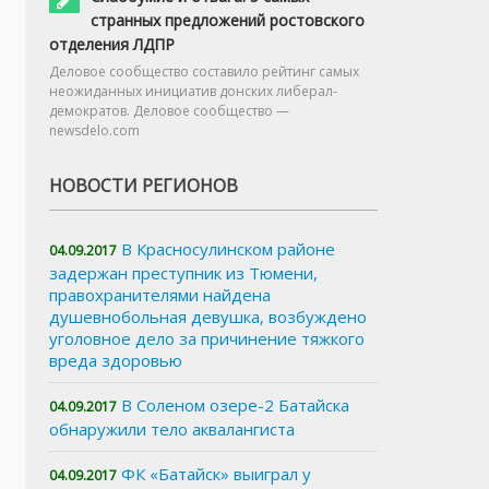
странных предложений ростовского
отделения ЛДПР
Деловое сообщество составило рейтинг самых
неожиданных инициатив донских либерал-
демократов. Деловое сообщество —
newsdelo.com
НОВОСТИ РЕГИОНОВ
В Красносулинском районе
04.09.2017
задержан преступник из Тюмени,
правохранителями найдена
душевнобольная девушка, возбуждено
уголовное дело за причинение тяжкого
вреда здоровью
В Соленом озере-2 Батайска
04.09.2017
обнаружили тело аквалангиста
ФК «Батайск» выиграл у
04.09.2017