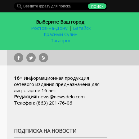
Выберите Ваш город:
Ростов-на-Дону
|
Батайск
Красный Сулин
Таганрог
Законодательное собр
16+
Информационная продукция
сетевого издания предназначена для
лиц старше 16 лет
Редакция:
news@newsdelo.com
Телефон:
(863) 201-76-06
ПОДПИСКА НА НОВОСТИ