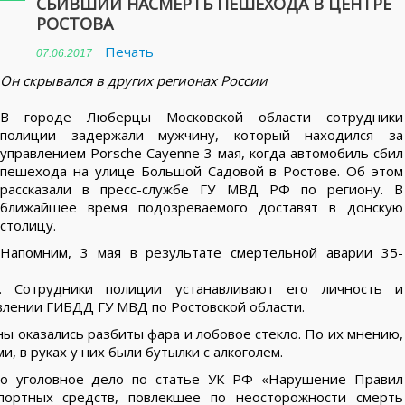
СБИВШИЙ НАСМЕРТЬ ПЕШЕХОДА В ЦЕНТРЕ
РОСТОВА
Печать
07.06.2017
Он скрывался в других регионах России
В городе Люберцы Московской области сотрудники
полиции задержали мужчину, который находился за
управлением Porsche Cayenne 3 мая, когда автомобиль сбил
пешехода на улице Большой Садовой в Ростове. Об этом
рассказали в пресс-службе ГУ МВД РФ по региону. В
ближайшее время подозреваемого доставят в донскую
столицу.
Напомним, 3 мая в результате смертельной аварии 35-
. Сотрудники полиции устанавливают его личность и
влении ГИБДД ГУ МВД по Ростовской области.
ы оказались разбиты фара и лобовое стекло. По их мнению,
, в руках у них были бутылки с алкоголем.
о уголовное дело по статье УК РФ «Нарушение Правил
портных средств, повлекшее по неосторожности смерть