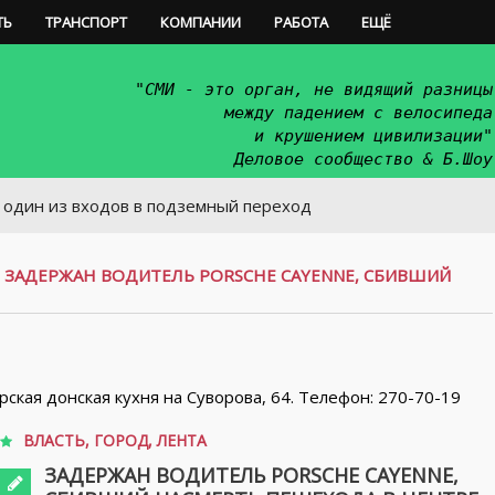
ТЬ
ТРАНСПОРТ
КОМПАНИИ
РАБОТА
ЕЩЁ
"СМИ - это орган, не видящий разницы
между падением с велосипеда
и крушением цивилизации"
Деловое сообщество & Б.Шоу
 входов в подземный переход
/
ЗАДЕРЖАН ВОДИТЕЛЬ PORSCHE CAYENNE, СБИВШИЙ
орская донская кухня на Суворова, 64. Телефон: 270-70-19
ВЛАСТЬ
,
ГОРОД
,
ЛЕНТА
ЗАДЕРЖАН ВОДИТЕЛЬ PORSCHE CAYENNE,