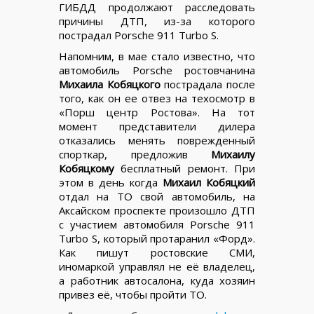
ГИБДД продолжают расследовать
причины ДТП, из-за которого
пострадал Porsche 911 Turbo S.
Напомним, в мае стало известно, что
автомобиль Porsche ростовчанина
Михаила Кобяцкого
пострадала после
того, как он ее отвез на техосмотр в
«Порш центр Ростова». На тот
момент представители дилера
отказались менять поврежденный
спорткар, предложив
Михаилу
Кобяцкому
бесплатный ремонт. При
этом в день когда
Михаил Кобяцкий
отдал на ТО свой автомобиль, на
Аксайском проспекте произошло ДТП
с участием автомобиля Porsche 911
Turbo S, который протаранил «Форд».
Как пишут ростовские СМИ,
иномаркой управлял не её владелец,
а работник автосалона, куда хозяин
привез её, чтобы пройти ТО.