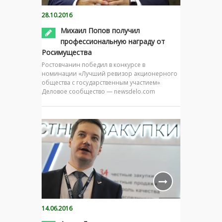
28.10.2016
Михаил Попов получил
профессиональную награду от
Росимущества
Ростовчанин победил в конкурсе в
номинации «Лучший ревизор акционерного
общества с государственным участием»
Деловое сообщество — newsdelo.com
14.06.2016