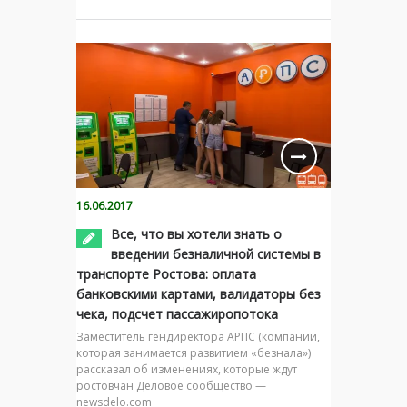
16.06.2017
Все, что вы хотели знать о
введении безналичной системы в
транспорте Ростова: оплата
банковскими картами, валидаторы без
чека, подсчет пассажиропотока
Заместитель гендиректора АРПС (компании,
которая занимается развитием «безнала»)
рассказал об изменениях, которые ждут
ростовчан Деловое сообщество —
newsdelo.com