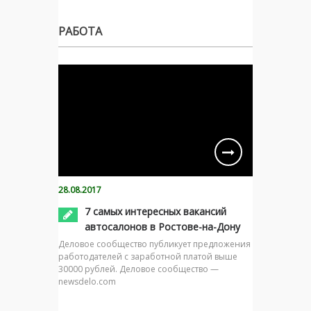
РАБОТА
28.08.2017
7 самых интересных вакансий
автосалонов в Ростове-на-Дону
Деловое сообщество публикует предложения
работодателей с заработной платой выше
30000 рублей. Деловое сообщество —
newsdelo.com