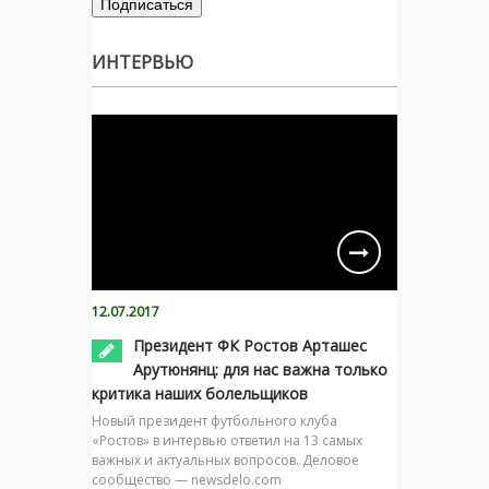
ИНТЕРВЬЮ
12.07.2017
Президент ФК Ростов Арташес
Арутюнянц: для нас важна только
критика наших болельщиков
Новый президент футбольного клуба
«Ростов» в интервью ответил на 13 самых
важных и актуальных вопросов. Деловое
сообщество — newsdelo.com