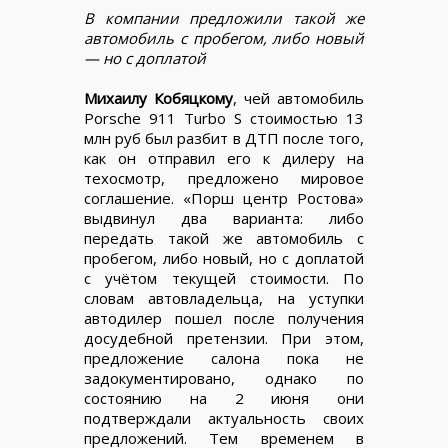
В компании предложили такой же
автомобиль с пробегом, либо новый
— но с доплатой
Михаилу Кобяцкому
, чей автомобиль
Porsche 911 Turbo S стоимостью 13
млн руб был разбит в ДТП после того,
как он отправил его к дилеру на
техосмотр, предложено мировое
соглашение. «Порш центр Ростова»
выдвинул два варианта: либо
передать такой же автомобиль с
пробегом, либо новый, но с доплатой
с учётом текущей стоимости. По
словам автовладельца, на уступки
автодилер пошел после получения
досудебной претензии. При этом,
предложение салона пока не
задокументировано, однако по
состоянию на 2 июня они
подтверждали актуальность своих
предложений. Тем временем в