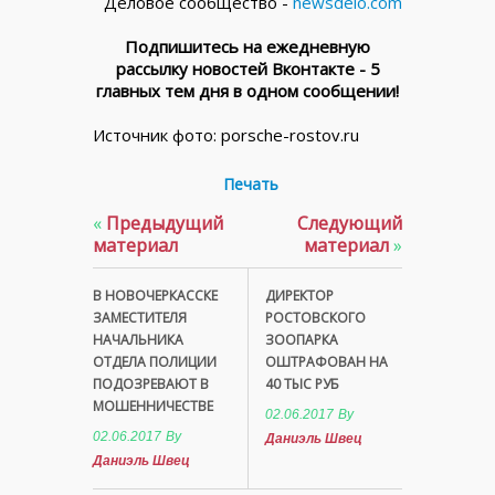
Деловое сообщество -
newsdelo.com
Подпишитесь на ежедневную
рассылку новостей Вконтакте - 5
главных тем дня в одном сообщении!
Источник фото: porsche-rostov.ru
Печать
«
Предыдущий
Следующий
материал
материал
»
В НОВОЧЕРКАССКЕ
ДИРЕКТОР
ЗАМЕСТИТЕЛЯ
РОСТОВСКОГО
НАЧАЛЬНИКА
ЗООПАРКА
ОТДЕЛА ПОЛИЦИИ
ОШТРАФОВАН НА
ПОДОЗРЕВАЮТ В
40 ТЫС РУБ
МОШЕННИЧЕСТВЕ
02.06.2017
By
02.06.2017
By
Даниэль Швец
Даниэль Швец