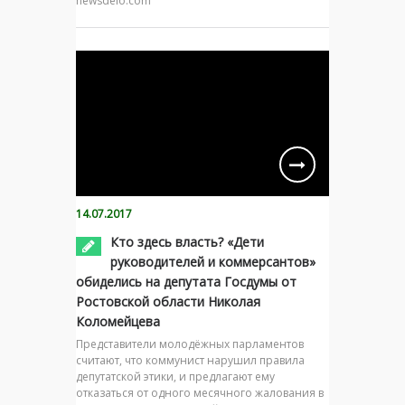
newsdelo.com
14.07.2017
Кто здесь власть? «Дети
руководителей и коммерсантов»
обиделись на депутата Госдумы от
Ростовской области Николая
Коломейцева
Представители молодёжных парламентов
считают, что коммунист нарушил правила
депутатской этики, и предлагают ему
отказаться от одного месячного жалования в