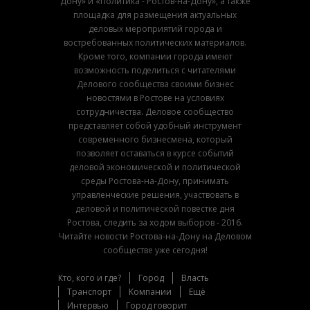
Дону» и «Политика - Ростов-на-Дону», а также
площадка для размещения актуальных
деловых мероприятий города и
востребованных политических материалов.
Кроме того, компании города имеют
возможность поделиться с читателями
Делового сообщества своими бизнес
новостями в Ростове на условиях
сотрудничества. Деловое сообщество
представляет собой удобный инструмент
современного бизнесмена, который
позволяет оставаться в курсе событий
деловой экономической и политической
среды Ростова-на-Дону, принимать
управленческие решения, участвовать в
деловой и политической повестке дня
Ростова, следить за ходом выборов - 2016.
Читайте новости Ростова-на-Дону на Деловом
сообществе уже сегодня!
Кто, кого и где?
Город
Власть
Транспорт
Компании
Ещё
Интервью
Город говорит