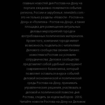
главных новостей дня Ростова-на-Дону на
портале ежедневно появляются события
региона, России и зарубежья. newsdelo.com -
это не только разделы «Новости - Ростов-на-
Дону» и «Политика - Ростов-на-Дону», а также
площадка для размещения актуальных
деловых мероприятий города и
востребованных политических материалов.
Кроме того, компании города имеют
возможность поделиться с читателями
Делового сообщества своими бизнес
новостями в Ростове на условиях
сотрудничества. Деловое сообщество
представляет собой удобный инструмент
современного бизнесмена, который
позволяет оставаться в курсе событий
деловой экономической и политической
среды Ростова-на-Дону, принимать
управленческие решения, участвовать в
деловой и политической повестке дня
Ростова, следить за ходом выборов - 2016.
Читайте новости Ростова-на-Дону на Деловом