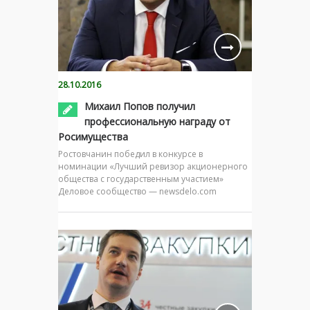
28.10.2016
Михаил Попов получил
профессиональную награду от
Росимущества
Ростовчанин победил в конкурсе в
номинации «Лучший ревизор акционерного
общества с государственным участием»
Деловое сообщество — newsdelo.com