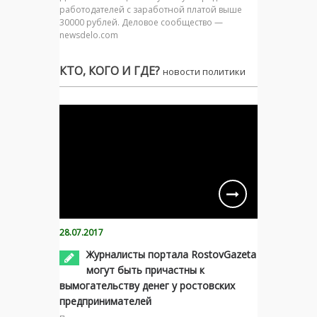
работодателей с заработной платой выше
30000 рублей. Деловое сообщество —
newsdelo.com
КТО, КОГО И ГДЕ?
новости политики
28.07.2017
Журналисты портала RostovGazeta
могут быть причастны к
вымогательству денег у ростовских
предпринимателей