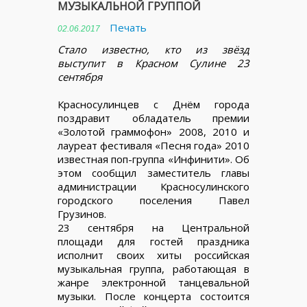
МУЗЫКАЛЬНОЙ ГРУППОЙ
Печать
02.06.2017
Стало известно, кто из звёзд
выступит в Красном Сулине 23
сентября
Красносулинцев с Днём города
поздравит обладатель премии
«Золотой граммофон» 2008, 2010 и
лауреат фестиваля «Песня года» 2010
известная поп-группа «Инфинити». Об
этом сообщил заместитель главы
администрации Красносулинского
городского поселения Павел
Грузинов.
23 сентября на Центральной
площади для гостей праздника
исполнит своих хиты российская
музыкальная группа, работающая в
жанре электронной танцевальной
музыки. После концерта состоится