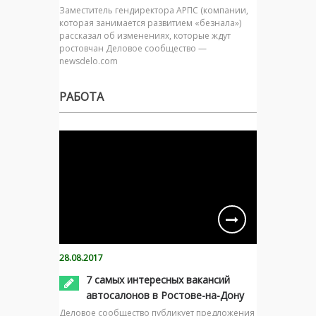
Заместитель гендиректора АРПС (компании,
которая занимается развитием «безнала»)
рассказал об изменениях, которые ждут
ростовчан Деловое сообщество —
newsdelo.com
РАБОТА
28.08.2017
7 самых интересных вакансий
автосалонов в Ростове-на-Дону
Деловое сообщество публикует предложения