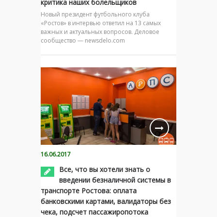
критика наших болельщиков
Новый президент футбольного клуба
«Ростов» в интервью ответил на 13 самых
важных и актуальных вопросов. Деловое
сообщество — newsdelo.com
16.06.2017
Все, что вы хотели знать о
введении безналичной системы в
транспорте Ростова: оплата
банковскими картами, валидаторы без
чека, подсчет пассажиропотока