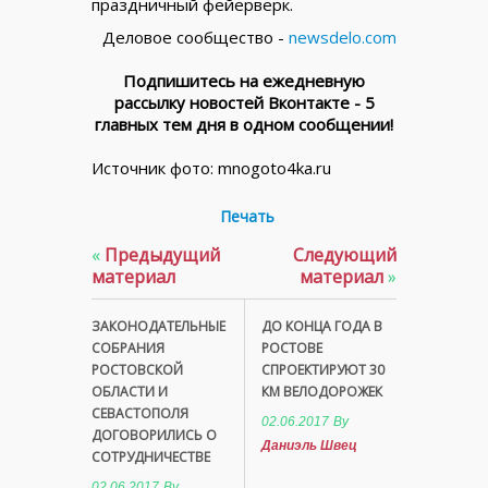
праздничный фейерверк.
Деловое сообщество -
newsdelo.com
Подпишитесь на ежедневную
рассылку новостей Вконтакте - 5
главных тем дня в одном сообщении!
Источник фото: mnogoto4ka.ru
Печать
«
Предыдущий
Следующий
материал
материал
»
ЗАКОНОДАТЕЛЬНЫЕ
ДО КОНЦА ГОДА В
СОБРАНИЯ
РОСТОВЕ
РОСТОВСКОЙ
СПРОЕКТИРУЮТ 30
ОБЛАСТИ И
КМ ВЕЛОДОРОЖЕК
СЕВАСТОПОЛЯ
02.06.2017
By
ДОГОВОРИЛИСЬ О
Даниэль Швец
СОТРУДНИЧЕСТВЕ
02.06.2017
By