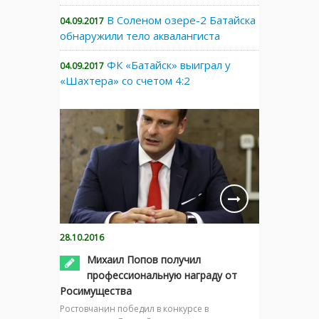
В Соленом озере-2 Батайска
04.09.2017
обнаружили тело аквалангиста
ФК «Батайск» выиграл у
04.09.2017
«Шахтера» со счетом 4:2
28.10.2016
Михаил Попов получил
профессиональную награду от
Росимущества
Ростовчанин победил в конкурсе в