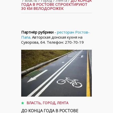
/
Власть
/
Город
/
Лента
/
ДО КОНЦА
ГОДА В РОСТОВЕ СПРОЕКТИРУЮТ
30 КМ ВЕЛОДОРОЖЕК
Партнёр рубрики
-
ресторан Ростов-
Папа
. Авторская донская кухня на
Суворова, 64. Телефон: 270-70-19
ВЛАСТЬ
,
ГОРОД
,
ЛЕНТА
ДО КОНЦА ГОДА В РОСТОВЕ