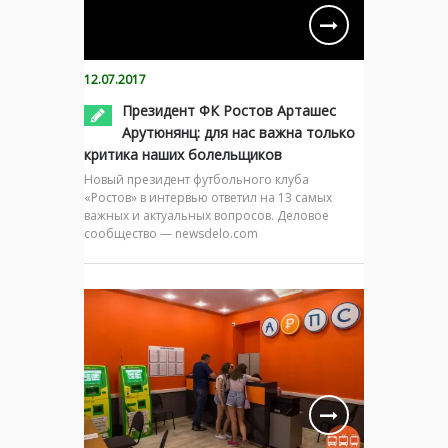
12.07.2017
Президент ФК Ростов Арташес
Арутюнянц: для нас важна только
критика наших болельщиков
Новый президент футбольного клуба
«Ростов» в интервью ответил на 13 самых
важных и актуальных вопросов. Деловое
сообщество — newsdelo.com