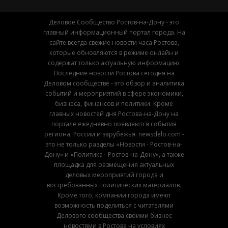
Деловое Сообщество Ростов-на-Дону - это
главный информационный портал города. На
сайте всегда свежие новости часа Ростова,
которые обновляются в режиме онлайн и
содержат только актуальную информацию.
Последние новости Ростова сегодня на
Деловом сообществе - это обзор и аналитика
событий и мероприятий в сфере экономики,
бизнеса, финансов и политики. Кроме
главных новостей дня Ростова-на-Дону на
портале ежедневно появляются события
региона, России и зарубежья. newsdelo.com -
это не только разделы «Новости - Ростов-на-
Дону» и «Политика - Ростов-на-Дону», а также
площадка для размещения актуальных
деловых мероприятий города и
востребованных политических материалов.
Кроме того, компании города имеют
возможность поделиться с читателями
Делового сообщества своими бизнес
новостями в Ростове на условиях