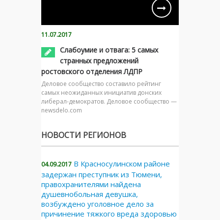
11.07.2017
Слабоумие и отвага: 5 самых
странных предложений
ростовского отделения ЛДПР
Деловое сообщество составило рейтинг
самых неожиданных инициатив донских
либерал-демократов. Деловое сообщество —
newsdelo.com
НОВОСТИ РЕГИОНОВ
В Красносулинском районе
04.09.2017
задержан преступник из Тюмени,
правохранителями найдена
душевнобольная девушка,
возбуждено уголовное дело за
причинение тяжкого вреда здоровью