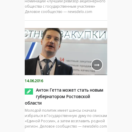
номинации «Лучший ревизор акционерного
общества с государственным участием»
Деловое сообщество — newsdelo.com
14.06.2016
Антон Гетта может стать новым
губернатором Ростовской
области
Молодой политик имеет шансы сначала
избраться в Государственную думу по спискам
«Единой России», а затем возглавить родной
регион. Деловое сообщество — newsdelo.com