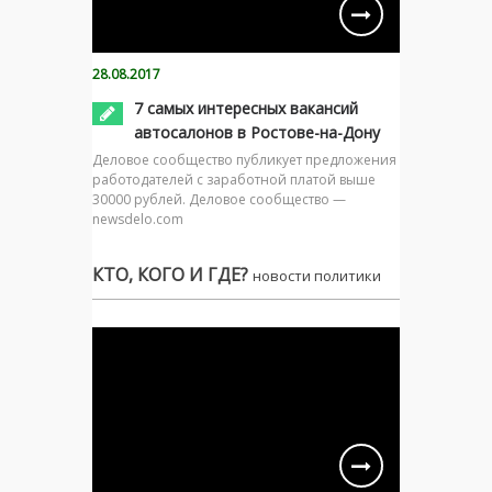
28.08.2017
7 самых интересных вакансий
автосалонов в Ростове-на-Дону
Деловое сообщество публикует предложения
работодателей с заработной платой выше
30000 рублей. Деловое сообщество —
newsdelo.com
КТО, КОГО И ГДЕ?
новости политики