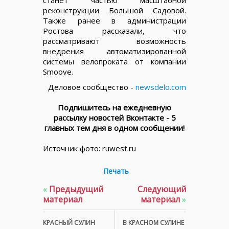
станет частью масштабной
реконструкции Большой Садовой.
Также ранее в администрации
Ростова рассказали, что
рассматривают возможность
внедрения автоматизированной
системы велопроката от компании
Smoove.
Деловое сообщество -
newsdelo.com
Подпишитесь на ежедневную
рассылку новостей Вконтакте - 5
главных тем дня в одном сообщении!
Источник фото: ruwest.ru
Печать
«
Предыдущий
Следующий
материал
материал
»
КРАСНЫЙ СУЛИН
В КРАСНОМ СУЛИНЕ