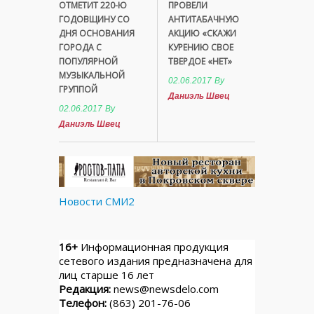
ОТМЕТИТ 220-Ю
ПРОВЕЛИ
ГОДОВЩИНУ СО
АНТИТАБАЧНУЮ
ДНЯ ОСНОВАНИЯ
АКЦИЮ «СКАЖИ
ГОРОДА С
КУРЕНИЮ СВОЕ
ПОПУЛЯРНОЙ
ТВЕРДОЕ «НЕТ»
МУЗЫКАЛЬНОЙ
02.06.2017
By
ГРУППОЙ
Даниэль Швец
02.06.2017
By
Даниэль Швец
Новости СМИ2
16+
Информационная продукция
сетевого издания предназначена для
лиц старше 16 лет
Редакция:
news@newsdelo.com
Телефон:
(863) 201-76-06