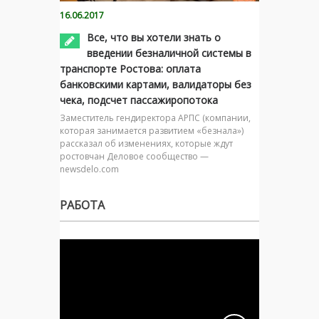
16.06.2017
Все, что вы хотели знать о
введении безналичной системы в
транспорте Ростова: оплата
банковскими картами, валидаторы без
чека, подсчет пассажиропотока
Заместитель гендиректора АРПС (компании,
которая занимается развитием «безнала»)
рассказал об изменениях, которые ждут
ростовчан Деловое сообщество —
newsdelo.com
РАБОТА