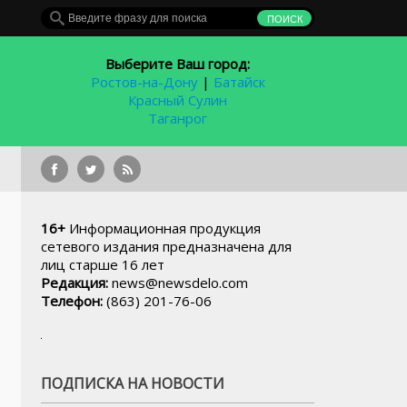
Выберите Ваш город:
Ростов-на-Дону
|
Батайск
Красный Сулин
Таганрог
У
16+
Информационная продукция
сетевого издания предназначена для
лиц старше 16 лет
Редакция:
news@newsdelo.com
Телефон:
(863) 201-76-06
ПОДПИСКА НА НОВОСТИ