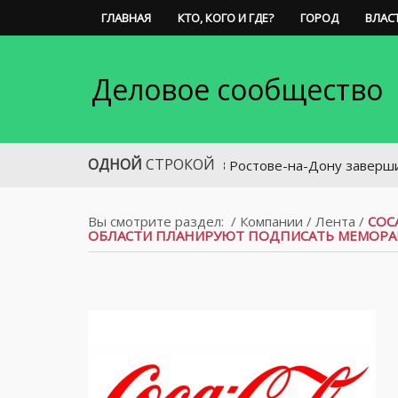
ГЛАВНАЯ
КТО, КОГО И ГДЕ?
ГОРОД
ВЛАС
Деловое сообщество
ОДНОЙ
СТРОКОЙ
В Ростове-на-Дону завершила свою 
Вы смотрите раздел:
/
Компании
/
Лента
/
COC
ОБЛАСТИ ПЛАНИРУЮТ ПОДПИСАТЬ МЕМОРА