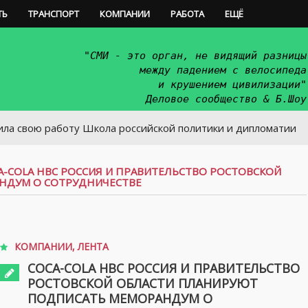
ТЬ
ТРАНСПОРТ
КОМПАНИИ
РАБОТА
ЕЩЁ
"СМИ - это орган, не видящий разницы
между падением с велосипеда
и крушением цивилизации"
Деловое сообщество & Б.Шоу
работу Школа российской политики и дипломатии
A-COLA HBC РОССИЯ И ПРАВИТЕЛЬСТВО РОСТОВСКОЙ
НДУМ О СОТРУДНИЧЕСТВЕ
КОМПАНИИ
,
ЛЕНТА
COCA-COLA HBC РОССИЯ И ПРАВИТЕЛЬСТВО
РОСТОВСКОЙ ОБЛАСТИ ПЛАНИРУЮТ
ПОДПИСАТЬ МЕМОРАНДУМ О