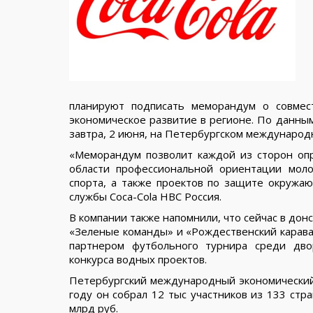
планируют подписать меморандум о совмес
экономическое развитие в регионе. По данным
завтра, 2 июня, на Петербургском междунаро
«Меморандум позволит каждой из сторон оп
области профессиональной ориентации моло
спорта, а также проектов по защите окружа
службы Coca-Cola HBC Россия.
В компании также напомнили, что сейчас в до
«Зеленые команды» и «Рождественский караван
партнером футбольного турнира среди дво
конкурса водных проектов.
Петербургский международный экономический 
году он собрал 12 тыс участников из 133 стра
млрд руб.