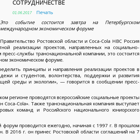
СОТРУДНИЧЕСТВЕ
Печать
01.06.2017
Это событие состоится завтра на Петербургском
международном экономическом форуме
Правительство Ростовской области и Coca-Cola HBC Россия
тной реализации проектов, направленных на социально-
 пресс-службы транснациональной компании, это состоится
дном экономическом форуме.
ределить принципы и направления реализации проектов в
дежи и студентов, волонтерства, поддержки и развития
ющей среды и экологии», — говорится в сообщении пресс-
нском регионе проводятся всероссийские социальные проекты
 Coca-Cola». Также транснациональная компания выступает
ровых команд и Российского национального юниорского
форум проводится ежегодно, начиная с 1997 г. В прошлом
н. В 2016 г. он принес Ростовской области соглашений на 7