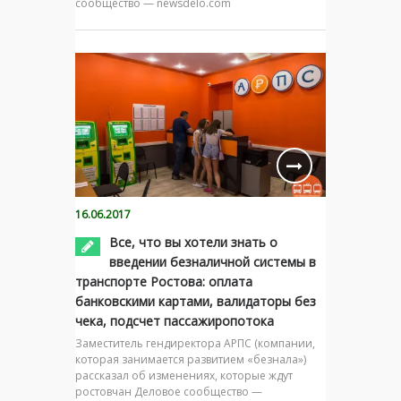
сообщество — newsdelo.com
16.06.2017
Все, что вы хотели знать о
введении безналичной системы в
транспорте Ростова: оплата
банковскими картами, валидаторы без
чека, подсчет пассажиропотока
Заместитель гендиректора АРПС (компании,
которая занимается развитием «безнала»)
рассказал об изменениях, которые ждут
ростовчан Деловое сообщество —