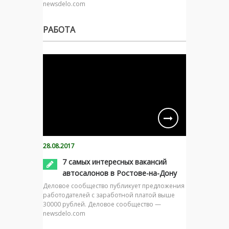
newsdelo.com
РАБОТА
28.08.2017
7 самых интересных вакансий
автосалонов в Ростове-на-Дону
Деловое сообщество публикует предложения
работодателей с заработной платой выше
30000 рублей. Деловое сообщество —
newsdelo.com