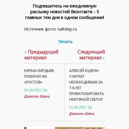
Подпишитесь на ежедневную
рассылку новостей Вконтакте - 5
главных тем дня в одном сообщении!
Источник фото: saltday.ru
Печать
«
Предыдущий
Следующий
материал
материал
»
КУРБАН БЕРДЫЕВ
АЛЕКСЕЙ КУДРИН
ПОКИНУЛ ФК
СЧИТАЕТ
«РОСТОВ»
НЕОБХОДИМЫМ ЗА
7-8 ЛЕТ
01.06.2017
By
ПРИВАТИЗИРОВАТЬ
Даниэль Швец
НЕФТЯНОЙ СЕКТОР
01.06.2017
By
Даниэль Швец