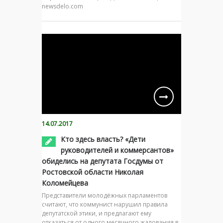
newsdelo.com
14.07.2017
Кто здесь власть? «Дети
руководителей и коммерсантов»
обиделись на депутата Госдумы от
Ростовской области Николая
Коломейцева
Представители молодёжных парламентов
считают, что коммунист нарушил правила
депутатской этики, и предлагают ему
отказаться от одного месячного жалования в