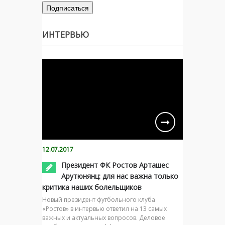
ИНТЕРВЬЮ
12.07.2017
Президент ФК Ростов Арташес
Арутюнянц: для нас важна только
критика наших болельщиков
Новый президент футбольного клуба
«Ростов» в интервью ответил на 13 самых
важных и актуальных вопросов. Деловое