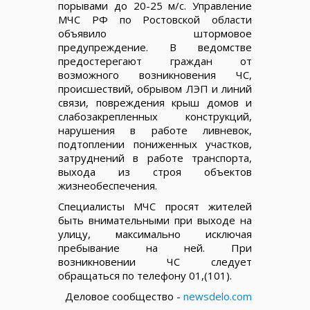
порывами до 20-25 м/с. Управление
МЧС РФ по Ростовской области
объявило штормовое
предупреждение. В ведомстве
предостерегают граждан от
возможного возникновения ЧС,
происшествий, обрывом ЛЭП и линий
связи, повреждения крыш домов и
слабозакрепленных конструкций,
нарушения в работе ливневок,
подтоплении пониженных участков,
затруднений в работе транспорта,
выхода из строя объектов
жизнеобеспечения.
Специалисты МЧС просят жителей
быть внимательными при выходе на
улицу, максимально исключая
пребывание на ней. При
возникновении ЧС следует
обращаться по телефону 01,(101).
Деловое сообщество -
newsdelo.com