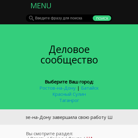
MENU
Деловое
сообщество
Выберите Ваш город:
Ростов-на-Дону
|
Батайск
Красный Сулин
Таганрог
Ростове-на-Дону завершила свою работу Школа российской 
Вы смотрите раздел: