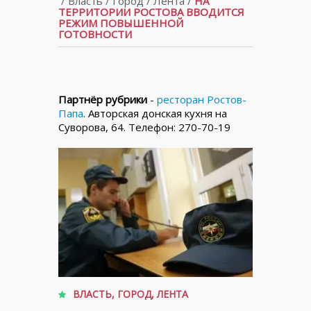
/
Власть
/
Город
/
Лента
/
НА
ТЕРРИТОРИИ РОСТОВА ВВОДИТСЯ
РЕЖИМ ПОВЫШЕННОЙ
ГОТОВНОСТИ
Партнёр рубрики
-
ресторан Ростов-
Папа
. Авторская донская кухня на
Суворова, 64. Телефон: 270-70-19
ВЛАСТЬ
,
ГОРОД
,
ЛЕНТА