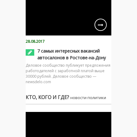
28.08.2017
7 самых интересных вакансий
автосалонов в Ростове-на-Дону
Деловое сообщество публикует предложения
работодателей с заработной платой выше
30000 рублей. Деловое сообщество —
newsdelo.com
КТО, КОГО И ГДЕ?
новости политики