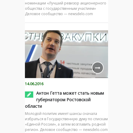
номинации «Лучший ревизор акционерного
общества с государственным участием»
Деловое сообщество — newsdelo.com
14.06.2016
Антон Гетта может стать новым
губернатором Ростовской
области
Молодой политик имеет шансы сначала
избраться в Государственную думу по спискам
«Единой России», а затем возглавить родной
регион. Деловое сообщество — newsdelo.com