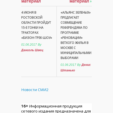
материал
материал
»
4 ИЮНЯ В
«АЛЬЯНС ЗЕЛЕНЫХ»
РОСТОВСКОЙ
ПРЕДЛАГАЕТ
ОБЛАСТИ ПРОЙДУТ
СОВМЕЩЕНИЕ
15-Е ГОНКИ НА
РЕФЕРЕНДУМА ПО
ТРАКТОРАХ
ПРОГРАММЕ
«БИЗОН-ТРЕК-ШОУ»
«РЕНОВАЦИИ»
ВЕТХОГО ЖИЛЬЯ В
01.06.2017
By
МОСКВЕ С
Даниэль Швец
МУНИЦИПАЛЬНЫМИ
ВЫБОРАМИ
01.06.2017
By
Денис
Штанько
Новости СМИ2
16+
Информационная продукция
сетевого издания предназначена для