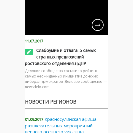
11.07.2017
Слабоумие и отвага: 5 самых
странных предложений
ростовского отделения ЛДПР
Деловое сообщество составило рейтинг
самых неожиданных инициатив донских
либерал-демократов. Деловое сообщество —
newsdelo.com
НОВОСТИ РЕГИОНОВ
Красносулинская афиша
01.09.2017
развлекательных мероприятий
первого осеннего уик-энда