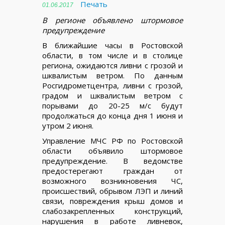
Печать
01.06.2017
В регионе объявлено штормовое
предупреждение
В ближайшие часы в Ростовской
области, в том числе и в столице
региона, ожидаются ливни с грозой и
шквалистым ветром. По данным
Росгидрометцентра, ливни с грозой,
градом и шквалистым ветром с
порывами до 20-25 м/с будут
продолжаться до конца дня 1 июня и
утром 2 июня.
Управление МЧС РФ по Ростовской
области объявило штормовое
предупреждение. В ведомстве
предостерегают граждан от
возможного возникновения ЧС,
происшествий, обрывом ЛЭП и линий
связи, повреждения крыш домов и
слабозакрепленных конструкций,
нарушения в работе ливневок,