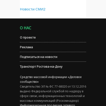
Новости СМИ2
О НАС
О проекте
Реклама
Подписаться на новости
Транспорт Ростова-на-Дону
Средство массовой информации «Деловое
сообщество»
Свидетельство ЭЛ № ФС 77-68020 от 13.12.2016
выдано Федеральной службой по надзору в
сфере связи, информационных технологий и
массовых коммуникаций (Роскомнадзор)
Информационная продукция сетевого