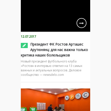
12.07.2017
Президент ФК Ростов Арташес
Арутюнянц: для нас важна только
критика наших болельщиков
Новый президент футбольного клуба
«Ростов» в интервью ответил на 13 самых
важных и актуальных вопросов. Деловое
сообщество — newsdelo.com