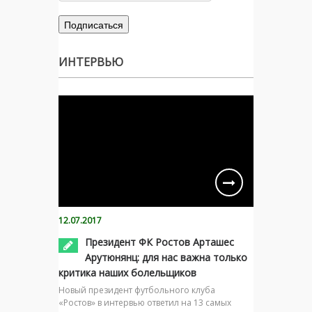
ИНТЕРВЬЮ
12.07.2017
Президент ФК Ростов Арташес
Арутюнянц: для нас важна только
критика наших болельщиков
Новый президент футбольного клуба
«Ростов» в интервью ответил на 13 самых