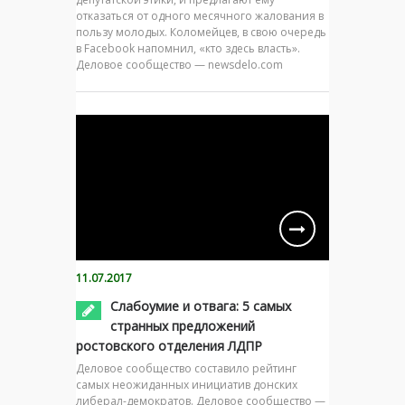
отказаться от одного месячного жалования в
пользу молодых. Коломейцев, в свою очередь
в Facebook напомнил, «кто здесь власть».
Деловое сообщество — newsdelo.com
11.07.2017
Слабоумие и отвага: 5 самых
странных предложений
ростовского отделения ЛДПР
Деловое сообщество составило рейтинг
самых неожиданных инициатив донских
либерал-демократов. Деловое сообщество —