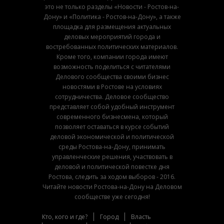
это не только разделы «Новости - Ростов-на-
Дону» и «Политика - Ростов-на-Дону», а также
площадка для размещения актуальных
деловых мероприятий города и
востребованных политических материалов.
Кроме того, компании города имеют
возможность поделиться с читателями
Делового сообщества своими бизнес
новостями в Ростове на условиях
сотрудничества. Деловое сообщество
представляет собой удобный инструмент
современного бизнесмена, который
позволяет оставаться в курсе событий
деловой экономической и политической
среды Ростова-на-Дону, принимать
управленческие решения, участвовать в
деловой и политической повестке дня
Ростова, следить за ходом выборов - 2016.
Читайте новости Ростова-на-Дону на Деловом
сообществе уже сегодня!
Кто, кого и где?
Город
Власть