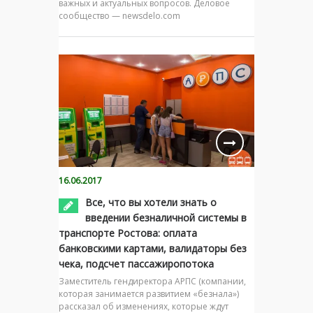
важных и актуальных вопросов. Деловое
сообщество — newsdelo.com
16.06.2017
Все, что вы хотели знать о
введении безналичной системы в
транспорте Ростова: оплата
банковскими картами, валидаторы без
чека, подсчет пассажиропотока
Заместитель гендиректора АРПС (компании,
которая занимается развитием «безнала»)
рассказал об изменениях, которые ждут