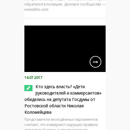
обратился в полицию. Деловое сообщество —
newsdelo.com
14.07.2017
Кто здесь власть? «Дети
руководителей и коммерсантов»
обиделись на депутата Госдумы от
Ростовской области Николая
Коломейцева
Представители молодёжных парламентов
считают, что коммунист нарушил правила
депутатской этики, и предлагают ему