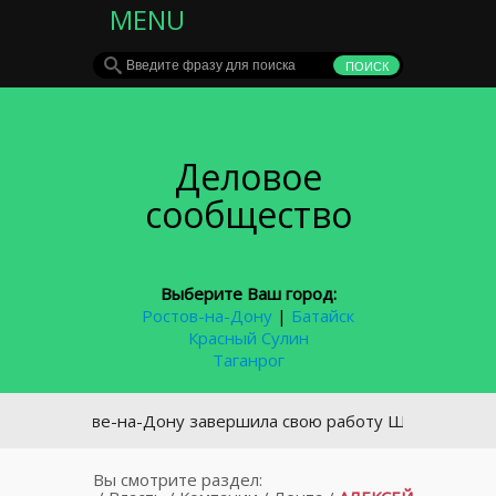
MENU
Деловое
сообщество
Выберите Ваш город:
Ростов-на-Дону
|
Батайск
Красный Сулин
Таганрог
Ростове-на-Дону завершила свою работу Школа российской 
Вы смотрите раздел: