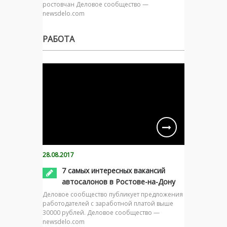
ростовчан Деловое сообщество —
newsdelo.com
РАБОТА
28.08.2017
7 самых интересных вакансий
автосалонов в Ростове-на-Дону
Деловое сообщество публикует предложения
работодателей с заработной платой выше
30000 рублей. Деловое сообщество —
newsdelo.com