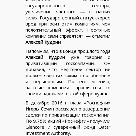
государственного сектора,
увеличение частного — в наших
силах. Государственный статус скорее
вред приносит этим компаниям, чем
положительный эффект. Нефтяные
компании сами справятся», — отметил
Алексей Кудрин
.
Напомним, что в конце прошлого года
Алексей Кудрин
уже говорил о
приватизации госкомпаний. Он
добавил, что нефтяной сектор не
должен являться каким-то особенным
и нерыночным. По его мнению,
частные компании справляются со
своими задачами в этой сфере лучше.
В декабре 2016 г. глава «Роснефти»
Игорь Сечин
рассказал о завершении
сделки по приватизации госкомпании.
По 9,75% акций «Роснефти» получили
Glencore и суверенный фонд Qatar
Investment Authority.