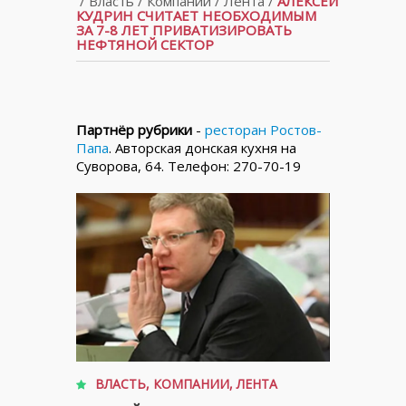
/
Власть
/
Компании
/
Лента
/
АЛЕКСЕЙ
КУДРИН СЧИТАЕТ НЕОБХОДИМЫМ
ЗА 7-8 ЛЕТ ПРИВАТИЗИРОВАТЬ
НЕФТЯНОЙ СЕКТОР
Партнёр рубрики
-
ресторан Ростов-
Папа
. Авторская донская кухня на
Суворова, 64. Телефон: 270-70-19
ВЛАСТЬ
,
КОМПАНИИ
,
ЛЕНТА