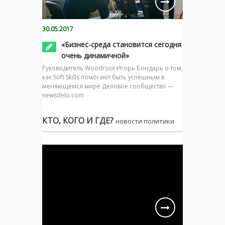
30.05.2017
«Бизнес-среда становится сегодня
очень динамичной»
Руководитель Woodroot Игорь Бондарь о том,
как Soft Skills помогают быть успешным в
меняющемся мире Деловое сообщество —
newsdelo.com
КТО, КОГО И ГДЕ?
новости политики