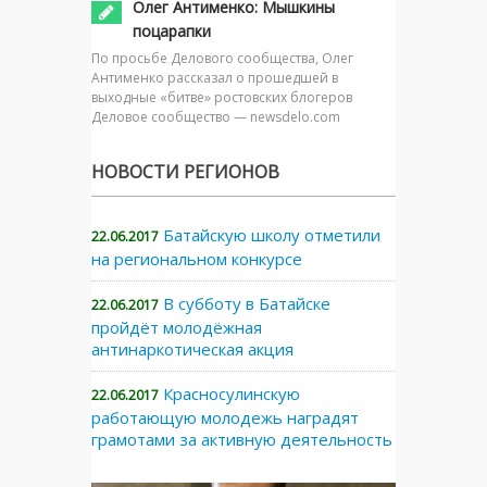
Олег Антименко: Мышкины
поцарапки
По просьбе Делового сообщества, Олег
Антименко рассказал о прошедшей в
выходные «битве» ростовских блогеров
Деловое сообщество — newsdelo.com
НОВОСТИ РЕГИОНОВ
Батайскую школу отметили
22.06.2017
на региональном конкурсе
В субботу в Батайске
22.06.2017
пройдёт молодёжная
антинаркотическая акция
Красносулинскую
22.06.2017
работающую молодежь наградят
грамотами за активную деятельность