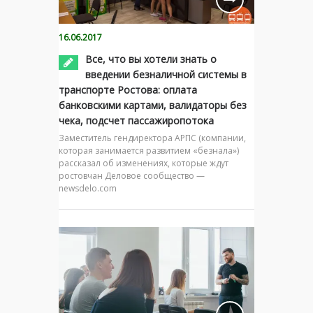
16.06.2017
Все, что вы хотели знать о
введении безналичной системы в
транспорте Ростова: оплата
банковскими картами, валидаторы без
чека, подсчет пассажиропотока
Заместитель гендиректора АРПС (компании,
которая занимается развитием «безнала»)
рассказал об изменениях, которые ждут
ростовчан Деловое сообщество —
newsdelo.com