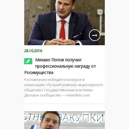
28.10.2016
Михаил Попов получил
профессиональную награду от
Росимущества
Ростовчанин победил в конкурсе в
номинации «Лучший ревизор акционерного
общества с государственным участием»
Деловое сообщество — newsdelo.com