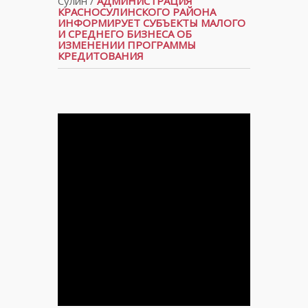
Сулин
/
АДМИНИСТРАЦИЯ
КРАСНОСУЛИНСКОГО РАЙОНА
ИНФОРМИРУЕТ СУБЪЕКТЫ МАЛОГО
И СРЕДНЕГО БИЗНЕСА ОБ
ИЗМЕНЕНИИ ПРОГРАММЫ
КРЕДИТОВАНИЯ