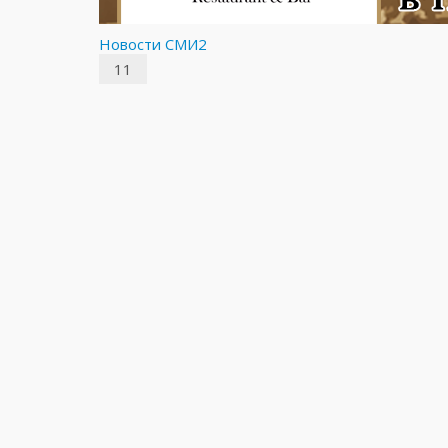
Новости СМИ2
11