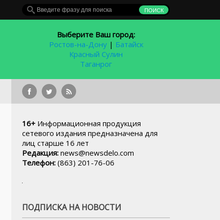
Выберите Ваш город:
Ростов-на-Дону
|
Батайск
Красный Сулин
Таганрог
Ук
16+
Информационная продукция
сетевого издания предназначена для
лиц старше 16 лет
Редакция:
news@newsdelo.com
Телефон:
(863) 201-76-06
ПОДПИСКА НА НОВОСТИ