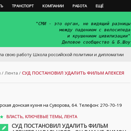
ТЬ
ТРАНСПОРТ
КОМПАНИИ
РАБОТА
ЕЩЁ
"СМИ - это орган, не видящий разницы
между падением с велосипеда
и крушением цивилизации"
Деловое сообщество & Б.Шоу
аботу Школа российской политики и дипломатии
ы
/
Лента
/
СУД ПОСТАНОВИЛ УДАЛИТЬ ФИЛЬМ АЛЕКСЕЯ
орская донская кухня на Суворова, 64. Телефон: 270-70-19
ВЛАСТЬ
,
КЛЮЧЕВЫЕ ТЕМЫ
,
ЛЕНТА
СУД ПОСТАНОВИЛ УДАЛИТЬ ФИЛЬМ