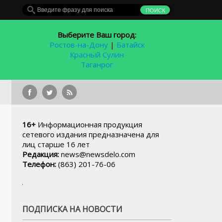
Выберите Ваш город:
Ростов-на-Дону
|
Батайск
Красный Сулин
Таганрог
Новый ростовский аэропо
16+
Информационная продукция
сетевого издания предназначена для
лиц старше 16 лет
Редакция:
news@newsdelo.com
Телефон:
(863) 201-76-06
ПОДПИСКА НА НОВОСТИ