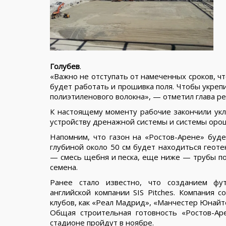
Голубев
.
«Важно не отступать от намеченных сроков, чт
будет работать и прошивка поля. Чтобы укреп
полиэтиленового волокна», — отметил глава ре
К настоящему моменту рабочие закончили укл
устройству дренажной системы и системы оро
Напомним, что газон на «Ростов-Арене» буде
глубиной около 50 см будет находиться геоте
— смесь щебня и песка, еще ниже — трубы поли
семена.
Ранее стало известно, что созданием фут
английской компании SIS Pitches. Компания 
клубов, как «Реал Мадрид», «Манчестер Юнайте
Общая строительная готовность «Ростов-Ар
стадионе пройдут в ноябре.