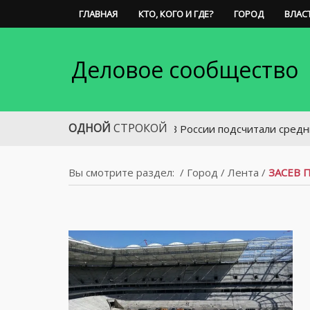
ГЛАВНАЯ
КТО, КОГО И ГДЕ?
ГОРОД
ВЛАС
Деловое сообщество
ОДНОЙ
СТРОКОЙ
В России подсчитали средний возра
Вы смотрите раздел:
/
Город
/
Лента
/
ЗАСЕВ 