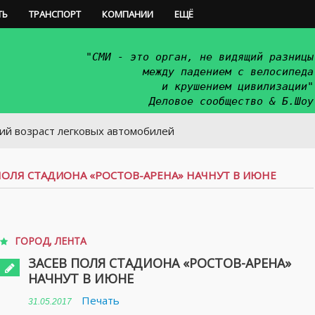
ТЬ
ТРАНСПОРТ
КОМПАНИИ
ЕЩЁ
"СМИ - это орган, не видящий разницы
между падением с велосипеда
и крушением цивилизации"
Деловое сообщество & Б.Шоу
ст легковых автомобилей
ПОЛЯ СТАДИОНА «РОСТОВ-АРЕНА» НАЧНУТ В ИЮНЕ
ГОРОД
,
ЛЕНТА
ЗАСЕВ ПОЛЯ СТАДИОНА «РОСТОВ-АРЕНА»
НАЧНУТ В ИЮНЕ
Печать
31.05.2017