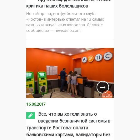
критика наших болельщиков
Новый президент футбольного клуба
«Ростов» в интервью ответил на 13 самых
важных и актуальных вопросов. Деловое
сообщество — newsdelo.com
16.06.2017
Все, что вы хотели знать о
введении безналичной системы в
транспорте Ростова: оплата
банковскими картами, валидаторы без