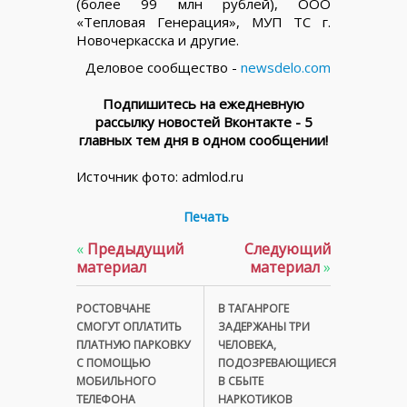
(более 99 млн рублей), ООО
«Тепловая Генерация», МУП ТС г.
Новочеркасска и другие.
Деловое сообщество -
newsdelo.com
Подпишитесь на ежедневную
рассылку новостей Вконтакте - 5
главных тем дня в одном сообщении!
Источник фото: admlod.ru
Печать
«
Предыдущий
Следующий
материал
материал
»
РОСТОВЧАНЕ
В ТАГАНРОГЕ
СМОГУТ ОПЛАТИТЬ
ЗАДЕРЖАНЫ ТРИ
ПЛАТНУЮ ПАРКОВКУ
ЧЕЛОВЕКА,
С ПОМОЩЬЮ
ПОДОЗРЕВАЮЩИЕСЯ
МОБИЛЬНОГО
В СБЫТЕ
ТЕЛЕФОНА
НАРКОТИКОВ