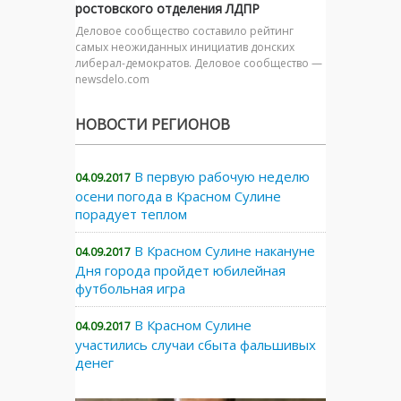
ростовского отделения ЛДПР
Деловое сообщество составило рейтинг
самых неожиданных инициатив донских
либерал-демократов. Деловое сообщество —
newsdelo.com
НОВОСТИ РЕГИОНОВ
В первую рабочую неделю
04.09.2017
осени погода в Красном Сулине
порадует теплом
В Красном Сулине накануне
04.09.2017
Дня города пройдет юбилейная
футбольная игра
В Красном Сулине
04.09.2017
участились случаи сбыта фальшивых
денег