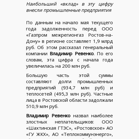
Наибольший «вклад» в эту цифру
внесли промышленные предприятия
По данным на начало мая текущего
года задолженность перед ООО
«Газпром межрегионгаз Ростов-на-
Дону» в регионе составляет 1,9 млрд
руб. Об этом рассказал генеральный
компании
Владимир Ревенко
. По его
словам, эта цифра с начала года
увеличилась на 200 млн руб.
Большую часть этой суммы
составляют долги промышленных
предприятий (934,7 млн руб) и
теплосетей (495,3 млн руб). Частные
лица в Ростовской области задолжали
510,9 млн руб.
Владимир Ревенко
назвал наиболее
злостных неплательщиков: ООО
«Шахтинская ГТЭС», «Ростовское» АО
«ГУ ЖКХ», АО «Теплокоммунэнерго»,