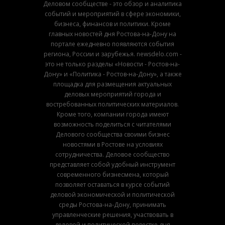
Деловом сообществе - это обзор и аналитика
событий и мероприятий в сфере экономики,
бизнеса, финансов и политики. Кроме
главных новостей дня Ростова-на-Дону на
портале ежедневно появляются события
региона, России и зарубежья. newsdelo.com -
это не только разделы «Новости - Ростов-на-
Дону» и «Политика - Ростов-на-Дону», а также
площадка для размещения актуальных
деловых мероприятий города и
востребованных политических материалов.
Кроме того, компании города имеют
возможность поделиться с читателями
Делового сообщества своими бизнес
новостями в Ростове на условиях
сотрудничества. Деловое сообщество
представляет собой удобный инструмент
современного бизнесмена, который
позволяет оставаться в курсе событий
деловой экономической и политической
среды Ростова-на-Дону, принимать
управленческие решения, участвовать в
деловой и политической повестке дня