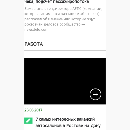
чека, подсчет пассажиропотока
Заместитель гендиректора АРПС (компании,
которая занимается развитием «безнала»)
рассказал об изменениях, которые ждут
ростовчан Деловое сообщество —
newsdelo.com
РАБОТА
28.08.2017
7 самых интересных вакансий
автосалонов в Ростове-на-Дону