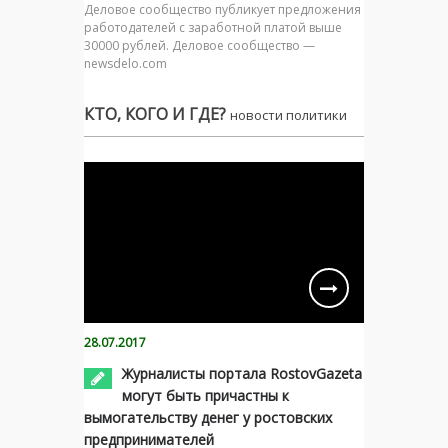
Деловое сообщество публикует предложения
работодателей с заработной платой выше
30000 рублей. Деловое сообщество —
newsdelo.com
КТО, КОГО И ГДЕ?
новости политики
28.07.2017
Журналисты портала RostovGazeta
могут быть причастны к
вымогательству денег у ростовских
предпринимателей