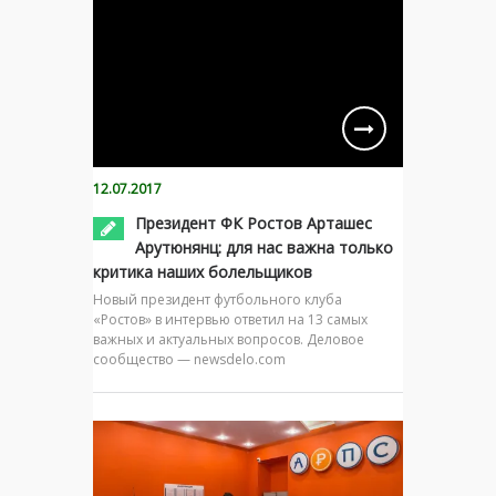
12.07.2017
Президент ФК Ростов Арташес
Арутюнянц: для нас важна только
критика наших болельщиков
Новый президент футбольного клуба
«Ростов» в интервью ответил на 13 самых
важных и актуальных вопросов. Деловое
сообщество — newsdelo.com