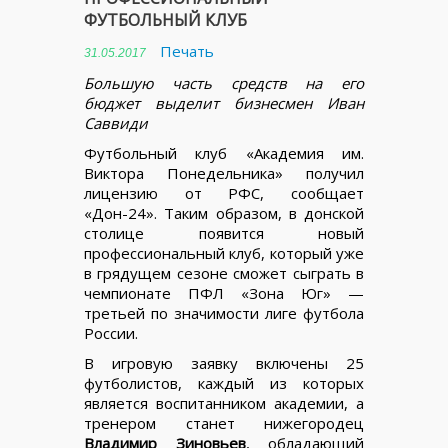
ФУТБОЛЬНЫЙ КЛУБ
Печать
31.05.2017
Большую часть средств на его
бюджет выделит бизнесмен Иван
Саввиди
Футбольный клуб «Академия им.
Виктора Понедельника» получил
лицензию от РФС, сообщает
«Дон-24». Таким образом, в донской
столице появится новый
профессиональный клуб, который уже
в грядущем сезоне сможет сыграть в
чемпионате ПФЛ «Зона Юг» —
третьей по значимости лиге футбола
России.
В игровую заявку включены 25
футболистов, каждый из которых
является воспитанником академии, а
тренером станет нижегородец
Владимир Зиновьев
, обладающий