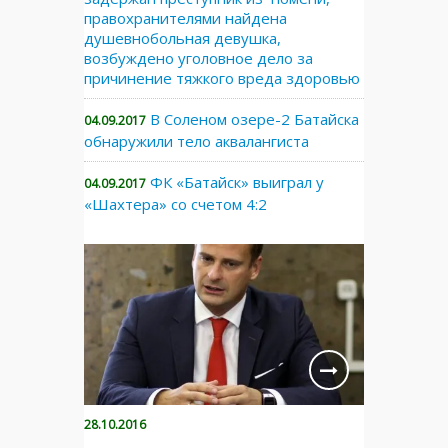
правохранителями найдена
душевнобольная девушка,
возбуждено уголовное дело за
причинение тяжкого вреда здоровью
В Соленом озере-2 Батайска
04.09.2017
обнаружили тело аквалангиста
ФК «Батайск» выиграл у
04.09.2017
«Шахтера» со счетом 4:2
28.10.2016