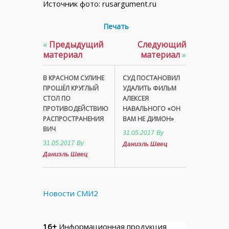
Источник фото: rusargument.ru
Печать
«
Предыдущий
Следующий
материал
материал
»
В КРАСНОМ СУЛИНЕ
СУД ПОСТАНОВИЛ
ПРОШЁЛ КРУГЛЫЙ
УДАЛИТЬ ФИЛЬМ
СТОЛ ПО
АЛЕКСЕЯ
ПРОТИВОДЕЙСТВИЮ
НАВАЛЬНОГО «ОН
РАСПРОСТРАНЕНИЯ
ВАМ НЕ ДИМОН»
ВИЧ
31.05.2017
By
31.05.2017
By
Даниэль Швец
Даниэль Швец
Новости СМИ2
16+
Информационная продукция