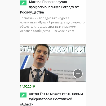
Михаил Попов получил
профессиональную награду от
Росимущества
Ростовчанин победил в конкурсе в
номинации «Лучший ревизор акционерного
общества с государственным участием»
Деловое сообщество — newsdelo.com
14.06.2016
Антон Гетта может стать новым
губернатором Ростовской
области