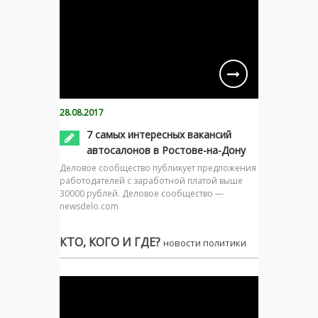
28.08.2017
7 самых интересных вакансий
автосалонов в Ростове-на-Дону
Деловое сообщество публикует предложения
работодателей с заработной платой выше
30000 рублей. Деловое сообщество —
newsdelo.com
КТО, КОГО И ГДЕ?
новости политики