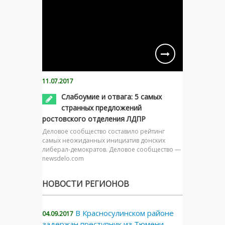
11.07.2017
Слабоумие и отвага: 5 самых
странных предложений
ростовского отделения ЛДПР
Деловое сообщество составило рейтинг
самых неожиданных инициатив донских
либерал-демократов. Деловое сообщество —
newsdelo.com
НОВОСТИ РЕГИОНОВ
В Красносулинском районе
04.09.2017
задержан преступник из Тюмени,