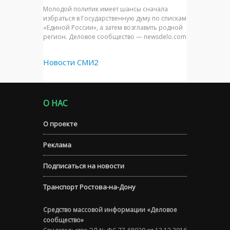
Молодой политик имеет шансы сначала
избраться в Государственную думу по спискам
«Единой России», а затем возглавить родной
регион. Деловое сообщество — newsdelo.com
Новости СМИ2
О НАС
О проекте
Реклама
Подписаться на новости
Транспорт Ростова-на-Дону
Средство массовой информации «Деловое
сообщество»