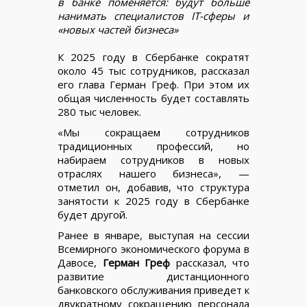
в банке поменяется: будут больше
нанимать специалистов IT-сферы и
«новых частей бизнеса»
К 2025 году в Сбербанке сократят
около 45 тыс сотрудников, рассказал
его глава Герман Греф. При этом их
общая численность будет составлять
280 тыс человек.
«Мы сокращаем сотрудников
традиционных профессий, но
набираем сотрудников в новых
отраслях нашего бизнеса», —
отметил он, добавив, что структура
занятости к 2025 году в Сбербанке
будет другой.
Ранее в январе, выступая на сессии
Всемирного экономического форума в
Давосе,
Герман Греф
рассказал, что
развитие дистанционного
банковского обслуживания приведет к
двукратному сокращению персонала