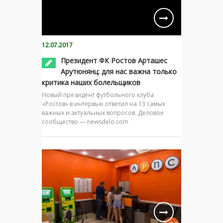
12.07.2017
Президент ФК Ростов Арташес
Арутюнянц: для нас важна только
критика наших болельщиков
Новый президент футбольного клуба
«Ростов» в интервью ответил на 13 самых
важных и актуальных вопросов. Деловое
сообщество — newsdelo.com