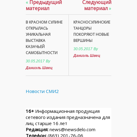
«
Предыдущий
Следующий
материал
материал
»
В КРАСНОМ СУЛИНЕ
КРАСНОСУЛИНСКИЕ
ОТКРЫЛАСЬ
ТАНЦОРЫ
УНИКАЛЬНАЯ
ПОКОРЯЮТ НОВЫЕ
ВЫСТАВКА
ВЕРШИНЫ
КАЗАЧЬЕЙ
30.05.2017
By
САМОБЫТНОСТИ
Даниэль Швец
30.05.2017
By
Даниэль Швец
Новости СМИ2
16+
Информационная продукция
сетевого издания предназначена для
лиц старше 16 лет
Редакция:
news@newsdelo.com
Телефон:
(863) 201-76-06