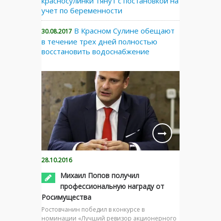
красносулинки тянут с постановкой на
учет по беременности
В Красном Сулине обещают
30.08.2017
в течение трех дней полностью
восстановить водоснабжение
28.10.2016
Михаил Попов получил
профессиональную награду от
Росимущества
Ростовчанин победил в конкурсе в
номинации «Лучший ревизор акционерного