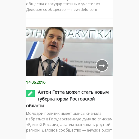
общества с государственным участием»
Деловое сообщество — newsdelo.com
14.06.2016
Антон Гетта может стать новым
губернатором Ростовской
области
Молодой политик имеет шансы сначала
избраться в Государственную думу по спискам
«Единой России», а затем возглавить родной
регион. Деловое сообщество — newsdelo.com