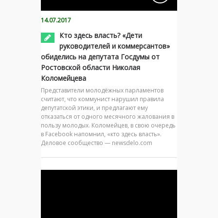
14.07.2017
Кто здесь власть? «Дети
руководителей и коммерсантов»
обиделись на депутата Госдумы от
Ростовской области Николая
Коломейцева
Представители молодёжных парламентов
считают, что коммунист нарушил правила
депутатской этики, и предлагают ему
отказаться от одного месячного жалования в
пользу молодых. Коломейцев, в свою очередь
в Facebook напомнил, «кто здесь власть».
Деловое сообщество — newsdelo.com