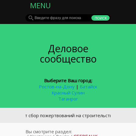
MENU
Деловое
сообщество
Выберите Ваш город:
Ростов-на-Дону
|
Батайск
Красный Сулин
Таганрог
ткрыт сбор пожертвований на строительство храма в посёл
Вы смотрите раздел: