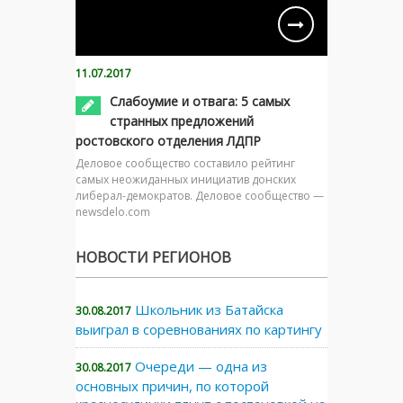
11.07.2017
Слабоумие и отвага: 5 самых
странных предложений
ростовского отделения ЛДПР
Деловое сообщество составило рейтинг
самых неожиданных инициатив донских
либерал-демократов. Деловое сообщество —
newsdelo.com
НОВОСТИ РЕГИОНОВ
Школьник из Батайска
30.08.2017
выиграл в соревнованиях по картингу
Очереди — одна из
30.08.2017
основных причин, по которой