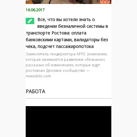
16.06.2017
Все, что вы хотели знать о
введении безналичной системы в
транспорте Ростова: оплата
банковскими картами, валидаторы без
чека, подсчет пассажиропотока
Заместитель гендиректора АРПС (компании,
которая занимается развитием «безнала»)
рассказал об изменениях, которые ждут
ростовчан Деловое сообщество —
newsdelo.com
РАБОТА