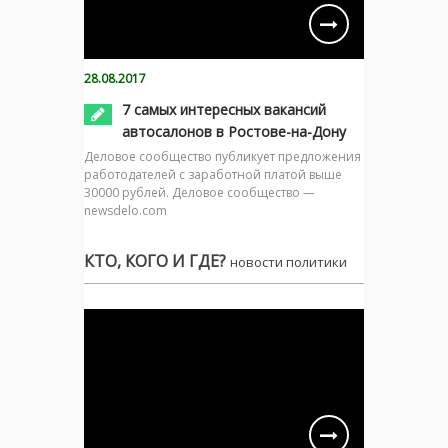
28.08.2017
7 самых интересных вакансий
автосалонов в Ростове-на-Дону
Деловое сообщество публикует предложения
работодателей с заработной платой выше
30000 рублей. Деловое сообщество —
newsdelo.com
КТО, КОГО И ГДЕ?
новости политики