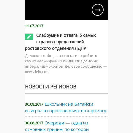
11.07.2017
Слабоумие и отвага: 5 самых
странных предложений
ростовского отделения ЛДПР
Деловое сообщество составило рейтинг
самых неожиданных инициатив донских
либерал-демократов. Деловое сообщество —
newsdelo.com
НОВОСТИ РЕГИОНОВ
Школьник из Батайска
30.08.2017
выиграл в соревнованиях по картингу
Очереди — одна из
30.08.2017
основных причин, по которой