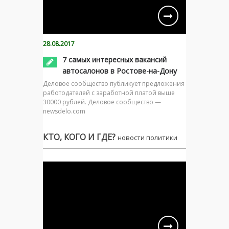
28.08.2017
7 самых интересных вакансий
автосалонов в Ростове-на-Дону
Деловое сообщество публикует предложения
работодателей с заработной платой выше
30000 рублей. Деловое сообщество —
newsdelo.com
КТО, КОГО И ГДЕ?
новости политики