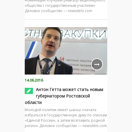
номинации «Лучший ревизор акционерного
общества с государственным участием»
Деловое сообщество — newsdelo.com
14.06.2016
Антон Гетта может стать новым
губернатором Ростовской
области
Молодой политик имеет шансы сначала
избраться в Государственную думу по спискам
«Единой России», а затем возглавить родной
регион. Деловое сообщество — newsdelo.com