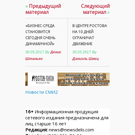
«
Предыдущий
Следующий
материал
материал
»
«БИЗНЕС-СРЕДА
В ЦЕНТРЕ РОСТОВА
СТАНОВИТСЯ
НА 10 ДНЕЙ
СЕГОДНЯ ОЧЕНЬ
ОГРАНИЧАТ
ДИНАМИЧНОЙ»
ДВИЖЕНИЕ
30.05.2017
By
Денис
30.05.2017
By
Штанько
Даниэль Швец
Новости СМИ2
16+
Информационная продукция
сетевого издания предназначена для
лиц старше 16 лет
Редакция:
news@newsdelo.com