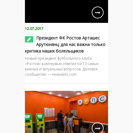
12.07.2017
Президент ФК Ростов Арташес
Арутюнянц: для нас важна только
критика наших болельщиков
Новый президент футбольного клуба
«Ростов» в интервью ответил на 13 самых
важных и актуальных вопросов. Деловое
сообщество — newsdelo.com