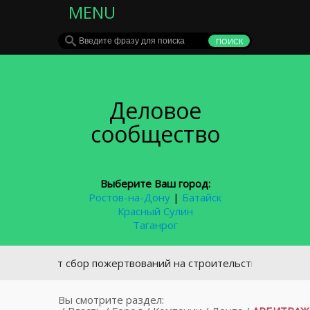
MENU
Деловое
сообщество
Выберите Ваш город:
Ростов-на-Дону
|
Батайск
Красный Сулин
Таганрог
Открыт сбор пожертвований на строительство храма в посё
Вы смотрите раздел: