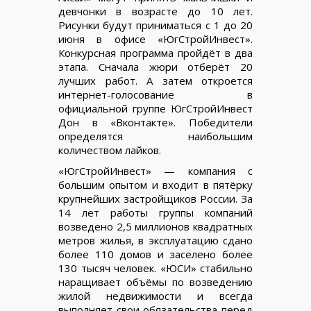
девчонки в возрасте до 10 лет.
Рисунки будут приниматься с 1 до 20
июня в офисе «ЮгСтройИнвест».
Конкурсная программа пройдёт в два
этапа. Сначала жюри отберёт 20
лучших работ. А затем откроется
интернет-голосование в
официальной группе ЮгСтройИнвест
Дон в «Вконтакте». Победители
определятся наибольшим
количеством лайков.
«ЮгСтройИнвест» — компания с
большим опытом и входит в пятёрку
крупнейших застройщиков России. За
14 лет работы группы компаний
возведено 2,5 миллионов квадратных
метров жилья, в эксплуатацию сдано
более 110 домов и заселено более
130 тысяч человек. «ЮСИ» стабильно
наращивает объёмы по возведению
жилой недвижимости и всегда
выполняет свои обязательства перед