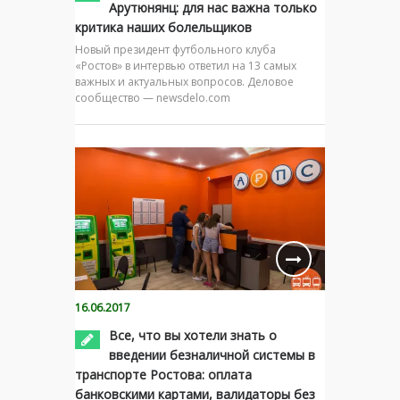
Арутюнянц: для нас важна только
критика наших болельщиков
Новый президент футбольного клуба
«Ростов» в интервью ответил на 13 самых
важных и актуальных вопросов. Деловое
сообщество — newsdelo.com
16.06.2017
Все, что вы хотели знать о
введении безналичной системы в
транспорте Ростова: оплата
банковскими картами, валидаторы без