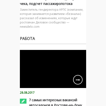
чека, подсчет пассажиропотока
Заместитель гендиректора АРПС (компании,
которая занимается развитием «безнала»)
рассказал об изменениях, которые ждут
ростовчан Деловое сообщество —
newsdelo.com
РАБОТА
28.08.2017
7 самых интересных вакансий
автосалонов в Ростове-на-Дону