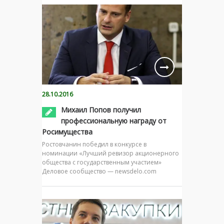
28.10.2016
Михаил Попов получил
профессиональную награду от
Росимущества
Ростовчанин победил в конкурсе в
номинации «Лучший ревизор акционерного
общества с государственным участием»
Деловое сообщество — newsdelo.com