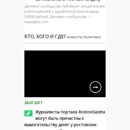
Деловое сообщество публикует предложения
работодателей с заработной платой выше
30000 рублей. Деловое сообщество —
newsdelo.com
КТО, КОГО И ГДЕ?
новости политики
28.07.2017
Журналисты портала RostovGazeta
могут быть причастны к
вымогательству денег у ростовских