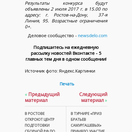
Результаты конкурса будут
объявлены 2 июля 2017 г. в 15.00 по
адресу: г. Ростов-на-Дону, 37-я
Линия, 95. Возрастные ограничения
0+.
Деловое сообщество -
newsdelo.com
Подпишитесь на ежедневную
рассылку новостей Вконтакте - 5
главных тем дня в одном сообщении!
Источник фото: Яндекс.Картинки
Печать
«
Предыдущий
Следующий
материал
материал
»
В РОСТОВЕ
В ТУРНИРЕ «ПРИЗ
ОТКРОЮТ ЦЕНТР
БРАТЬЕВ
ПОДГОТОВКИ
САМУРГАШЕВЫХ»
СБОРНОЙ РФ ПО
ПРИНЯЛО УЧАСТИЕ