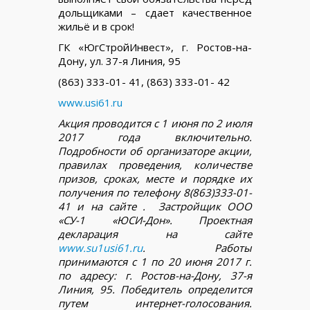
дольщиками – сдает качественное
жильё и в срок!
ГК «ЮгСтройИнвест», г. Ростов-на-
Дону, ул. 37-я Линия, 95
(863) 333-01- 41, (863) 333-01- 42
www.usi61.ru
Акция проводится с 1 июня по 2 июля
2017 года включительно.
Подробности об организаторе акции,
правилах проведения, количестве
призов, сроках, месте и порядке их
получения по телефону 8(863)333-01-
41 и на сайте . Застройщик ООО
«СУ-1 «ЮСИ-Дон». Проектная
декларация на сайте
www.su1usi61.ru
. Работы
принимаются с 1 по 20 июня 2017 г.
по адресу: г. Ростов-на-Дону, 37-я
Линия, 95. Победитель определится
путем интернет-голосования.