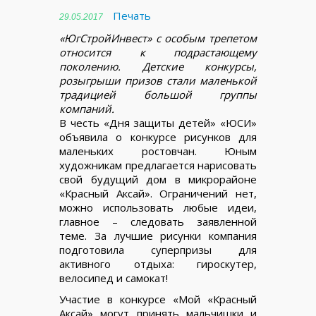
Печать
29.05.2017
«ЮгСтройИнвест» с особым трепетом
относится к подрастающему
поколению. Детские конкурсы,
розыгрыши призов стали маленькой
традицией большой группы
компаний.
В честь «Дня защиты детей» «ЮСИ»
объявила о конкурсе рисунков для
маленьких ростовчан. Юным
художникам предлагается нарисовать
свой будущий дом в микрорайоне
«Красный Аксай». Ограничений нет,
можно использовать любые идеи,
главное – следовать заявленной
теме. За лучшие рисунки компания
подготовила суперпризы для
активного отдыха: гироскутер,
велосипед и самокат!
Участие в конкурсе «Мой «Красный
Аксай» могут принять мальчишки и