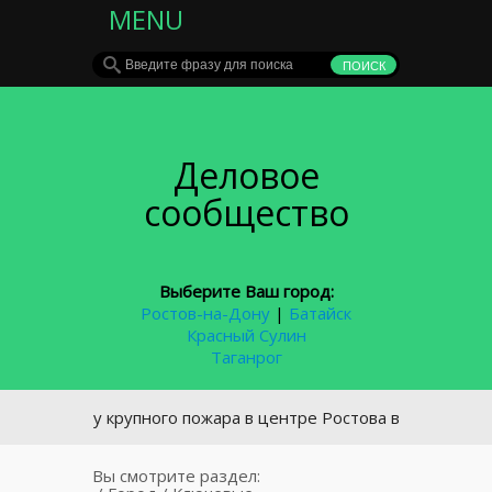
MENU
Деловое
сообщество
Выберите Ваш город:
Ростов-на-Дону
|
Батайск
Красный Сулин
Таганрог
 факту крупного пожара в центре Ростова возбуждено новое
Вы смотрите раздел: