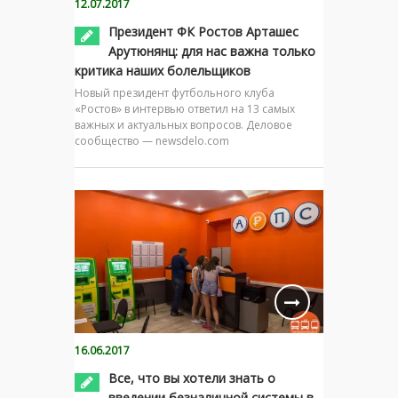
12.07.2017
Президент ФК Ростов Арташес
Арутюнянц: для нас важна только
критика наших болельщиков
Новый президент футбольного клуба
«Ростов» в интервью ответил на 13 самых
важных и актуальных вопросов. Деловое
сообщество — newsdelo.com
16.06.2017
Все, что вы хотели знать о
введении безналичной системы в