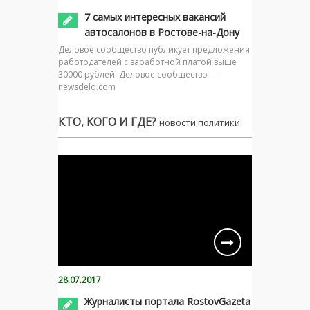
7 самых интересных вакансий
автосалонов в Ростове-на-Дону
Деловое сообщество публикует предложения
работодателей с заработной платой выше
30000 рублей. Деловое сообщество —
newsdelo.com
КТО, КОГО И ГДЕ?
новости политики
28.07.2017
Журналисты портала RostovGazeta