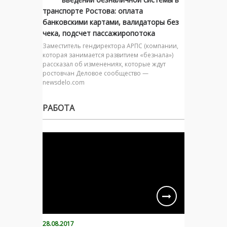
транспорте Ростова: оплата
банковскими картами, валидаторы без
чека, подсчет пассажиропотока
Заместитель гендиректора АРПС (компании,
которая занимается развитием «безнала»)
рассказал об изменениях, которые ждут
ростовчан Деловое сообщество —
newsdelo.com
РАБОТА
28.08.2017