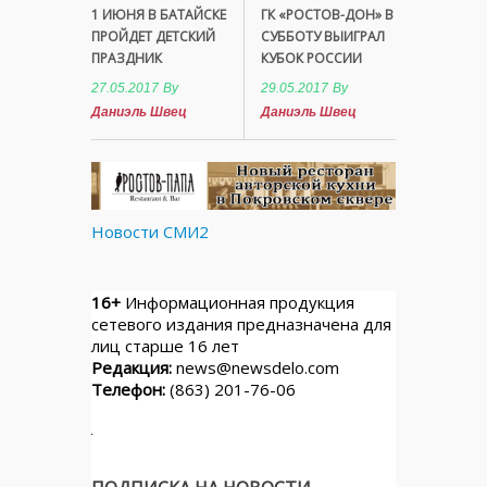
1 ИЮНЯ В БАТАЙСКЕ
ГК «РОСТОВ-ДОН» В
ПРОЙДЕТ ДЕТСКИЙ
СУББОТУ ВЫИГРАЛ
ПРАЗДНИК
КУБОК РОССИИ
27.05.2017
By
29.05.2017
By
Даниэль Швец
Даниэль Швец
Новости СМИ2
16+
Информационная продукция
сетевого издания предназначена для
лиц старше 16 лет
Редакция:
news@newsdelo.com
Телефон:
(863) 201-76-06