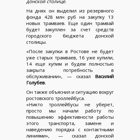
донской столице.
На днях он выделил из резервного
фонда 428 млн руб на закупку 13
новых трамваев. Еще один трамвай
будет закуплен за счет средств
городского бюджета донской
столицы.
«После закупки в Ростове не будет
уже старых трамваев, 16 уже купили,
14 еще купим и будем полностью
закрыта потребность в
обслуживании», — сказал
Василий
Голубев.
Он также объяснил и ситуацию вокруг
ростовского троллейбуса.
«Никто троллейбусы не уберет,
просто мы начали работу по
повышению эффективности работы
этого транспорта, замене и
наведению порядка с контактными
линиями», — сказал донской