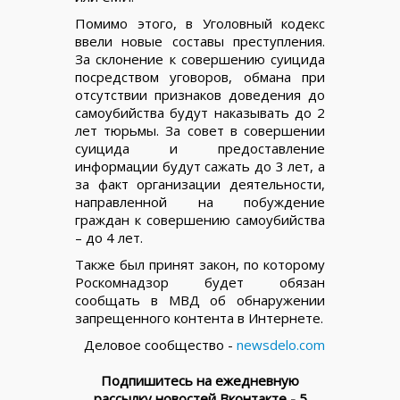
Помимо этого, в Уголовный кодекс
ввели новые составы преступления.
За склонение к совершению суицида
посредством уговоров, обмана при
отсутствии признаков доведения до
самоубийства будут наказывать до 2
лет тюрьмы. За совет в совершении
суицида и предоставление
информации будут сажать до 3 лет, а
за факт организации деятельности,
направленной на побуждение
граждан к совершению самоубийства
– до 4 лет.
Также был принят закон, по которому
Роскомнадзор будет обязан
сообщать в МВД об обнаружении
запрещенного контента в Интернете.
Деловое сообщество -
newsdelo.com
Подпишитесь на ежедневную
рассылку новостей Вконтакте - 5