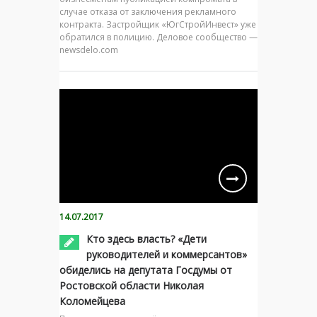
случае отказа от заключения рекламного
контракта. Застройщик «ЮгСтройИнвест» уже
обратился в полицию. Деловое сообщество —
newsdelo.com
14.07.2017
Кто здесь власть? «Дети
руководителей и коммерсантов»
обиделись на депутата Госдумы от
Ростовской области Николая
Коломейцева