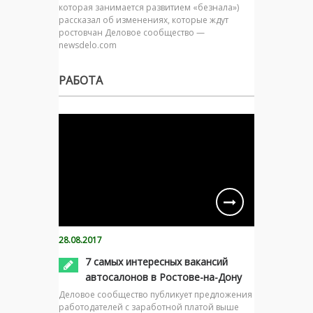
которая занимается развитием «безнала»)
рассказал об изменениях, которые ждут
ростовчан Деловое сообщество —
newsdelo.com
РАБОТА
28.08.2017
7 самых интересных вакансий
автосалонов в Ростове-на-Дону
Деловое сообщество публикует предложения
работодателей с заработной платой выше