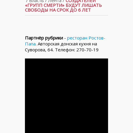
/
Власть
/
Лента
/
СОЗДАТЕЛЕЙ
«ГРУПП СМЕРТИ» БУДУТ ЛИШАТЬ
СВОБОДЫ НА СРОК ДО 6 ЛЕТ
Партнёр рубрики
-
ресторан Ростов-
Папа
. Авторская донская кухня на
Суворова, 64. Телефон: 270-70-19