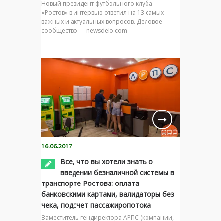
Новый президент футбольного клуба
«Ростов» в интервью ответил на 13 самых
важных и актуальных вопросов. Деловое
сообщество — newsdelo.com
16.06.2017
Все, что вы хотели знать о
введении безналичной системы в
транспорте Ростова: оплата
банковскими картами, валидаторы без
чека, подсчет пассажиропотока
Заместитель гендиректора АРПС (компании,