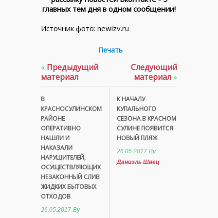
главных тем дня в одном сообщении!
Источник фото: newizv.ru
Печать
«
Предыдущий
Следующий
материал
материал
»
В
К НАЧАЛУ
КРАСНОСУЛИНСКОМ
КУПАЛЬНОГО
РАЙОНЕ
СЕЗОНА В КРАСНОМ
ОПЕРАТИВНО
СУЛИНЕ ПОЯВИТСЯ
НАШЛИ И
НОВЫЙ ПЛЯЖ
НАКАЗАЛИ
26.05.2017
By
НАРУШИТЕЛЕЙ,
Даниэль Швец
ОСУЩЕСТВЛЯЮЩИХ
НЕЗАКОННЫЙ СЛИВ
ЖИДКИХ БЫТОВЫХ
ОТХОДОВ
26.05.2017
By