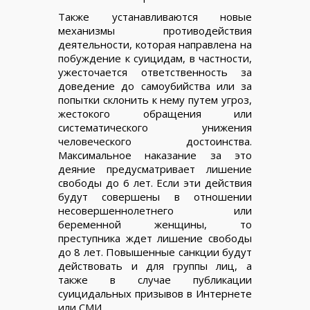
Также устанавливаются новые
механизмы противодействия
деятельности, которая направлена на
побуждение к суицидам, в частности,
ужесточается ответственность за
доведение до самоубийства или за
попытки склонить к нему путем угроз,
жестокого обращения или
систематического унижения
человеческого достоинства.
Максимальное наказание за это
деяние предусматривает лишение
свободы до 6 лет. Если эти действия
будут совершены в отношении
несовершеннолетнего или
беременной женщины, то
преступника ждет лишение свободы
до 8 лет. Повышенные санкции будут
действовать и для группы лиц, а
также в случае публикации
суицидальных призывов в Интернете
или СМИ.