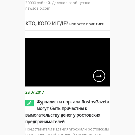
30000 рублей. Деловое сообщество —
newsdelo.com
КТО, КОГО И ГДЕ?
новости политики
28.07.2017
Журналисты портала RostovGazeta
могут быть причастны к
вымогательству денег у ростовских
предпринимателей
Представители издания угрожали ростовским
бизнесменам публикацией компромата в