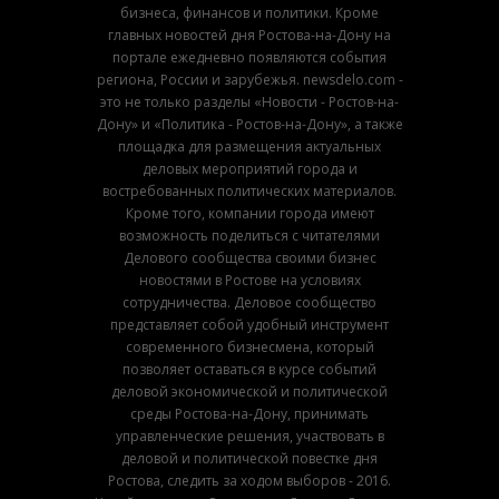
бизнеса, финансов и политики. Кроме
главных новостей дня Ростова-на-Дону на
портале ежедневно появляются события
региона, России и зарубежья. newsdelo.com -
это не только разделы «Новости - Ростов-на-
Дону» и «Политика - Ростов-на-Дону», а также
площадка для размещения актуальных
деловых мероприятий города и
востребованных политических материалов.
Кроме того, компании города имеют
возможность поделиться с читателями
Делового сообщества своими бизнес
новостями в Ростове на условиях
сотрудничества. Деловое сообщество
представляет собой удобный инструмент
современного бизнесмена, который
позволяет оставаться в курсе событий
деловой экономической и политической
среды Ростова-на-Дону, принимать
управленческие решения, участвовать в
деловой и политической повестке дня
Ростова, следить за ходом выборов - 2016.