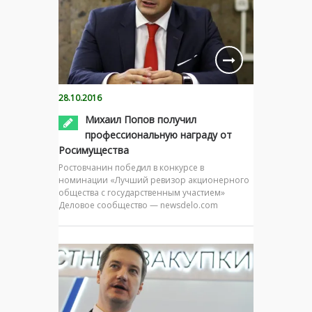
28.10.2016
Михаил Попов получил
профессиональную награду от
Росимущества
Ростовчанин победил в конкурсе в
номинации «Лучший ревизор акционерного
общества с государственным участием»
Деловое сообщество — newsdelo.com