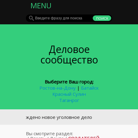
MENU
Деловое
сообщество
Выберите Ваш город:
Ростов-на-Дону
|
Батайск
Красный Сулин
Таганрог
 возбуждено новое уголовное дело
Вы смотрите раздел: