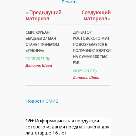
Печать
«
Предыдущий
Следующий
материал
материал
»
СМИ: КУРБАН
ДИРЕКТОР
БЕРДЫЕВ 27 МАЯ
РОСТОВСКОГО МУП
СТАНЕТ ТРЕНЕРОМ
ПОДОЗРЕВАЕТСЯ В
«РУБИНА»
ПОЛУЧЕНИИ ВЗЯТКИ
НА СУММУ 500 ТЫС
26.05.2017
By
РУБ
Даниэль Швец
26.05.2017
By
Даниэль Швец
Новости СМИ2
16+
Информационная продукция
сетевого издания предназначена для
лиц старше 16 лет