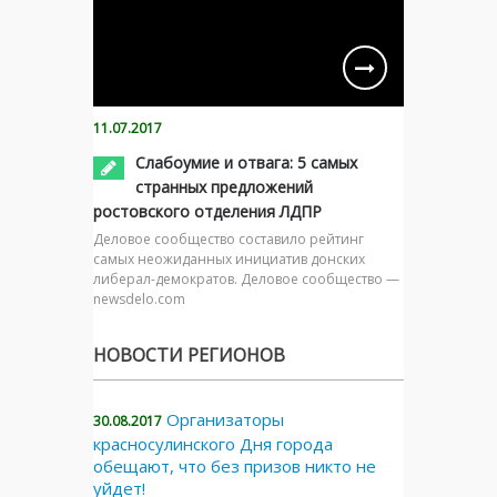
11.07.2017
Слабоумие и отвага: 5 самых
странных предложений
ростовского отделения ЛДПР
Деловое сообщество составило рейтинг
самых неожиданных инициатив донских
либерал-демократов. Деловое сообщество —
newsdelo.com
НОВОСТИ РЕГИОНОВ
Организаторы
30.08.2017
красносулинского Дня города
обещают, что без призов никто не
уйдет!