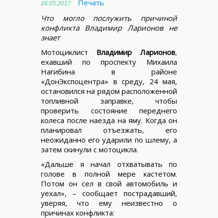
Печать
26.05.2017
Что могло послужить причиной
конфликта Владимир Ларионов не
знает
Мотоциклист
Владимир Ларионов
,
ехавший по проспекту Михаила
Нагибина в районе
«ДонЭкспоцентра» в среду, 24 мая,
остановился на рядом расположенной
топливной заправке, чтобы
проверить состояние переднего
колеса после наезда на яму. Когда он
планировал отъезжать, его
неожиданно его ударили по шлему, а
затем скинули с мотоцикла.
«Дальше я начал отхватывать по
голове в полной мере кастетом.
Потом он сел в свой автомобиль и
уехал», – сообщает пострадавший,
уверяя, что ему неизвестно о
причинах конфликта: