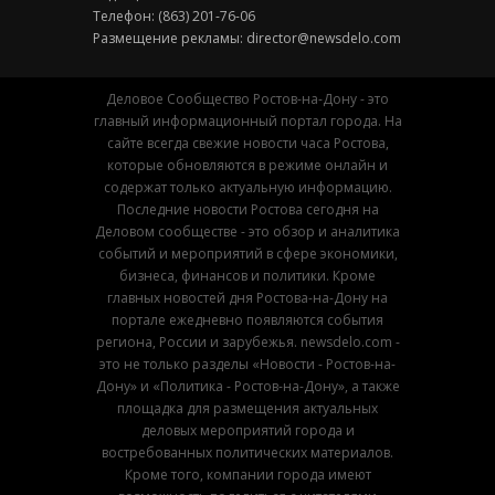
Телефон: (863) 201-76-06
Размещение рекламы:
director@newsdelo.com
Деловое Сообщество Ростов-на-Дону - это
главный информационный портал города. На
сайте всегда свежие новости часа Ростова,
которые обновляются в режиме онлайн и
содержат только актуальную информацию.
Последние новости Ростова сегодня на
Деловом сообществе - это обзор и аналитика
событий и мероприятий в сфере экономики,
бизнеса, финансов и политики. Кроме
главных новостей дня Ростова-на-Дону на
портале ежедневно появляются события
региона, России и зарубежья. newsdelo.com -
это не только разделы «Новости - Ростов-на-
Дону» и «Политика - Ростов-на-Дону», а также
площадка для размещения актуальных
деловых мероприятий города и
востребованных политических материалов.
Кроме того, компании города имеют