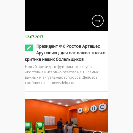
12.07.2017
Президент ФК Ростов Арташес
Арутюнянц: для нас важна только
критика наших болельщиков
Новый президент футбольного клуба
«Ростов» в интервью ответил на 13 самых
важных и актуальных вопросов. Деловое
сообщество — newsdelo.com