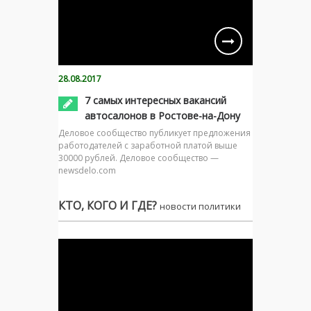
28.08.2017
7 самых интересных вакансий
автосалонов в Ростове-на-Дону
Деловое сообщество публикует предложения
работодателей с заработной платой выше
30000 рублей. Деловое сообщество —
newsdelo.com
КТО, КОГО И ГДЕ?
новости политики