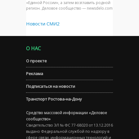
«Единой России», а затем возглавить родной
регион. Деловое сообщество — newsdelo.com
Новости СМИ2
О НАС
О проекте
Реклама
Подписаться на новости
Транспорт Ростова-на-Дону
Средство массовой информации «Деловое
сообщество»
Свидетельство ЭЛ № ФС 77-68020 от 13.12.2016
выдано Федеральной службой по надзору в
сфере связи, информационных технологий и