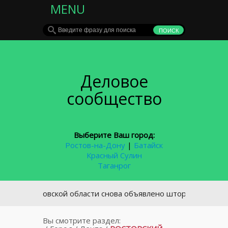
MENU
Деловое
сообщество
Выберите Ваш город:
Ростов-на-Дону
|
Батайск
Красный Сулин
Таганрог
В Ростовской области снова объявлено штормовое предупр
Вы смотрите раздел: