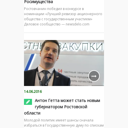
Росимущества
Ростовчанин победил в конкурсе в
номинации «Лучший ревизор акционерного
общества с государственным участием»
Деловое сообщество — newsdelo.com
14.06.2016
Антон Гетта может стать новым
губернатором Ростовской
области
Молодой политик имеет шансы сначала
избраться в Государственную думу по спискам