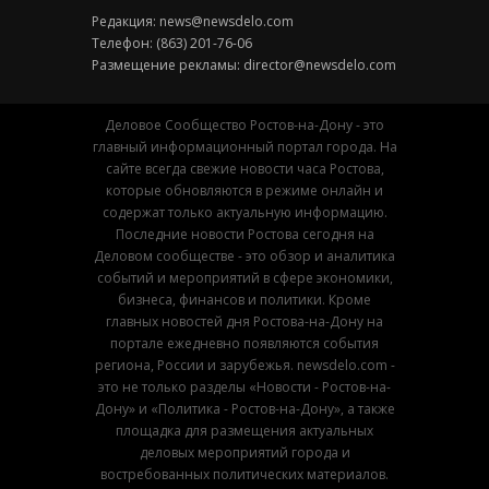
Редакция:
news@newsdelo.com
Телефон: (863) 201-76-06
Размещение рекламы:
director@newsdelo.com
Деловое Сообщество Ростов-на-Дону - это
главный информационный портал города. На
сайте всегда свежие новости часа Ростова,
которые обновляются в режиме онлайн и
содержат только актуальную информацию.
Последние новости Ростова сегодня на
Деловом сообществе - это обзор и аналитика
событий и мероприятий в сфере экономики,
бизнеса, финансов и политики. Кроме
главных новостей дня Ростова-на-Дону на
портале ежедневно появляются события
региона, России и зарубежья. newsdelo.com -
это не только разделы «Новости - Ростов-на-
Дону» и «Политика - Ростов-на-Дону», а также
площадка для размещения актуальных
деловых мероприятий города и
востребованных политических материалов.