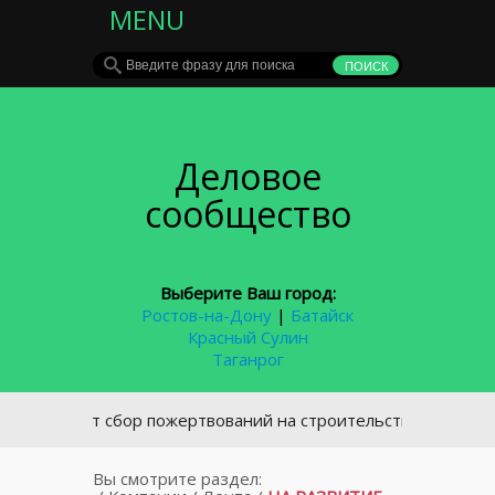
MENU
Деловое
сообщество
Выберите Ваш город:
Ростов-на-Дону
|
Батайск
Красный Сулин
Таганрог
Открыт сбор пожертвований на строительство храма в посёл
Вы смотрите раздел: