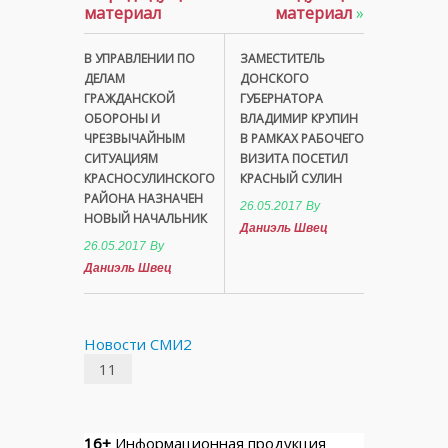
материал
материал
»
В УПРАВЛЕНИИ ПО
ЗАМЕСТИТЕЛЬ
ДЕЛАМ
ДОНСКОГО
ГРАЖДАНСКОЙ
ГУБЕРНАТОРА
ОБОРОНЫ И
ВЛАДИМИР КРУПИН
ЧРЕЗВЫЧАЙНЫМ
В РАМКАХ РАБОЧЕГО
СИТУАЦИЯМ
ВИЗИТА ПОСЕТИЛ
КРАСНОСУЛИНСКОГО
КРАСНЫЙ СУЛИН
РАЙОНА НАЗНАЧЕН
26.05.2017
By
НОВЫЙ НАЧАЛЬНИК
Даниэль Швец
26.05.2017
By
Даниэль Швец
Новости СМИ2
11
16+
Информационная продукция