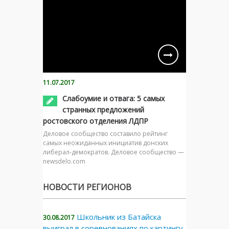
11.07.2017
Слабоумие и отвага: 5 самых
странных предложений
ростовского отделения ЛДПР
Деловое сообщество составило рейтинг
самых неожиданных инициатив донских
либерал-демократов. Деловое сообщество —
newsdelo.com
НОВОСТИ РЕГИОНОВ
Школьник из Батайска
30.08.2017
выиграл в соревнованиях по картингу