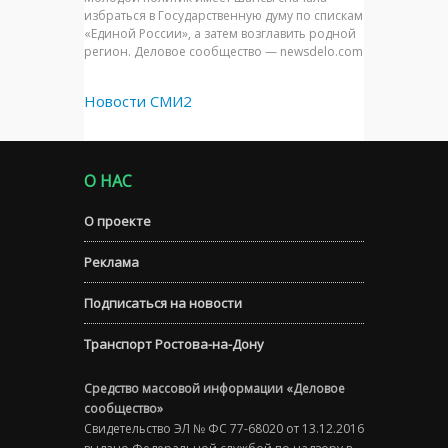
избраться в Государственную думу по спискам
«Единой России», а затем возглавить родной
регион. Деловое сообщество — newsdelo.com
Новости СМИ2
О НАС
О проекте
Реклама
Подписаться на новости
Транспорт Ростова-на-Дону
Средство массовой информации «Деловое
сообщество»
Свидетельство ЭЛ № ФС 77-68020 от 13.12.2016