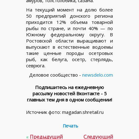
амуров, толстолобика, сазана.
На текущий момент на долю более
50 предприятий донского региона
приходится 12% объема товарной
рыбы по стране, и почти 40% — по
Южному федеральному округу. В
Ростовской области выращивают и
выпускают в естественные водоемы
такие ценные породы осетровых
рыб, как белуга, осетр, стерлядь,
севрюга.
Деловое сообщество -
newsdelo.com
Подпишитесь на ежедневную
рассылку новостей Вконтакте - 5
главных тем дня в одном сообщении!
Источник фото: magadan.fishretail.ru
Печать
«
Предыдущий
Следующий