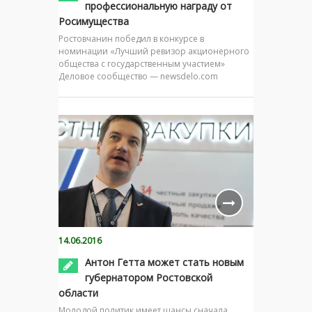
профессиональную награду от
Росимущества
Ростовчанин победил в конкурсе в
номинации «Лучший ревизор акционерного
общества с государственным участием»
Деловое сообщество — newsdelo.com
14.06.2016
Антон Гетта может стать новым
губернатором Ростовской
области
Молодой политик имеет шансы сначала