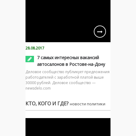
28.08.2017
7 самых интересных вакансий
автосалонов в Ростове-на-Дону
Деловое сообщество публикует предложения
работодателей с заработной платой выше
30000 рублей. Деловое сообщество —
newsdelo.com
КТО, КОГО И ГДЕ?
новости политики