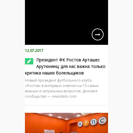
12.07.2017
Президент ФК Ростов Арташес
Арутюнянц: для нас важна только
критика наших болельщиков
Новый президент футбольного клуба
«Ростов» в интервью ответил на 13 самых
важных и актуальных вопросов. Деловое
сообщество — newsdelo.com