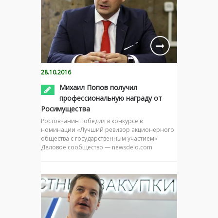
28.10.2016
Михаил Попов получил
профессиональную награду от
Росимущества
Ростовчанин победил в конкурсе в
номинации «Лучший ревизор акционерного
общества с государственным участием»
Деловое сообщество — newsdelo.com