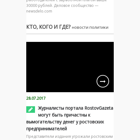
30000 рублей. Деловое сообщество —
newsdelo.com
КТО, КОГО И ГДЕ?
новости политики
28.07.2017
Журналисты портала RostovGazeta
могут быть причастны к
вымогательству денег у ростовских
предпринимателей
Представители издания угрожали ростовским