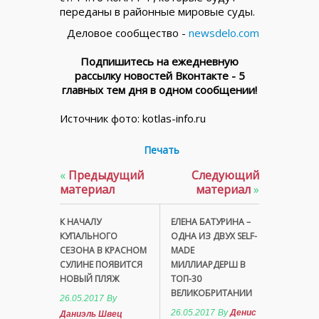
переданы в районные мировые суды.
Деловое сообщество -
newsdelo.com
Подпишитесь на ежедневную
рассылку новостей Вконтакте - 5
главных тем дня в одном сообщении!
Источник фото: kotlas-info.ru
Печать
«
Предыдущий
Следующий
материал
материал
»
К НАЧАЛУ
EЛЕНА БАТУРИНА –
КУПАЛЬНОГО
ОДНА ИЗ ДВУХ SELF-
СЕЗОНА В КРАСНОМ
MADE
СУЛИНЕ ПОЯВИТСЯ
МИЛЛИАРДЕРШ В
НОВЫЙ ПЛЯЖ
ТОП-30
ВЕЛИКОБРИТАНИИ
26.05.2017
By
26.05.2017
By
Денис
Даниэль Швец