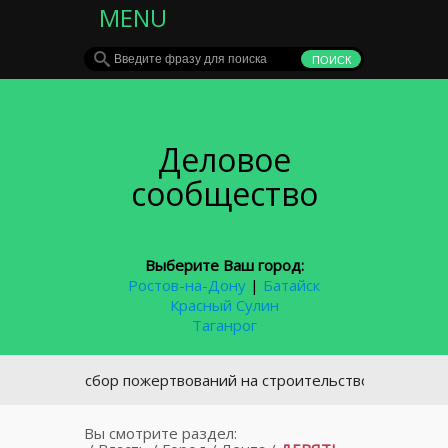
MENU
Деловое
сообщество
Выберите Ваш город:
Ростов-на-Дону
|
Батайск
Красный Сулин
Таганрог
ткрыт сбор пожертвований на строительство храма в посёл
Вы смотрите раздел: