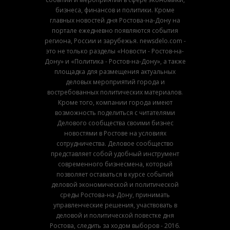
бизнеса, финансов и политики. Кроме
главных новостей дня Ростова-на-Дону на
портале ежедневно появляются события
региона, России и зарубежья. newsdelo.com -
это не только разделы «Новости - Ростов-на-
Дону» и «Политика - Ростов-на-Дону», а также
площадка для размещения актуальных
деловых мероприятий города и
востребованных политических материалов.
Кроме того, компании города имеют
возможность поделиться с читателями
Делового сообщества своими бизнес
новостями в Ростове на условиях
сотрудничества. Деловое сообщество
представляет собой удобный инструмент
современного бизнесмена, который
позволяет оставаться в курсе событий
деловой экономической и политической
среды Ростова-на-Дону, принимать
управленческие решения, участвовать в
деловой и политической повестке дня
Ростова, следить за ходом выборов - 2016.