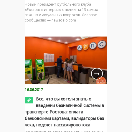
Новый президент футбольного клуба
«Ростов» в интервью ответил на 13 самых
важных и актуальных вопросов. Деловое
сообщество — newsdelo.com
16.06.2017
Все, что вы хотели знать о
введении безналичной системы в
транспорте Ростова: оплата
банковскими картами, валидаторы без
чека, подсчет пассажиропотока