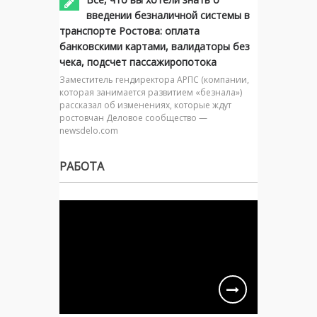
введении безналичной системы в
транспорте Ростова: оплата
банковскими картами, валидаторы без
чека, подсчет пассажиропотока
Заместитель гендиректора АРПС (компании,
которая занимается развитием «безнала»)
рассказал об изменениях, которые ждут
ростовчан Деловое сообщество —
newsdelo.com
РАБОТА