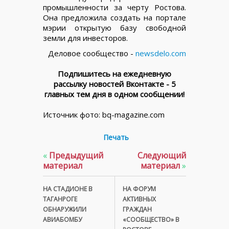
промышленности за черту Ростова.
Она предложила создать на портале
мэрии открытую базу свободной
земли для инвесторов.
Деловое сообщество -
newsdelo.com
Подпишитесь на ежедневную
рассылку новостей Вконтакте - 5
главных тем дня в одном сообщении!
Источник фото: bq-magazine.com
Печать
«
Предыдущий
Следующий
материал
материал
»
НА СТАДИОНЕ В
НА ФОРУМ
ТАГАНРОГЕ
АКТИВНЫХ
ОБНАРУЖИЛИ
ГРАЖДАН
АВИАБОМБУ
«СООБЩЕСТВО» В