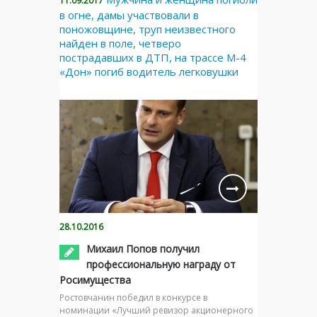
11.09.2017
в огне, дамы участвовали в
поножовщине, труп неизвестного
найден в поле, четверо
пострадавших в ДТП, на трассе М-4
«Дон» погиб водитель легковушки
28.10.2016
Михаил Попов получил
профессиональную награду от
Росимущества
Ростовчанин победил в конкурсе в
номинации «Лучший ревизор акционерного