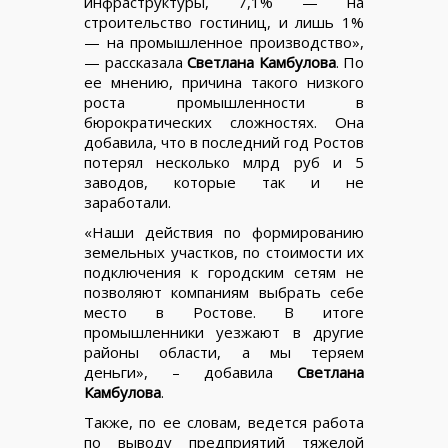
инфраструктуры, 7,1% — на
строительство гостиниц, и лишь 1%
— на промышленное производство»,
— рассказала
Светлана Камбулова
. По
ее мнению, причина такого низкого
роста промышленности в
бюрократических сложностях. Она
добавила, что в последний год Ростов
потерял несколько млрд руб и 5
заводов, которые так и не
заработали.
«Наши действия по формированию
земельных участков, по стоимости их
подключения к городским сетям не
позволяют компаниям выбрать себе
место в Ростове. В итоге
промышленники уезжают в другие
районы области, а мы теряем
деньги», – добавила
Светлана
Камбулова
.
Также, по ее словам, ведется работа
по выводу предприятий тяжелой