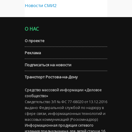
Новости СМИ2
О НАС
О проекте
Реклама
Подписаться на новости
Транспорт Ростова-на-Дону
Средство массовой информации «Деловое
сообщество»
Свидетельство ЭЛ № ФС 77-68020 от 13.12.2016
выдано Федеральной службой по надзору в
сфере связи, информационных технологий и
массовых коммуникаций (Роскомнадзор)
Информационная продукция сетевого
издания предназначена для детей старше 16