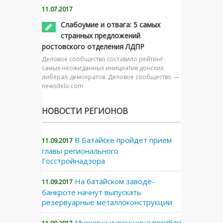
11.07.2017
Слабоумие и отвага: 5 самых
странных предложений
ростовского отделения ЛДПР
Деловое сообщество составило рейтинг
самых неожиданных инициатив донских
либерал-демократов. Деловое сообщество —
newsdelo.com
НОВОСТИ РЕГИОНОВ
В Батайске пройдет прием
11.09.2017
главы регионального
Госстройнадзора
На батайском заводе-
11.09.2017
банкроте начнут выпускать
резервуарные металлоконструкции
Мужчина и женщина погибли