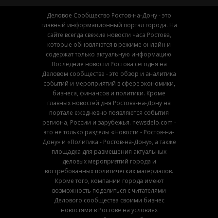
Деловое Сообщество Ростов-на-Дону - это
главный информационный портал города. На
сайте всегда свежие новости часа Ростова,
которые обновляются в режиме онлайн и
содержат только актуальную информацию.
Последние новости Ростова сегодня на
Деловом сообществе - это обзор и аналитика
событий и мероприятий в сфере экономики,
бизнеса, финансов и политики. Кроме
главных новостей дня Ростова-на-Дону на
портале ежедневно появляются события
региона, России и зарубежья. newsdelo.com -
это не только разделы «Новости - Ростов-на-
Дону» и «Политика - Ростов-на-Дону», а также
площадка для размещения актуальных
деловых мероприятий города и
востребованных политических материалов.
Кроме того, компании города имеют
возможность поделиться с читателями
Делового сообщества своими бизнес
новостями в Ростове на условиях