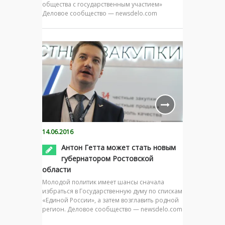
общества с государственным участием»
Деловое сообщество — newsdelo.com
14.06.2016
Антон Гетта может стать новым
губернатором Ростовской
области
Молодой политик имеет шансы сначала
избраться в Государственную думу по спискам
«Единой России», а затем возглавить родной
регион. Деловое сообщество — newsdelo.com