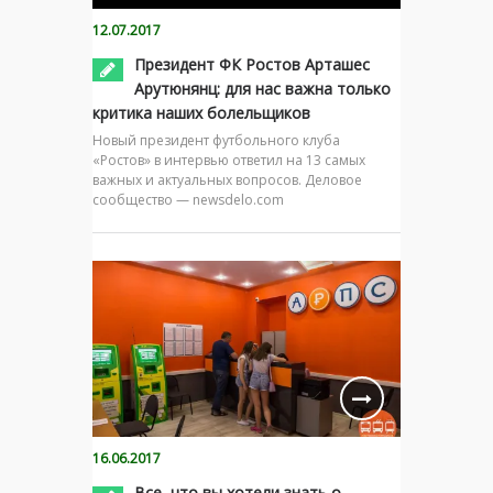
12.07.2017
Президент ФК Ростов Арташес
Арутюнянц: для нас важна только
критика наших болельщиков
Новый президент футбольного клуба
«Ростов» в интервью ответил на 13 самых
важных и актуальных вопросов. Деловое
сообщество — newsdelo.com
16.06.2017
Все, что вы хотели знать о