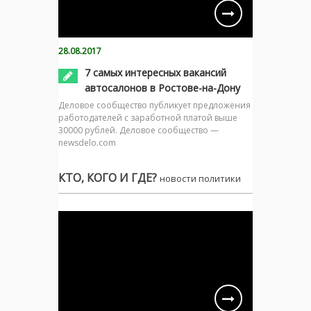
28.08.2017
7 самых интересных вакансий
автосалонов в Ростове-на-Дону
Деловое сообщество публикует предложения
работодателей с заработной платой выше
30000 рублей. Деловое сообщество —
newsdelo.com
КТО, КОГО И ГДЕ?
новости политики