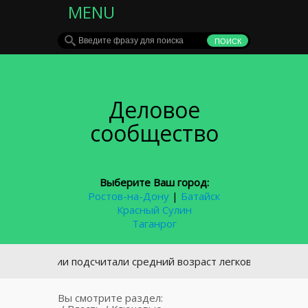
MENU
Деловое
сообщество
Выберите Ваш город:
Ростов-на-Дону
|
Батайск
Красный Сулин
Таганрог
В России подсчитали средний возраст легковых автомобилей
Вы смотрите раздел: