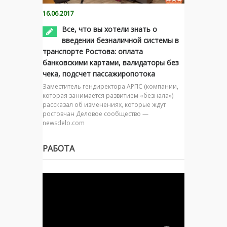
16.06.2017
Все, что вы хотели знать о
введении безналичной системы в
транспорте Ростова: оплата
банковскими картами, валидаторы без
чека, подсчет пассажиропотока
Заместитель гендиректора АРПС (компании,
которая занимается развитием «безнала»)
рассказал об изменениях, которые ждут
ростовчан Деловое сообщество —
newsdelo.com
РАБОТА