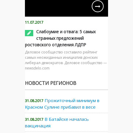
11.07.2017
Слабоумие и отвага: 5 самых
странных предложений
ростовского отделения ЛДПР
Деловое сообщество составило рейтинг
самых неожиданных инициатив донских
либерал-демократов. Деловое сообщество —
newsdelo.com
НОВОСТИ РЕГИОНОВ
Прожиточный минимум в
31.08.2017
Красном Сулине прибавил в весе
В Батайске началась
31.08.2017
вакцинация