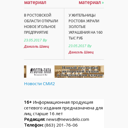
материал
материал
»
В РОСТОВСКОЙ
У ЖИТЕЛЬНИЦЫ
ОБЛАСТИ ОТКРЫЛИ
РОСТОВА УКРАЛИ
НОВОЕ УГОЛЬНОЕ
ЗОЛОТЫЕ
ПРЕДПРИЯТИЕ
УКРАШЕНИЯ НА 160
ТЫС РУБ
23.05.2017
By
23.05.2017
By
Даниэль Швец
Даниэль Швец
Новости СМИ2
16+
Информационная продукция
сетевого издания предназначена для
лиц старше 16 лет
Редакция:
news@newsdelo.com
Телефон:
(863) 201-76-06