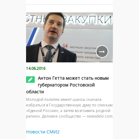
14.06.2016
Антон Гетта может стать новым
губернатором Ростовской
области
Молодой политик имеет шансы сначала
избраться в Государственную думу по спискам
«Единой России», а затем возглавить родной
регион. Деловое сообщество — newsdelo.com
Новости СМИ2