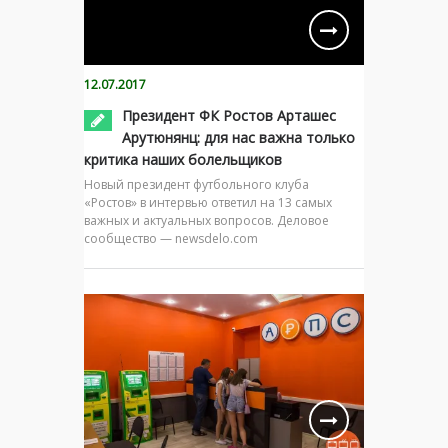
12.07.2017
Президент ФК Ростов Арташес
Арутюнянц: для нас важна только
критика наших болельщиков
Новый президент футбольного клуба
«Ростов» в интервью ответил на 13 самых
важных и актуальных вопросов. Деловое
сообщество — newsdelo.com