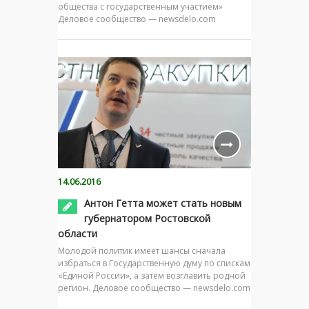
общества с государственным участием»
Деловое сообщество — newsdelo.com
14.06.2016
Антон Гетта может стать новым
губернатором Ростовской
области
Молодой политик имеет шансы сначала
избраться в Государственную думу по спискам
«Единой России», а затем возглавить родной
регион. Деловое сообщество — newsdelo.com