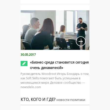
30.05.2017
«Бизнес-среда становится сегодня
очень динамичной»
Руководитель Woodroot Игорь Бондарь о том,
как Soft Skills помогают быть успешным в
меняющемся мире Деловое сообщество —
newsdelo.com
КТО, КОГО И ГДЕ?
новости политики