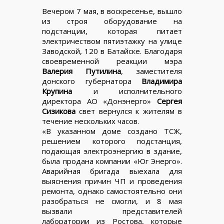
Вечером 7 мая, в воскресенье, вышло
из строя оборудование на
подстанции, которая питает
электричеством пятиэтажку на улице
Заводской, 120 в Батайске. Благодаря
своевременной реакции мэра
Валерия Путилина
, заместителя
донского губернатора
Владимира
Крупина
и исполнительного
директора АО «Донэнерго»
Сергея
Сизикова
свет вернулся к жителям в
течение нескольких часов.
«В указанном доме создано ТСЖ,
решением которого подстанция,
подающая электроэнергию в здание,
была продана компании «Юг Энерго».
Аварийная бригада выехала для
выяснения причин ЧП и проведения
ремонта, однако самостоятельно они
разобраться не смогли, и 8 мая
вызвали представителей
лаборатории из Ростова, которые