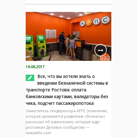
16.06.2017
Все, что вы хотели знать о
введении безналичной системы в
транспорте Ростова: оплата
банковскими картами, валидаторы без
чека, подсчет пассажиропотока
Заместитель гендиректора АРПС (компании,
которая занимается развитием «безнала»)
рассказал об изменениях, которые ждут
ростовчан Деловое сообщество —
newsdelo.com