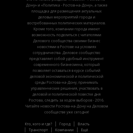
Дону» и «Политика - Ростов-на-Дону», а также
площадка для размещения актуальных
деловых мероприятий города и
востребованных политических материалов.
Кроме того, компании города имеют
возможность поделиться с читателями
Делового сообщества своими бизнес
новостями в Ростове на условиях
сотрудничества. Деловое сообщество
представляет собой удобный инструмент
современного бизнесмена, который
позволяет оставаться в курсе событий
деловой экономической и политической
среды Ростова-на-Дону, принимать
управленческие решения, участвовать в
деловой и политической повестке дня
Ростова, следить за ходом выборов - 2016.
Читайте новости Ростова-на-Дону на Деловом
сообществе уже сегодня!
Кто, кого и где?
Город
Власть
Транспорт
Компании
Ещё