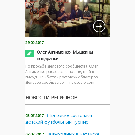
29.05.2017
Олег Антименко: Мышкины
поцарапки
По просьбе Делового сообщества, Олег
Антименко рассказал о прошедшей в
выходные «битве» ростовских блогеров
Деловое сообщество — newsdelo.com
НОВОСТИ РЕГИОНОВ
В Батайске состоялся
03.07.2017
детский футбольный турнир
На выходных в Батайске
03.07.2017