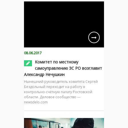
08.06.2017
Комитет по местному
самоуправлению ЗС РО возглавит
Александр Нечушкин
Нынешний руководитель комитета Сергей
Бездольный переходит на работу в
контрольно-счётную палату Ростовской
области. Деловое сообщество —
newsdelo.com