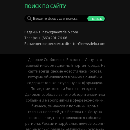
ПОИСК ПО САЙТУ
Редакция:
news@newsdelo.com
Телефон: (863) 201-76-06
Размещение рекламы:
director@newsdelo.com
Деловое Сообщество Ростов-на-Дону - это
главный информационный портал города. На
сайте всегда свежие новости часа Ростова,
которые обновляются в режиме онлайн и
содержат только актуальную информацию.
Последние новости Ростова сегодня на
Деловом сообществе - это обзор и аналитика
событий и мероприятий в сфере экономики,
бизнеса, финансов и политики. Кроме
главных новостей дня Ростова-на-Дону на
портале ежедневно появляются события
региона, России и зарубежья. newsdelo.com -
это не только разделы «Новости - Ростов-на-