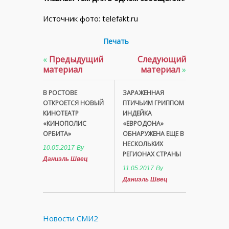
Источник фото: telefakt.ru
Печать
«
Предыдущий
Следующий
материал
материал
»
В РОСТОВЕ
ЗАРАЖЕННАЯ
ОТКРОЕТСЯ НОВЫЙ
ПТИЧЬИМ ГРИППОМ
КИНОТЕАТР
ИНДЕЙКА
«КИНОПОЛИС
«ЕВРОДОНА»
ОРБИТА»
ОБНАРУЖЕНА ЕЩЕ В
НЕСКОЛЬКИХ
10.05.2017
By
РЕГИОНАХ СТРАНЫ
Даниэль Швец
11.05.2017
By
Даниэль Швец
Новости СМИ2