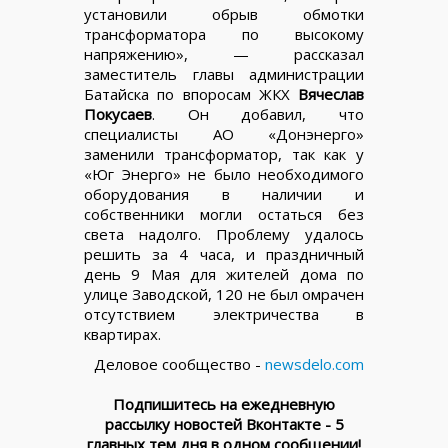
установили обрыв обмотки
трансформатора по высокому
напряжению», — рассказал
заместитель главы администрации
Батайска по впоросам ЖКХ
Вячеслав
Покусаев
. Он добавил, что
специалисты АО «Донэнерго»
заменили трансформатор, так как у
«Юг Энерго» не было необходимого
оборудования в наличии и
собственники могли остаться без
света надолго. Проблему удалось
решить за 4 часа, и праздничный
день 9 Мая для жителей дома по
улице Заводской, 120 не был омрачен
отсутствием электричества в
квартирах.
Деловое сообщество -
newsdelo.com
Подпишитесь на ежедневную
рассылку новостей Вконтакте - 5
главных тем дня в одном сообщении!