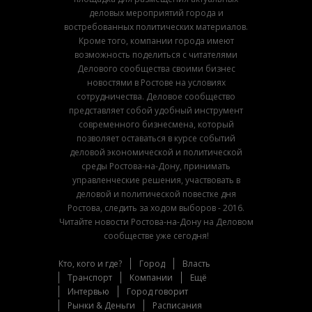
деловых мероприятий города и
востребованных политических материалов.
Кроме того, компании города имеют
возможность поделиться с читателями
Делового сообщества своими бизнес
новостями в Ростове на условиях
сотрудничества. Деловое сообщество
представляет собой удобный инструмент
современного бизнесмена, который
позволяет оставаться в курсе событий
деловой экономической и политической
среды Ростова-на-Дону, принимать
управленческие решения, участвовать в
деловой и политической повестке дня
Ростова, следить за ходом выборов - 2016.
Читайте новости Ростова-на-Дону на Деловом
сообществе уже сегодня!
Кто, кого и где?
Город
Власть
Транспорт
Компании
Ещё
Интервью
Город говорит
Рынки & Деньги
Расписания