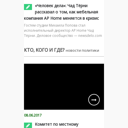
«Человек дела»: Чад Тёрни
рассказал о том, как мебельная
компания AP Home меняется в кризис
Гостем студии Михаила Попова стал
исполнительный директор AP Home Чад
Тёрни. Деловое сообщество — newsdelo.com
КТО, КОГО И ГДЕ?
новости политики
08.06.2017
Комитет по местному