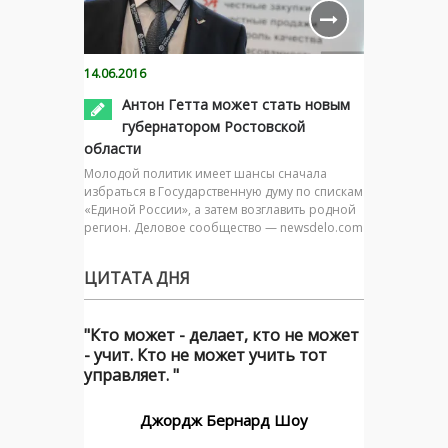
14.06.2016
Антон Гетта может стать новым
губернатором Ростовской
области
Молодой политик имеет шансы сначала
избраться в Государственную думу по спискам
«Единой России», а затем возглавить родной
регион. Деловое сообщество — newsdelo.com
ЦИТАТА ДНЯ
"Кто может - делает, кто не может
- учит. Кто не может учить тот
управляет. "
Джордж Бернард Шоу