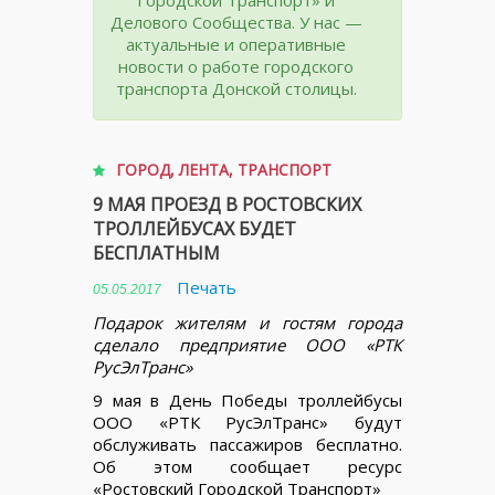
Делового Сообщества. У нас —
актуальные и оперативные
новости о работе городского
транспорта Донской столицы.
ГОРОД
,
ЛЕНТА
,
ТРАНСПОРТ
9 МАЯ ПРОЕЗД В РОСТОВСКИХ
ТРОЛЛЕЙБУСАХ БУДЕТ
БЕСПЛАТНЫМ
Печать
05.05.2017
Подарок жителям и гостям города
сделало предприятие ООО «РТК
РусЭлТранс»
9 мая в День Победы троллейбусы
ООО «РТК РусЭлТранс» будут
обслуживать пассажиров бесплатно.
Об этом сообщает ресурс
«Ростовский Городской Транспорт»