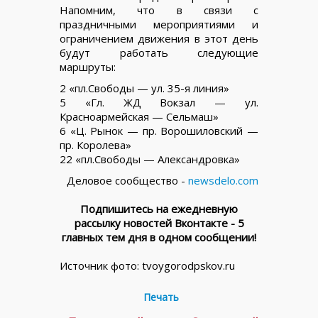
Напомним, что в связи с
праздничными мероприятиями и
ограничением движения в этот день
будут работать следующие
маршруты:
2 «пл.Свободы — ул. 35-я линия»
5 «Гл. ЖД Вокзал — ул.
Красноармейская — Сельмаш»
6 «Ц. Рынок — пр. Ворошиловский —
пр. Королева»
22 «пл.Свободы — Александровка»
Деловое сообщество -
newsdelo.com
Подпишитесь на ежедневную
рассылку новостей Вконтакте - 5
главных тем дня в одном сообщении!
Источник фото: tvoygorodpskov.ru
Печать