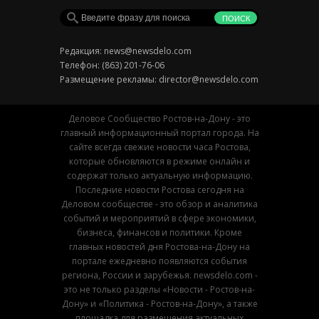
Редакция:
news@newsdelo.com
Телефон: (863) 201-76-06
Размещение рекламы:
director@newsdelo.com
Деловое Сообщество Ростов-на-Дону - это
главный информационный портал города. На
сайте всегда свежие новости часа Ростова,
которые обновляются в режиме онлайн и
содержат только актуальную информацию.
Последние новости Ростова сегодня на
Деловом сообществе - это обзор и аналитика
событий и мероприятий в сфере экономики,
бизнеса, финансов и политики. Кроме
главных новостей дня Ростова-на-Дону на
портале ежедневно появляются события
региона, России и зарубежья. newsdelo.com -
это не только разделы «Новости - Ростов-на-
Дону» и «Политика - Ростов-на-Дону», а также
площадка для размещения актуальных