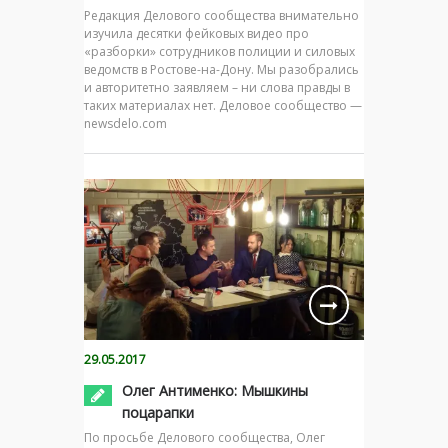
Редакция Делового сообщества внимательно
изучила десятки фейковых видео про
«разборки» сотрудников полиции и силовых
ведомств в Ростове-на-Дону. Мы разобрались
и авторитетно заявляем – ни слова правды в
таких материалах нет. Деловое сообщество —
newsdelo.com
29.05.2017
Олег Антименко: Мышкины
поцарапки
По просьбе Делового сообщества, Олег