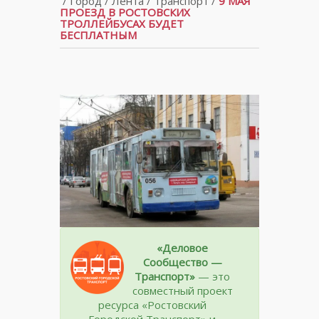
/
Город
/
Лента
/
Транспорт
/
9 МАЯ
ПРОЕЗД В РОСТОВСКИХ
ТРОЛЛЕЙБУСАХ БУДЕТ
БЕСПЛАТНЫМ
«Деловое
Сообщество —
Транспорт»
— это
совместный проект
ресурса «Ростовский
Городской Транспорт» и