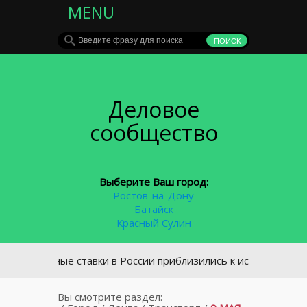
MENU
Деловое
сообщество
Выберите Ваш город:
Ростов-на-Дону
Батайск
Красный Сулин
отечные ставки в России приблизились к историческому мин
Вы смотрите раздел: