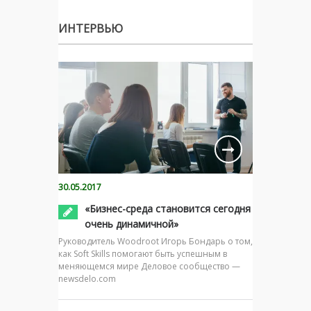
ИНТЕРВЬЮ
30.05.2017
«Бизнес-среда становится сегодня
очень динамичной»
Руководитель Woodroot Игорь Бондарь о том,
как Soft Skills помогают быть успешным в
меняющемся мире Деловое сообщество —
newsdelo.com