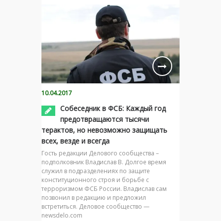
10.04.2017
Собеседник в ФСБ: Каждый год
предотвращаются тысячи
терактов, но невозможно защищать
всех, везде и всегда
Гость редакции Делового сообщества –
подполковник Владислав В. Долгое время
служил в подразделениях по защите
конституционного строя и борьбе с
терроризмом ФСБ России. Владислав сам
позвонил в редакцию и предложил
встретиться. Деловое сообщество —
newsdelo.com