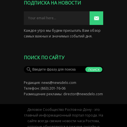
ПОДПИСКА НА НОВОСТИ
Каждое утро мы будем присылать Вам обзор
самых важных и значимых событий дня.
ПОИСК ПО САЙТУ
Редакция:
news@newsdelo.com
Телефон: (863) 201-76-06
Размещение рекламы:
director@newsdelo.com
Деловое Сообщество Ростов-на-Дону - это
главный информационный портал города. На
сайте всегда свежие новости часа Ростова,
которые обновляются в режиме онлайн и