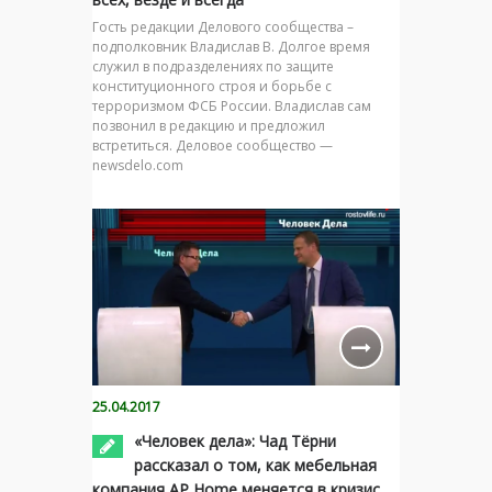
Гость редакции Делового сообщества –
подполковник Владислав В. Долгое время
служил в подразделениях по защите
конституционного строя и борьбе с
терроризмом ФСБ России. Владислав сам
позвонил в редакцию и предложил
встретиться. Деловое сообщество —
newsdelo.com
25.04.2017
«Человек дела»: Чад Тёрни
рассказал о том, как мебельная
компания AP Home меняется в кризис