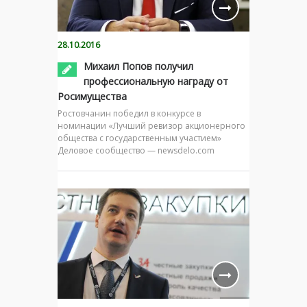
28.10.2016
Михаил Попов получил
профессиональную награду от
Росимущества
Ростовчанин победил в конкурсе в
номинации «Лучший ревизор акционерного
общества с государственным участием»
Деловое сообщество — newsdelo.com