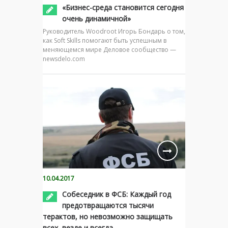
«Бизнес-среда становится сегодня
очень динамичной»
Руководитель Woodroot Игорь Бондарь о том,
как Soft Skills помогают быть успешным в
меняющемся мире Деловое сообщество —
newsdelo.com
10.04.2017
Собеседник в ФСБ: Каждый год
предотвращаются тысячи
терактов, но невозможно защищать
всех, везде и всегда