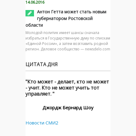
14.06.2016
Антон Гетта может стать новым
губернатором Ростовской
области
Молодой политик имеет шансы сначала
избраться в Государственную думу по спискам
«Единой России», а затем возглавить родной
регион. Деловое сообщество — newsdelo.com
ЦИТАТА ДНЯ
"Кто может - делает, кто не может
- учит. Кто не может учить тот
управляет. "
Джордж Бернард Шоу
Новости СМИ2