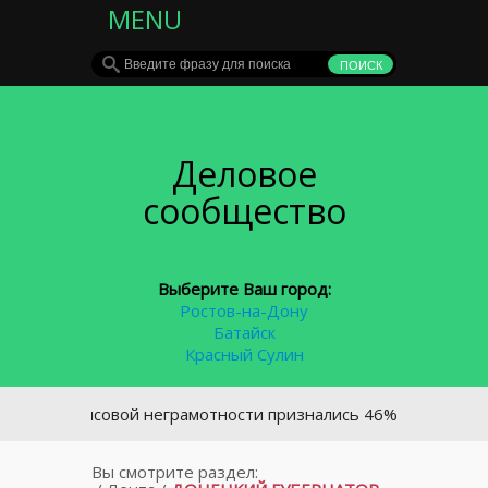
MENU
Деловое
сообщество
Выберите Ваш город:
Ростов-на-Дону
Батайск
Красный Сулин
инансовой неграмотности признались 46% жителей страны
Вы смотрите раздел: