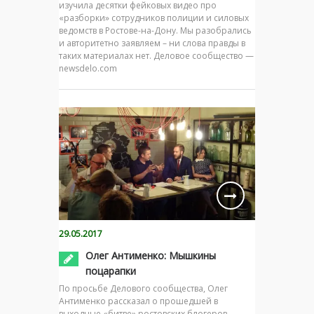
изучила десятки фейковых видео про
«разборки» сотрудников полиции и силовых
ведомств в Ростове-на-Дону. Мы разобрались
и авторитетно заявляем – ни слова правды в
таких материалах нет. Деловое сообщество —
newsdelo.com
29.05.2017
Олег Антименко: Мышкины
поцарапки
По просьбе Делового сообщества, Олег
Антименко рассказал о прошедшей в
выходные «битве» ростовских блогеров