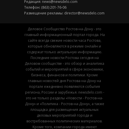
Редакция:
news@newsdelo.com
Телефон: (863) 201-76-06
Размещение рекламы:
director@newsdelo.com
Деловое Сообщество Ростов-на-Дону - это
главный информационный портал города. На
сайте всегда свежие новости часа Ростова,
которые обновляются в режиме онлайн и
содержат только актуальную информацию.
Последние новости Ростова сегодня на
Деловом сообществе - это обзор и аналитика
событий и мероприятий в сфере экономики,
бизнеса, финансов и политики. Кроме
главных новостей дня Ростова-на-Дону на
портале ежедневно появляются события
региона, России и зарубежья. newsdelo.com -
это не только разделы «Новости - Ростов-на-
Дону» и «Политика - Ростов-на-Дону», а также
площадка для размещения актуальных
деловых мероприятий города и
востребованных политических материалов.
Кроме того, компании города имеют