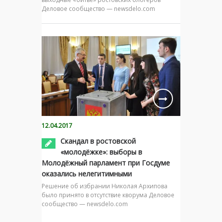
Деловое сообщество — newsdelo.com
12.04.2017
Скандал в ростовской
«молодёжке»: выборы в
Молодёжный парламент при Госдуме
оказались нелегитимными
Решение об избрании Николая Архипова
было принято в отсутствие кворума Деловое
сообщество — newsdelo.com