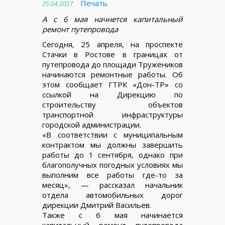
Печать
25.04.2017
А с 6 мая начнется капитальный
ремонт путепровода
Сегодня, 25 апреля, на проспекте
Стачки в Ростове в границах от
путепровода до площади Тружеников
начинаются ремонтные работы. Об
этом сообщает ГТРК «Дон-ТР» со
ссылкой на Дирекцию по
строительству объектов
транспортной инфраструктуры
городской администрации.
«В соответствии с муниципальным
контрактом мы должны завершить
работы до 1 сентября, однако при
благополучных погодных условиях мы
выполним все работы где-то за
месяц», — рассказал начальник
отдела автомобильных дорог
дирекции Дмитрий Васильев.
Также с 6 мая начинается
капитальный ремонт путепровода