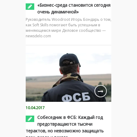
«Бизнес-среда становится сегодня
очень динамичной»
Руководитель Woodroot Игорь Бондарь о том,
как Soft Skills помогают быть успешным в
меняющемся мире Деловое сообщество —
newsdelo.com
10.04.2017
Собеседник в ФСБ: Каждый год
предотвращаются тысячи
терактов, но невозможно защищать