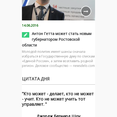
14.06.2016
Антон Гетта может стать новым
губернатором Ростовской
области
Молодой политик имеет шансы сначала
избраться в Государственную думу по спискам
«Единой России», а затем возглавить родной
регион. Деловое сообщество — newsdelo.com
ЦИТАТА ДНЯ
"Кто может - делает, кто не может
- учит. Кто не может учить тот
управляет. "
Джордж Бернард Шоу