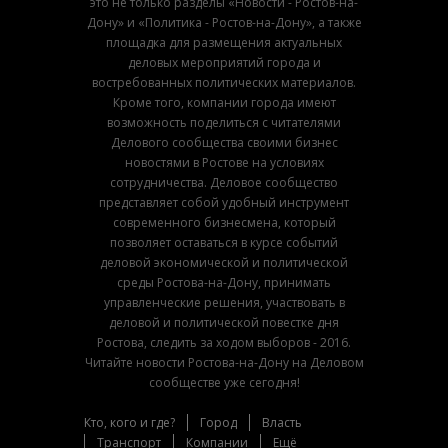
это не только разделы «Новости - Ростов-на-
Дону» и «Политика - Ростов-на-Дону», а также
площадка для размещения актуальных
деловых мероприятий города и
востребованных политических материалов.
Кроме того, компании города имеют
возможность поделиться с читателями
Делового сообщества своими бизнес
новостями в Ростове на условиях
сотрудничества. Деловое сообщество
представляет собой удобный инструмент
современного бизнесмена, который
позволяет оставаться в курсе событий
деловой экономической и политической
среды Ростова-на-Дону, принимать
управленческие решения, участвовать в
деловой и политической повестке дня
Ростова, следить за ходом выборов - 2016.
Читайте новости Ростова-на-Дону на Деловом
сообществе уже сегодня!
Кто, кого и где?
Город
Власть
Транспорт
Компании
Ещё