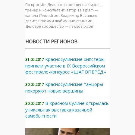
По просьбе Делового сообщества бизнес-
тренер и консультант, автор Telegram —
канала @woodroot Владимир Васильев
делится своими любимыми статьями.
Деловое сообщество — newsdelo.com
НОВОСТИ РЕГИОНОВ
Красносулинские хипстеры
31.05.2017
приняли участие в IX Всероссийском
фестивале-конкурсе «ШАГ ВПЕРЁД»
Красносулинские танцоры
30.05.2017
покоряют новые вершины
В Красном Сулине открылась
30.05.2017
уникальная выставка казачьей
самобытности