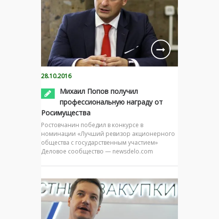
28.10.2016
Михаил Попов получил
профессиональную награду от
Росимущества
Ростовчанин победил в конкурсе в
номинации «Лучший ревизор акционерного
общества с государственным участием»
Деловое сообщество — newsdelo.com