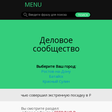
MENU
Деловое
сообщество
Выберите Ваш город:
Ростов-на-Дону
Батайск
Красный Сулин
ь ночью совершил экстренную посадку в Ростове-на-Дону
Вы смотрите раздел: