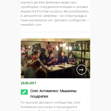
изучила десятки фейковых видео про
«разборки» сотрудников полиции и силовых
ведомств в Ростове-на-Дону. Мы разобрались
и авторитетно заявляем – ни слова правды в
таких материалах нет. Деловое сообщество —
newsdelo.com
29.05.2017
Олег Антименко: Мышкины
поцарапки
По просьбе Делового сообщества, Олег
Антименко рассказал о прошедшей в