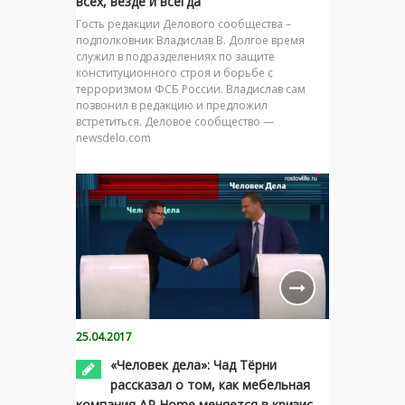
всех, везде и всегда
Гость редакции Делового сообщества –
подполковник Владислав В. Долгое время
служил в подразделениях по защите
конституционного строя и борьбе с
терроризмом ФСБ России. Владислав сам
позвонил в редакцию и предложил
встретиться. Деловое сообщество —
newsdelo.com
25.04.2017
«Человек дела»: Чад Тёрни
рассказал о том, как мебельная
компания AP Home меняется в кризис