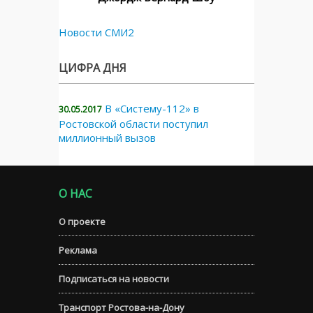
Новости СМИ2
ЦИФРА ДНЯ
В «Систему-112» в
30.05.2017
Ростовской области поступил
миллионный вызов
О НАС
О проекте
Реклама
Подписаться на новости
Транспорт Ростова-на-Дону