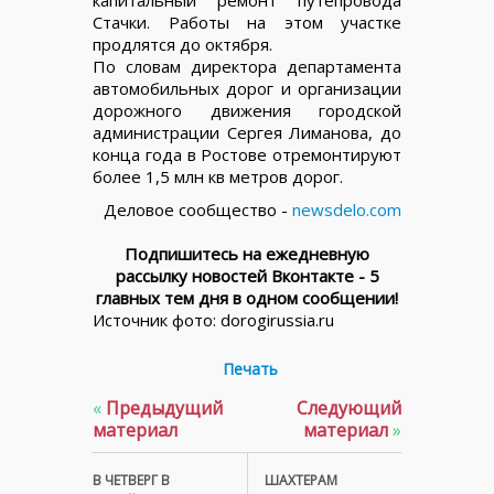
Стачки. Работы на этом участке
продлятся до октября.
По словам директора департамента
автомобильных дорог и организации
дорожного движения городской
администрации Сергея Лиманова, до
конца года в Ростове отремонтируют
более 1,5 млн кв метров дорог.
Деловое сообщество -
newsdelo.com
Подпишитесь на ежедневную
рассылку новостей Вконтакте - 5
главных тем дня в одном сообщении!
Источник фото: dorogirussia.ru
Печать
«
Предыдущий
Следующий
материал
материал
»
В ЧЕТВЕРГ В
ШАХТЕРАМ