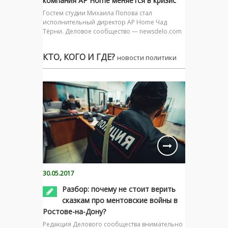
компания AP Home меняется в кризис
Гостем студии Михаила Попова стал
исполнительный директор AP Home Чад
Тёрни. Деловое сообщество — newsdelo.com
КТО, КОГО И ГДЕ?
новости политики
30.05.2017
Разбор: почему не стоит верить
сказкам про ментовские войны в
Ростове-на-Дону?
Редакция Делового сообщества внимательно