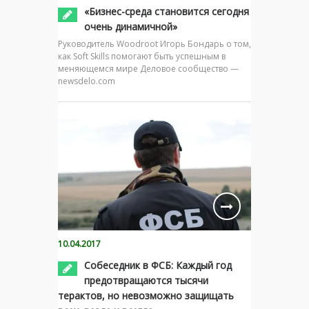
«Бизнес-среда становится сегодня
очень динамичной»
Руководитель Woodroot Игорь Бондарь о том,
как Soft Skills помогают быть успешным в
меняющемся мире Деловое сообщество —
newsdelo.com
10.04.2017
Собеседник в ФСБ: Каждый год
предотвращаются тысячи
терактов, но невозможно защищать