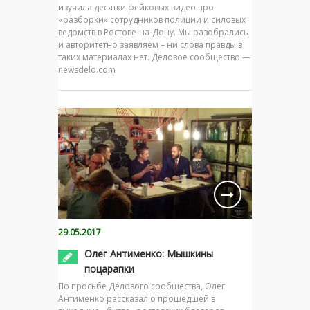
изучила десятки фейковых видео про
«разборки» сотрудников полиции и силовых
ведомств в Ростове-на-Дону. Мы разобрались
и авторитетно заявляем – ни слова правды в
таких материалах нет. Деловое сообщество —
newsdelo.com
29.05.2017
Олег Антименко: Мышкины
поцарапки
По просьбе Делового сообщества, Олег
Антименко рассказал о прошедшей в