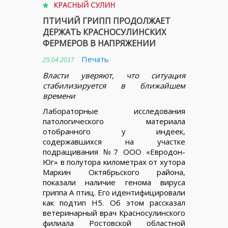
КРАСНЫЙ СУЛИН
ПТИЧИЙ ГРИПП ПРОДОЛЖАЕТ
ДЕРЖАТЬ КРАСНОСУЛИНСКИХ
ФЕРМЕРОВ В НАПРЯЖЕНИИ
Печать
25.04.2017
Власти уверяют, что ситуация
стабилизируется в ближайшем
времени
Лабораторные исследования
патологического материала
отобранного у индеек,
содержавшихся на участке
подращивания №7 ООО «Евродон-
Юг» в полутора километрах от хутора
Маркин Октябрьского района,
показали наличие генома вируса
гриппа А птиц. Его идентифицировали
как подтип Н5. Об этом рассказал
ветеринарный врач Красносулинского
филиала Ростовской областной