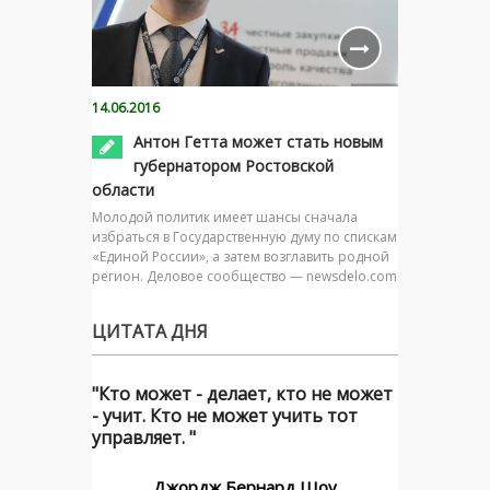
14.06.2016
Антон Гетта может стать новым
губернатором Ростовской
области
Молодой политик имеет шансы сначала
избраться в Государственную думу по спискам
«Единой России», а затем возглавить родной
регион. Деловое сообщество — newsdelo.com
ЦИТАТА ДНЯ
"Кто может - делает, кто не может
- учит. Кто не может учить тот
управляет. "
Джордж Бернард Шоу