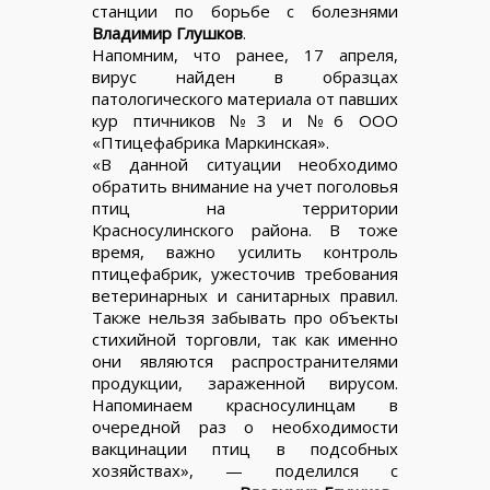
станции по борьбе с болезнями
Владимир Глушков
.
Напомним, что ранее, 17 апреля,
вирус найден в образцах
патологического материала от павших
кур птичников №3 и №6 ООО
«Птицефабрика Маркинская».
«В данной ситуации необходимо
обратить внимание на учет поголовья
птиц на территории
Красносулинского района. В тоже
время, важно усилить контроль
птицефабрик, ужесточив требования
ветеринарных и санитарных правил.
Также нельзя забывать про объекты
стихийной торговли, так как именно
они являются распространителями
продукции, зараженной вирусом.
Напоминаем красносулинцам в
очередной раз о необходимости
вакцинации птиц в подсобных
хозяйствах», — поделился с