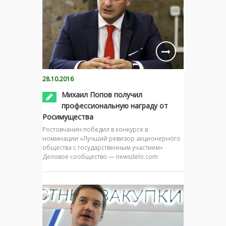
28.10.2016
Михаил Попов получил
профессиональную награду от
Росимущества
Ростовчанин победил в конкурсе в
номинации «Лучший ревизор акционерного
общества с государственным участием»
Деловое сообщество — newsdelo.com