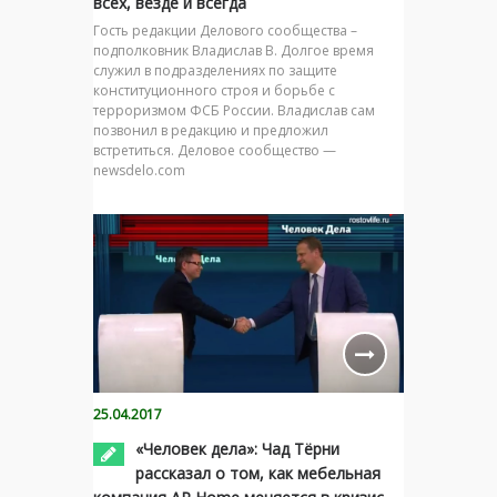
всех, везде и всегда
Гость редакции Делового сообщества –
подполковник Владислав В. Долгое время
служил в подразделениях по защите
конституционного строя и борьбе с
терроризмом ФСБ России. Владислав сам
позвонил в редакцию и предложил
встретиться. Деловое сообщество —
newsdelo.com
25.04.2017
«Человек дела»: Чад Тёрни
рассказал о том, как мебельная