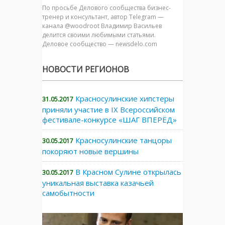
По просьбе Делового сообщества бизнес-
тренер и консультант, автор Telegram —
канала @woodroot Владимир Васильев
делится своими любимыми статьями.
Деловое сообщество — newsdelo.com
НОВОСТИ РЕГИОНОВ
Красносулинские хипстеры
31.05.2017
приняли участие в IX Всероссийском
фестивале-конкурсе «ШАГ ВПЕРЁД»
Красносулинские танцоры
30.05.2017
покоряют новые вершины
В Красном Сулине открылась
30.05.2017
уникальная выставка казачьей
самобытности