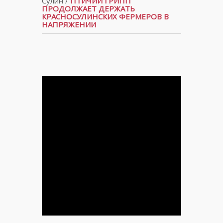
Сулин
/
ПТИЧИЙ ГРИПП
ПРОДОЛЖАЕТ ДЕРЖАТЬ
КРАСНОСУЛИНСКИХ ФЕРМЕРОВ В
НАПРЯЖЕНИИ