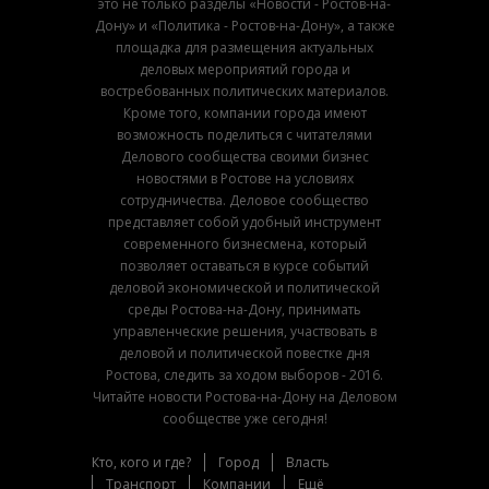
это не только разделы «Новости - Ростов-на-
Дону» и «Политика - Ростов-на-Дону», а также
площадка для размещения актуальных
деловых мероприятий города и
востребованных политических материалов.
Кроме того, компании города имеют
возможность поделиться с читателями
Делового сообщества своими бизнес
новостями в Ростове на условиях
сотрудничества. Деловое сообщество
представляет собой удобный инструмент
современного бизнесмена, который
позволяет оставаться в курсе событий
деловой экономической и политической
среды Ростова-на-Дону, принимать
управленческие решения, участвовать в
деловой и политической повестке дня
Ростова, следить за ходом выборов - 2016.
Читайте новости Ростова-на-Дону на Деловом
сообществе уже сегодня!
Кто, кого и где?
Город
Власть
Транспорт
Компании
Ещё