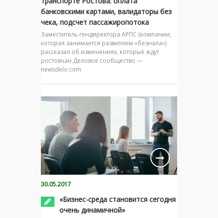
транспорте Ростова: оплата
банковскими картами, валидаторы без
чека, подсчет пассажиропотока
Заместитель гендиректора АРПС (компании,
которая занимается развитием «безнала»)
рассказал об изменениях, которые ждут
ростовчан Деловое сообщество —
newsdelo.com
30.05.2017
«Бизнес-среда становится сегодня
очень динамичной»