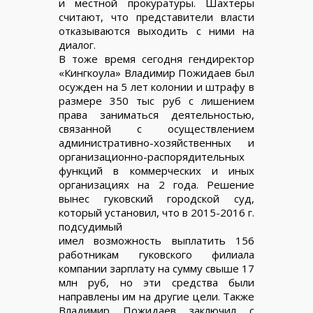
и местной прокуратуры. Шахтеры
считают, что представители власти
отказываются выходить с ними на
диалог.
В тоже время сегодня гендиректор
«Кингкоула» Владимир Пожидаев был
осужден на 5 лет колонии и штрафу в
размере 350 тыс руб с лишением
права заниматься деятельностью,
связанной с осуществлением
административно-хозяйственных и
организационно-распорядительных
функций в коммерческих и иных
организациях на 2 года. Решение
вынес гуковский городской суд,
который установил, что в 2015-2016 г.
подсудимый
имел возможность выплатить 156
работникам гуковского филиала
компании зарплату на сумму свыше 17
млн руб, но эти средства были
направлены им на другие цели. Также
Владимир Пожидаев заключил с