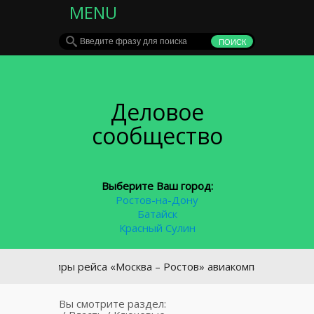
MENU
Деловое
сообщество
Выберите Ваш город:
Ростов-на-Дону
Батайск
Красный Сулин
сажиры рейса «Москва – Ростов» авиакомпании S7 устроили
Вы смотрите раздел: