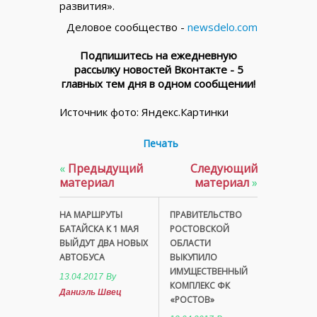
развития».
Деловое сообщество -
newsdelo.com
Подпишитесь на ежедневную
рассылку новостей Вконтакте - 5
главных тем дня в одном сообщении!
Источник фото: Яндекс.Картинки
Печать
«
Предыдущий
Следующий
материал
материал
»
НА МАРШРУТЫ
ПРАВИТЕЛЬСТВО
БАТАЙСКА К 1 МАЯ
РОСТОВСКОЙ
ВЫЙДУТ ДВА НОВЫХ
ОБЛАСТИ
АВТОБУСА
ВЫКУПИЛО
ИМУЩЕСТВЕННЫЙ
13.04.2017
By
КОМПЛЕКС ФК
Даниэль Швец
«РОСТОВ»