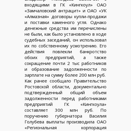
входящими в ГК «Кингкоул» ОАО
«Замчаловский антрацит» и ОАО «УК
«Алмазная» договоры купли-продажи
и поставки каменного угля. Однако
денежные средства им перечислены
не были, как было установлено в ходе
судебных заседаний, он использовал
их по собственному усмотрению. Его
действия повлекли банкротство
обоих предприятий, а также
сокращение почти 2 тыс работников
и образование задолженности по
зарплате на сумму более 200 млн руб.
Как ранее сообщало Правительство
Ростовской области, документально
подтвержденный общий объем
задолженности перед работниками
предприятий ГК «Кингкоула»
составляет 300 млн руб. По
поручению губернатора Василия
Голубева выплаты производила ОАО
«Региональная корпорация