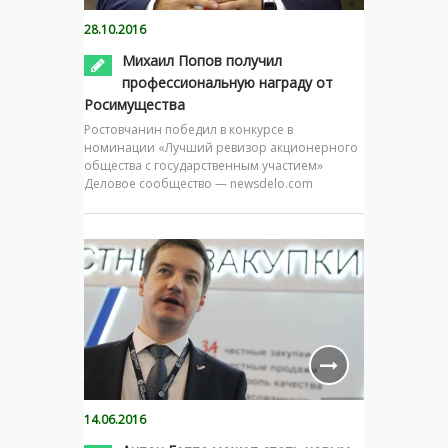
28.10.2016
Михаил Попов получил
профессиональную награду от
Росимущества
Ростовчанин победил в конкурсе в
номинации «Лучший ревизор акционерного
общества с государственным участием»
Деловое сообщество — newsdelo.com
14.06.2016