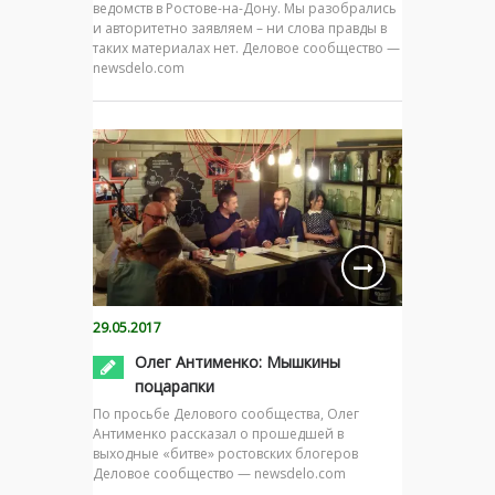
ведомств в Ростове-на-Дону. Мы разобрались
и авторитетно заявляем – ни слова правды в
таких материалах нет. Деловое сообщество —
newsdelo.com
29.05.2017
Олег Антименко: Мышкины
поцарапки
По просьбе Делового сообщества, Олег
Антименко рассказал о прошедшей в
выходные «битве» ростовских блогеров
Деловое сообщество — newsdelo.com