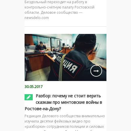
Бездольный переходит на работу в
контрольно-счётную палату Ростовской
области. Деловое сообщество —
newsdelo.com
30.05.2017
Разбор: почему не стоит верить
сказкам про ментовские войны в
Ростове-на-Дону?
Редакция Делового сообщества внимательно
изучила десятки фейковых видео про
«разборки» сотрудников полиции и силовых