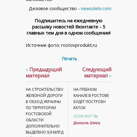
Деловое сообщество -
newsdelo.com
Подпишитесь на ежедневную
рассылку новостей Вконтакте - 5
главных тем дня в одном сообщении!
Источник фото: rostovprodukt.ru
Печать
«
Предыдущий
Следующий
материал
материал
»
НА СТРОИТЕЛЬСТВО
НА ГРЕБНОМ
ЖЕЛЕЗНОЙ ДОРОГИ
КАНАЛЕ В РОСТОВЕ
В ОБХОД УКРАИНЫ
БУДЕТ ПОСТРОЕН
ПО ТЕРРИТОРИИ
КАТОК
РОСТОВСКОЙ
12.04.2017
By
ОБЛАСТИ
Даниэль Швец
ДОПОЛНИТЕЛЬНО
ВЫДЕЛЕНО 9,9 МЛРД