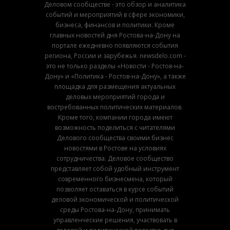
Деловом сообществе - это обзор и аналитика
событий и мероприятий в сфере экономики,
бизнеса, финансов и политики. Кроме
главных новостей дня Ростова-на-Дону на
портале ежедневно появляются события
региона, России и зарубежья. newsdelo.com -
это не только разделы «Новости - Ростов-на-
Дону» и «Политика - Ростов-на-Дону», а также
площадка для размещения актуальных
деловых мероприятий города и
востребованных политических материалов.
Кроме того, компании города имеют
возможность поделиться с читателями
Делового сообщества своими бизнес
новостями в Ростове на условиях
сотрудничества. Деловое сообщество
представляет собой удобный инструмент
современного бизнесмена, который
позволяет оставаться в курсе событий
деловой экономической и политической
среды Ростова-на-Дону, принимать
управленческие решения, участвовать в