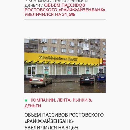
/
Компании
/
Лента
/
Рынки &
Деньги
/
ОБЪЕМ ПАССИВОВ
РОСТОВСКОГО «РАЙФФАЙЗЕНБАНК»
УВЕЛИЧИЛСЯ НА 31,6%
КОМПАНИИ
,
ЛЕНТА
,
РЫНКИ &
ДЕНЬГИ
ОБЪЕМ ПАССИВОВ РОСТОВСКОГО
«РАЙФФАЙЗЕНБАНК»
УВЕЛИЧИЛСЯ НА 31,6%