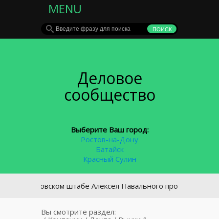
MENU
Деловое
сообщество
Выберите Ваш город:
Ростов-на-Дону
Батайск
Красный Сулин
 московском штабе Алексея Навального прошли обыски
Вы смотрите раздел: