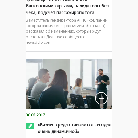
банковскими картами, валидаторы без
чека, подсчет пассажиропотока
Заместитель гендиректора АРПС (компании,
которая занимается развитием «безнала»)
рассказал об изменениях, которые ждут
ростовчан Деловое сообщество —
newsdelo.com
30.05.2017
«Бизнес-среда становится сегодня
очень динамичной»