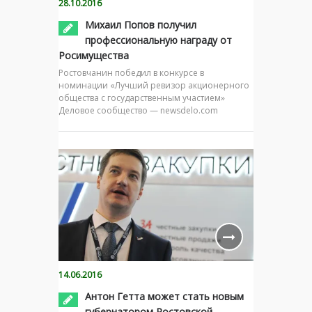
28.10.2016
Михаил Попов получил
профессиональную награду от
Росимущества
Ростовчанин победил в конкурсе в
номинации «Лучший ревизор акционерного
общества с государственным участием»
Деловое сообщество — newsdelo.com
14.06.2016
Антон Гетта может стать новым
губернатором Ростовской