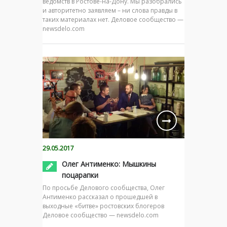
ведомств в Ростове-на-Дону. Мы разобрались
и авторитетно заявляем – ни слова правды в
таких материалах нет. Деловое сообщество —
newsdelo.com
29.05.2017
Олег Антименко: Мышкины
поцарапки
По просьбе Делового сообщества, Олег
Антименко рассказал о прошедшей в
выходные «битве» ростовских блогеров
Деловое сообщество — newsdelo.com