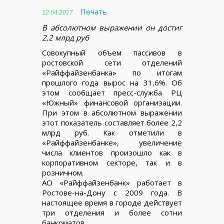
Печать
12.04.2017
В абсолютном выражении он достиг
2,2 млрд руб
Совокупный объем пассивов в
ростовской сети отделений
«Райффайзенбанка» по итогам
прошлого года вырос на 31,6%. Об
этом сообщает пресс-служба РЦ
«Южный» финансовой организации.
При этом в абсолютном выражении
этот показатель составляет более 2,2
млрд руб. Как отметили в
«Райффайзенбанке», увеличение
числа клиентов произошло как в
корпоративном секторе, так и в
розничном.
АО «Райффайзенбанк» работает в
Ростове-на-Дону с 2009 года. В
настоящее время в городе действует
три отделения и более сотни
банкоматов.