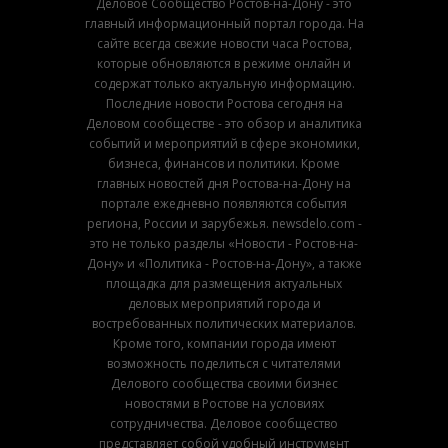
Деловое Сообщество Ростов-на-Дону - это
главный информационный портал города. На
сайте всегда свежие новости часа Ростова,
которые обновляются в режиме онлайн и
содержат только актуальную информацию.
Последние новости Ростова сегодня на
Деловом сообществе - это обзор и аналитика
событий и мероприятий в сфере экономики,
бизнеса, финансов и политики. Кроме
главных новостей дня Ростова-на-Дону на
портале ежедневно появляются события
региона, России и зарубежья. newsdelo.com -
это не только разделы «Новости - Ростов-на-
Дону» и «Политика - Ростов-на-Дону», а также
площадка для размещения актуальных
деловых мероприятий города и
востребованных политических материалов.
Кроме того, компании города имеют
возможность поделиться с читателями
Делового сообщества своими бизнес
новостями в Ростове на условиях
сотрудничества. Деловое сообщество
представляет собой удобный инструмент