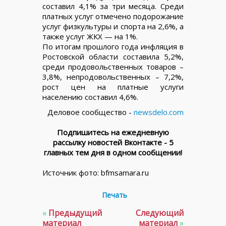
составил 4,1% за три месяца. Среди
платных услуг отмечено подорожание
услуг физкультуры и спорта на 2,6%, а
также услуг ЖКХ — на 1%.
По итогам прошлого года инфляция в
Ростовской области составила 5,2%,
среди продовольственных товаров –
3,8%, непродовольственных – 7,2%,
рост цен на платные услуги
населению составил 4,6%.
Деловое сообщество -
newsdelo.com
Подпишитесь на ежедневную
рассылку новостей Вконтакте - 5
главных тем дня в одном сообщении!
Источник фото: bfmsamara.ru
Печать
«
Предыдущий
Следующий
материал
материал
»