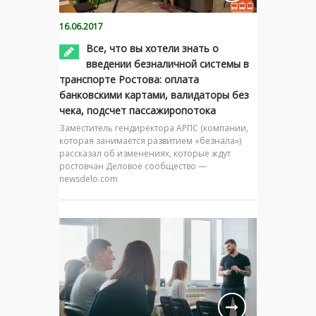
16.06.2017
Все, что вы хотели знать о
введении безналичной системы в
транспорте Ростова: оплата
банковскими картами, валидаторы без
чека, подсчет пассажиропотока
Заместитель гендиректора АРПС (компании,
которая занимается развитием «безнала»)
рассказал об изменениях, которые ждут
ростовчан Деловое сообщество —
newsdelo.com