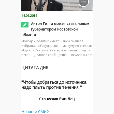
14.06.2016
Антон Гетта может стать новым
губернатором Ростовской
области
Молодой политик имеет шансы сначала
избраться в Государственную думу по спискам
«Единой России», а затем возглавить родной
регион. Деловое сообщество — newsdelo.com
ЦИТАТА ДНЯ
"Чтобы добраться до источника,
надо плыть против течения. "
Станислав Ежи Лец
Новости СМИ2