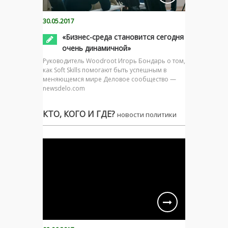
30.05.2017
«Бизнес-среда становится сегодня
очень динамичной»
Руководитель Woodroot Игорь Бондарь о том,
как Soft Skills помогают быть успешным в
меняющемся мире Деловое сообщество —
newsdelo.com
КТО, КОГО И ГДЕ?
новости политики