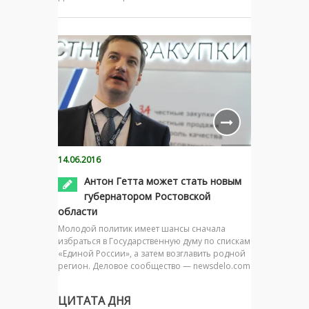
14.06.2016
Антон Гетта может стать новым
губернатором Ростовской
области
Молодой политик имеет шансы сначала
избраться в Государственную думу по спискам
«Единой России», а затем возглавить родной
регион. Деловое сообщество — newsdelo.com
ЦИТАТА ДНЯ