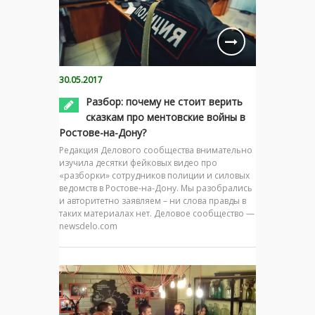
30.05.2017
Разбор: почему не стоит верить
сказкам про ментовские войны в
Ростове-на-Дону?
Редакция Делового сообщества внимательно
изучила десятки фейковых видео про
«разборки» сотрудников полиции и силовых
ведомств в Ростове-на-Дону. Мы разобрались
и авторитетно заявляем – ни слова правды в
таких материалах нет. Деловое сообщество —
newsdelo.com