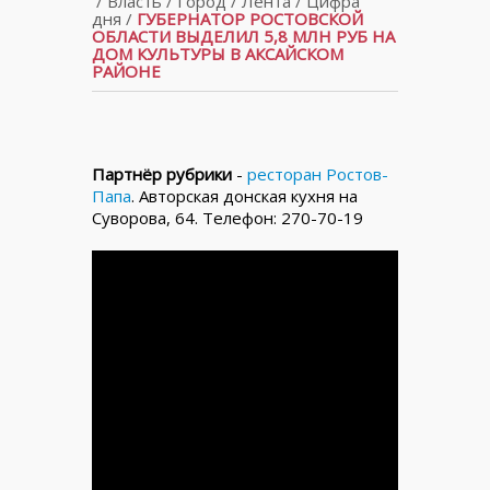
/
Власть
/
Город
/
Лента
/
Цифра
дня
/
ГУБЕРНАТОР РОСТОВСКОЙ
ОБЛАСТИ ВЫДЕЛИЛ 5,8 МЛН РУБ НА
ДОМ КУЛЬТУРЫ В АКСАЙСКОМ
РАЙОНЕ
Партнёр рубрики
-
ресторан Ростов-
Папа
. Авторская донская кухня на
Суворова, 64. Телефон: 270-70-19