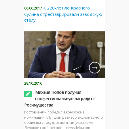
К 220-летию Красного
06.06.2017
Сулина отреставрировали заводскую
стелу
28.10.2016
Михаил Попов получил
профессиональную награду от
Росимущества
Ростовчанин победил в конкурсе в
номинации «Лучший ревизор акционерного
общества с государственным участием»
Деловое сообщество — newsdelo.com