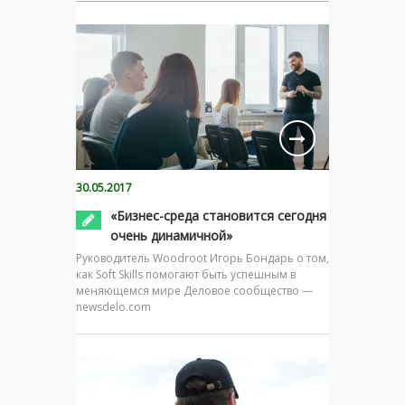
30.05.2017
«Бизнес-среда становится сегодня
очень динамичной»
Руководитель Woodroot Игорь Бондарь о том,
как Soft Skills помогают быть успешным в
меняющемся мире Деловое сообщество —
newsdelo.com