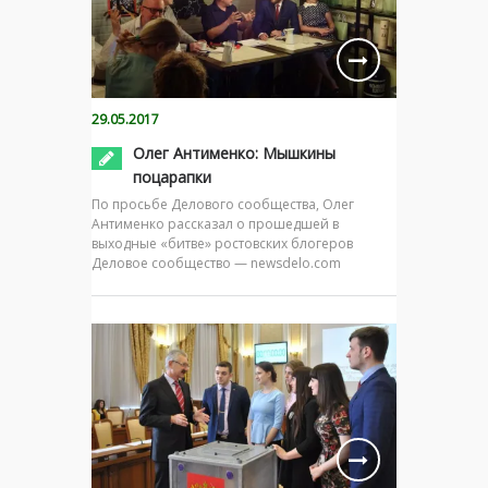
29.05.2017
Олег Антименко: Мышкины
поцарапки
По просьбе Делового сообщества, Олег
Антименко рассказал о прошедшей в
выходные «битве» ростовских блогеров
Деловое сообщество — newsdelo.com