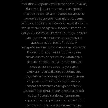
событий и мероприятий в сфере экономики,
бизнеса, финансов и политики. Кроме
главных новостей дня Ростова-на-Дону на
портале ежедневно появляются события
региона, России и зарубежья. newsdelo.com -
это не только разделы «Новости - Ростов-на-
Дону» и «Политика - Ростов-на-Дону», а также
площадка для размещения актуальных
деловых мероприятий города и
востребованных политических материалов.
Кроме того, компании города имеют
возможность поделиться с читателями
Делового сообщества своими бизнес
новостями в Ростове на условиях
сотрудничества. Деловое сообщество
представляет собой удобный инструмент
современного бизнесмена, который
позволяет оставаться в курсе событий
деловой экономической и политической
среды Ростова-на-Дону, принимать
управленческие решения, участвовать в
деловой и политической повестке дня