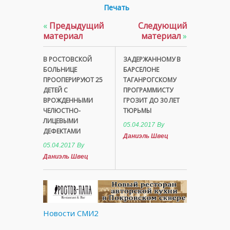
Печать
«
Предыдущий
Следующий
материал
материал
»
В РОСТОВСКОЙ
ЗАДЕРЖАННОМУ В
БОЛЬНИЦЕ
БАРСЕЛОНЕ
ПРООПЕРИРУЮТ 25
ТАГАНРОГСКОМУ
ДЕТЕЙ С
ПРОГРАММИСТУ
ВРОЖДЕННЫМИ
ГРОЗИТ ДО 30 ЛЕТ
ЧЕЛЮСТНО-
ТЮРЬМЫ
ЛИЦЕВЫМИ
05.04.2017
By
ДЕФЕКТАМИ
Даниэль Швец
05.04.2017
By
Даниэль Швец
Новости СМИ2