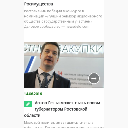
Росимущества
Ростовчанин победил в конкурсе в
номинации «Лучший ревизор акционерного
общества с государственным участием»
Деловое сообщество — newsdelo.com
14.06.2016
Антон Гетта может стать новым
губернатором Ростовской
области
Молодой политик имеет шансы сначала
избраться в Государственную думу по спискам