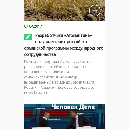
07.04.2017
Разработчики «Агримитина»
получили грант российско-
армянской программы международного
сотрудничества
Компания получила 7,2 млн рублей на
расширение линейки препаратов для
повышения устойчивости
сельскохозяйственных культур,
выращиваемых в аридных условиях Юга
России и Армении Деловое сообщество —
newsdelo.com