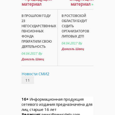
материал
материал
»
В ПРОШЛОМ ГОДУ
В РОСТОВСКОЙ
23
ОБЛАСТИ БУДУТ
НЕГОСУДАРСТВЕННЫХ
СУДИТЬ
ПЕНСИОННЫХ
ОРГАНИЗАТОРОВ
ФОНДА
ЛИПОВЫХ ДТП
ПРЕКРАТИЛИ СВОЮ
04.04.2017
By
ДЕЯТЕЛЬНОСТЬ
Даниэль Швец
04.04.2017
By
Даниэль Швец
Новости СМИ2
11
16+
Информационная продукция
сетевого издания предназначена для
лиц старше 16 лет
Редакция:
news@newsdelo.com