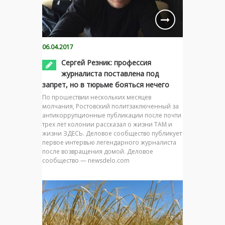
06.04.2017
Сергей Резник: профессия
журналиста поставлена под
запрет, но в тюрьме бояться нечего
По прошествии нескольких месяцев
молчания, Ростовский политзаключенный за
антикоррупционные публикации после почти
трех лет колонии рассказал о жизни ТАМ и
жизни ЗДЕСЬ. Деловое сообщество публикует
первое интервью легендарного журналиста
после возвращения домой. Деловое
сообщество — newsdelo.com