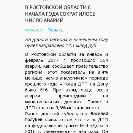
В РОСТОВСКОЙ ОБЛАСТИ С
НАЧАЛА ГОДА СОКРАТИЛОСЬ
ЧИСЛО АВАРИЙ
Печать
04.04.2017
На дороги региона в нынешнем году
будет направлено 14,1 млрд руб
В Ростовской области за январь и
февраль 2017 г. произошло 564
аварии. Как сообщает правительство
региона, этот показатель на 8,4%
меньше, чем в аналогичном периоде
прошлого года – тогда ДТП на Дону
было 616. При этом, чаще всего
аварии происходили на
муниципальных дорогах. Также в
ДТП стало на 9,6% меньше жертв.
Ранее донской губернатор
Василий
Голубев
заявил о том, что число ДТП
на федеральной трассе М-4 «Дон» в
2016 г. увеличилось в два раза. Он