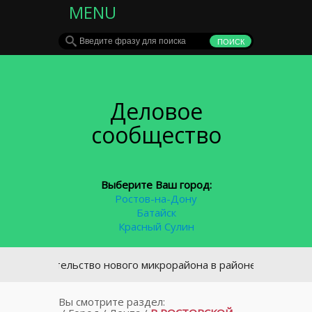
MENU
Деловое
сообщество
Выберите Ваш город:
Ростов-на-Дону
Батайск
Красный Сулин
троительство нового микрорайона в районе площади Химико
Вы смотрите раздел: