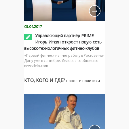
05.04.2017
Управляющий партнёр PRIME
Игорь Иткин откроет новую сеть
высокотехнологичных фитнес-клубов
«Первый фитнес» начнет работу в Ростове-на-
Дону уже в сентябре. Деловое сообщество —
newsdelo.com
КТО, КОГО И ГДЕ?
новости политики