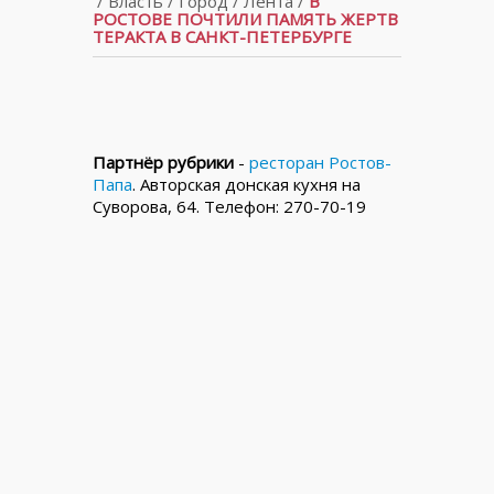
/
Власть
/
Город
/
Лента
/
В
РОСТОВЕ ПОЧТИЛИ ПАМЯТЬ ЖЕРТВ
ТЕРАКТА В САНКТ-ПЕТЕРБУРГЕ
Партнёр рубрики
-
ресторан Ростов-
Папа
. Авторская донская кухня на
Суворова, 64. Телефон: 270-70-19