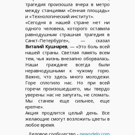
трагедия произошла вчера в метро
между станциями «Сенная площадь»
и «Технологический институт».
«Сегодня в нашей стране нет ни
одного человека, которого оставила
равнодушным страшная трагедия в
Санкт-Петербурге», — сказал
Виталий Кушнарев
, — «Это боль всей
нашей страны. Светлая память всем
тем, чья жизнь внезапно оборвалась.
Наши граждане всегда были
неравнодушными к чужому горю.
Важно, что здесь много молодежи.
Горе сплотило нас. Но при всей
горечи произошедшего, мы твердо
уверены: нас не запугать, не сломать.
Мы станем еще сильнее, еще
крепче».
Акция продлится целый день. Все
желающие смогут возложить цветы в
любое время.
Деловое сообщество -
newsdelo.com