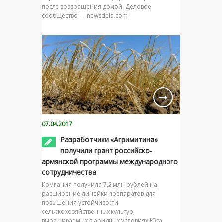
после возвращения домой. Деловое
сообщество — newsdelo.com
07.04.2017
Разработчики «Агримитина»
получили грант российско-
армянской программы международного
сотрудничества
Компания получила 7,2 млн рублей на
расширение линейки препаратов для
повышения устойчивости
сельскохозяйственных культур,
выращиваемых в аридных условиях Юга