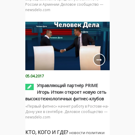
России и Армении Деловое сообщество —
newsdelo.com
05.04.2017
Управляющий партнёр PRIME
Игорь Иткин откроет новую сеть
высокотехнологичных фитнес-клубов
«Первый фитнес» начнет работу в Ростове-на-
Дону уже в сентябре. Деловое сообщество —
newsdelo.com
КТО, КОГО И ГДЕ?
новости политики