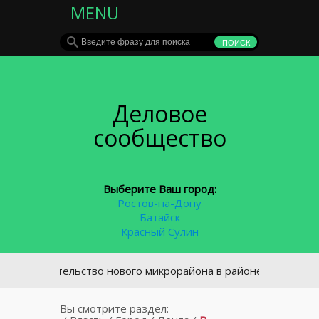
MENU
Деловое
сообщество
Выберите Ваш город:
Ростов-на-Дону
Батайск
Красный Сулин
троительство нового микрорайона в районе площади Химико
Вы смотрите раздел: