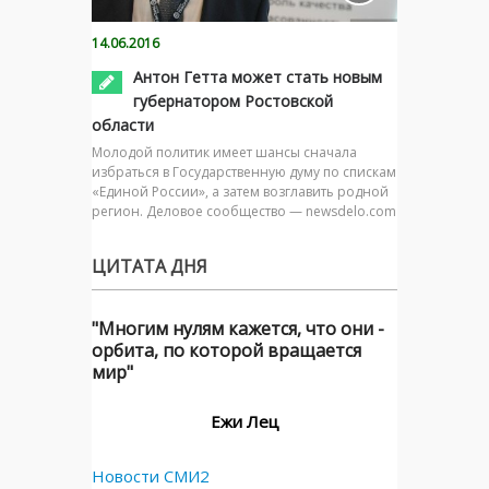
14.06.2016
Антон Гетта может стать новым
губернатором Ростовской
области
Молодой политик имеет шансы сначала
избраться в Государственную думу по спискам
«Единой России», а затем возглавить родной
регион. Деловое сообщество — newsdelo.com
ЦИТАТА ДНЯ
"Многим нулям кажется, что они -
орбита, по которой вращается
мир"
Ежи Лец
Новости СМИ2