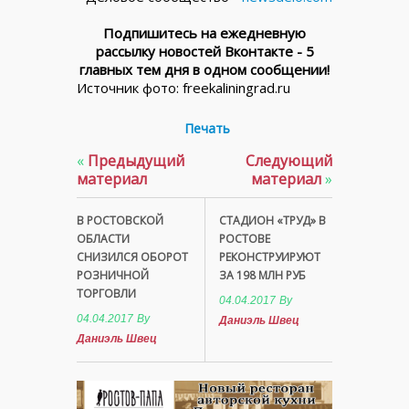
Подпишитесь на ежедневную
рассылку новостей Вконтакте - 5
главных тем дня в одном сообщении!
Источник фото: freekaliningrad.ru
Печать
«
Предыдущий
Следующий
материал
материал
»
В РОСТОВСКОЙ
СТАДИОН «ТРУД» В
ОБЛАСТИ
РОСТОВЕ
СНИЗИЛСЯ ОБОРОТ
РЕКОНСТРУИРУЮТ
РОЗНИЧНОЙ
ЗА 198 МЛН РУБ
ТОРГОВЛИ
04.04.2017
By
04.04.2017
By
Даниэль Швец
Даниэль Швец