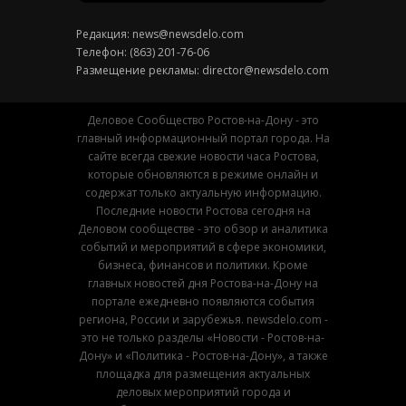
Редакция:
news@newsdelo.com
Телефон: (863) 201-76-06
Размещение рекламы:
director@newsdelo.com
Деловое Сообщество Ростов-на-Дону - это
главный информационный портал города. На
сайте всегда свежие новости часа Ростова,
которые обновляются в режиме онлайн и
содержат только актуальную информацию.
Последние новости Ростова сегодня на
Деловом сообществе - это обзор и аналитика
событий и мероприятий в сфере экономики,
бизнеса, финансов и политики. Кроме
главных новостей дня Ростова-на-Дону на
портале ежедневно появляются события
региона, России и зарубежья. newsdelo.com -
это не только разделы «Новости - Ростов-на-
Дону» и «Политика - Ростов-на-Дону», а также
площадка для размещения актуальных
деловых мероприятий города и