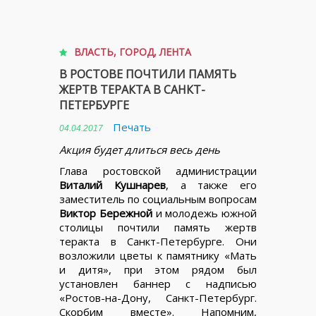
ВЛАСТЬ
,
ГОРОД
,
ЛЕНТА
В РОСТОВЕ ПОЧТИЛИ ПАМЯТЬ
ЖЕРТВ ТЕРАКТА В САНКТ-
ПЕТЕРБУРГЕ
Печать
04.04.2017
Акция будет длиться весь день
Глава ростовской администрации
Виталий Кушнарев
, а также его
заместитель по социальным вопросам
Виктор Бережной
и молодежь южной
столицы почтили память жертв
теракта в Санкт-Петербурге. Они
возложили цветы к памятнику «Мать
и дитя», при этом рядом был
установлен баннер с надписью
«Ростов-на-Дону, Санкт-Петербург.
Скорбим вместе». Напомним,