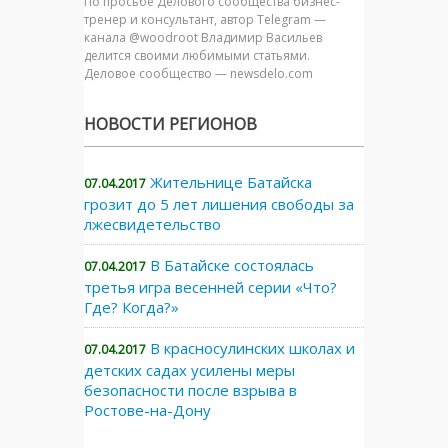
По просьбе Делового сообщества бизнес-
тренер и консультант, автор Telegram —
канала @woodroot Владимир Васильев
делится своими любимыми статьями.
Деловое сообщество — newsdelo.com
НОВОСТИ РЕГИОНОВ
Жительнице Батайска
07.04.2017
грозит до 5 лет лишения свободы за
лжесвидетельство
В Батайске состоялась
07.04.2017
третья игра весенней серии «Что?
Где? Когда?»
В красносулинских школах и
07.04.2017
детских садах усилены меры
безопасности после взрыва в
Ростове-на-Дону