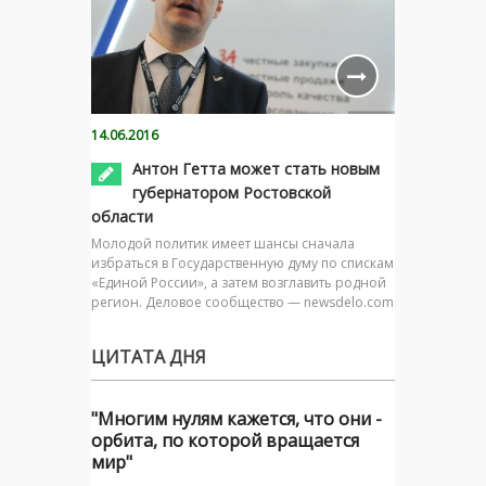
14.06.2016
Антон Гетта может стать новым
губернатором Ростовской
области
Молодой политик имеет шансы сначала
избраться в Государственную думу по спискам
«Единой России», а затем возглавить родной
регион. Деловое сообщество — newsdelo.com
ЦИТАТА ДНЯ
"Многим нулям кажется, что они -
орбита, по которой вращается
мир"