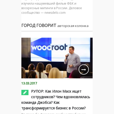
изучила нашумевший фильм ФБК и
воскресные митинги в России. Деловое
сообщество — newsdelo.com
ГОРОД ГОВОРИТ
авторская колонка
13.03.2017
РУПОР: Как Илон Маск ищет
сотрудников? Чем вдохновлялась
команда Джобса? Как
трансформируется бизнес в России?