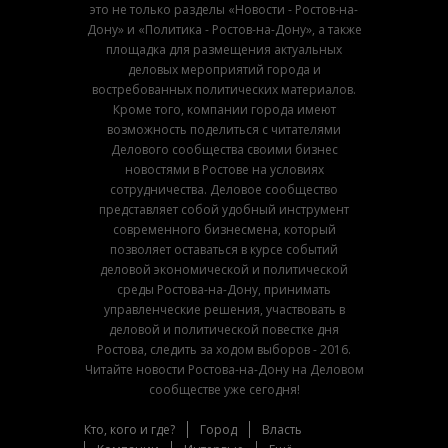
это не только разделы «Новости - Ростов-на-
Дону» и «Политика - Ростов-на-Дону», а также
площадка для размещения актуальных
деловых мероприятий города и
востребованных политических материалов.
Кроме того, компании города имеют
возможность поделиться с читателями
Делового сообщества своими бизнес
новостями в Ростове на условиях
сотрудничества. Деловое сообщество
представляет собой удобный инструмент
современного бизнесмена, который
позволяет оставаться в курсе событий
деловой экономической и политической
среды Ростова-на-Дону, принимать
управленческие решения, участвовать в
деловой и политической повестке дня
Ростова, следить за ходом выборов - 2016.
Читайте новости Ростова-на-Дону на Деловом
сообществе уже сегодня!
Кто, кого и где?
Город
Власть