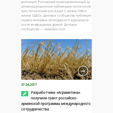
молчания, Ростовский политзаключенный за
антикоррупционные публикации после почти
трех лет колонии рассказал о жизни ТАМ и
жизни ЗДЕСЬ. Деловое сообщество публикует
первое интервью легендарного журналиста
после возвращения домой. Деловое
сообщество — newsdelo.com
07.04.2017
Разработчики «Агримитина»
получили грант российско-
армянской программы международного
сотрудничества