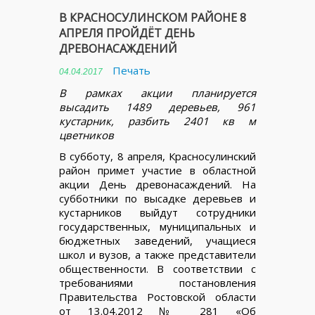
В КРАСНОСУЛИНСКОМ РАЙОНЕ 8
АПРЕЛЯ ПРОЙДЁТ ДЕНЬ
ДРЕВОНАСАЖДЕНИЙ
Печать
04.04.2017
В рамках акции планируется
высадить 1489 деревьев, 961
кустарник, разбить 2401 кв м
цветников
В субботу, 8 апреля, Красносулинский
район примет участие в областной
акции День древонасаждений. На
субботники по высадке деревьев и
кустарников выйдут сотрудники
государственных, муниципальных и
бюджетных заведений, учащиеся
школ и вузов, а также представители
общественности. В соответствии с
требованиями постановления
Правительства Ростовской области
от 13.04.2012 № 281 «Об