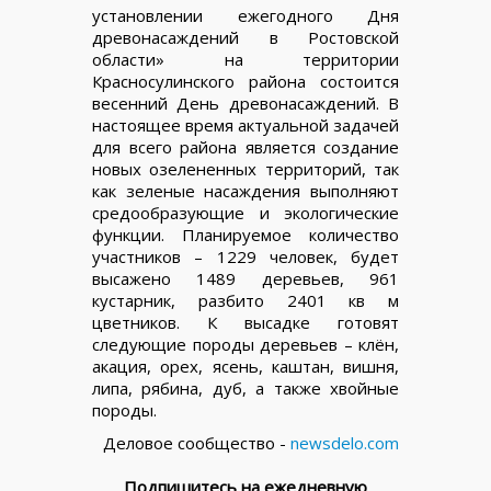
установлении ежегодного Дня
древонасаждений в Ростовской
области» на территории
Красносулинского района состоится
весенний День древонасаждений. В
настоящее время актуальной задачей
для всего района является создание
новых озелененных территорий, так
как зеленые насаждения выполняют
средообразующие и экологические
функции. Планируемое количество
участников – 1229 человек, будет
высажено 1489 деревьев, 961
кустарник, разбито 2401 кв м
цветников. К высадке готовят
следующие породы деревьев – клён,
акация, орех, ясень, каштан, вишня,
липа, рябина, дуб, а также хвойные
породы.
Деловое сообщество -
newsdelo.com
Подпишитесь на ежедневную