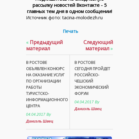
рассылку новостей Вконтакте - 5
главных тем дня в одном сообщении!
Источник фото: tacina-molodezh.ru
Печать
«
Предыдущий
Следующий
материал
материал
»
В РОСТОВЕ
В РОСТОВЕ
ОБЪЯВЛЕН КОНКУРС
СЕГОДНЯ ПРОЙДЕТ
НА ОКАЗАНИЕ УСЛУГ
РОССИЙСКО-
ПО ОРГАНИЗАЦИИ
ЧЕШСКИЙ
РАБОТЫ
ЭКОНОМИЧЕСКИЙ
ТУРИСТСКО-
ФОРУМ
ИНФОРМАЦИОННОГО
04.04.2017
By
ЦЕНТРА
Даниэль Швец
04.04.2017
By
Даниэль Швец