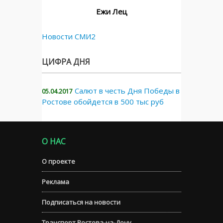
Ежи Лец
Новости СМИ2
ЦИФРА ДНЯ
Салют в честь Дня Победы в
05.04.2017
Ростове обойдется в 500 тыс руб
О НАС
О проекте
Реклама
Подписаться на новости
Транспорт Ростова-на-Дону