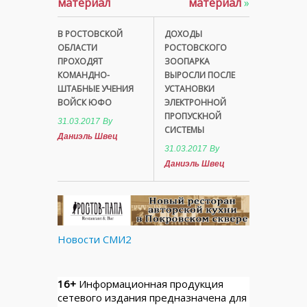
материал
материал
»
В РОСТОВСКОЙ
ДОХОДЫ
ОБЛАСТИ
РОСТОВСКОГО
ПРОХОДЯТ
ЗООПАРКА
КОМАНДНО-
ВЫРОСЛИ ПОСЛЕ
ШТАБНЫЕ УЧЕНИЯ
УСТАНОВКИ
ВОЙСК ЮФО
ЭЛЕКТРОННОЙ
ПРОПУСКНОЙ
31.03.2017
By
СИСТЕМЫ
Даниэль Швец
31.03.2017
By
Даниэль Швец
Новости СМИ2
16+
Информационная продукция
сетевого издания предназначена для