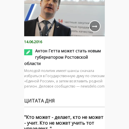
14.06.2016
Антон Гетта может стать новым
губернатором Ростовской
области
Молодой политик имеет шансы сначала
избраться в Государственную думу по спискам
«Единой России», а затем возглавить родной
регион. Деловое сообщество — newsdelo.com
ЦИТАТА ДНЯ
"Кто может - делает, кто не может
- учит. Кто не может учить тот
управляет. "