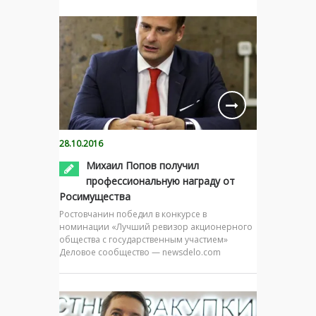
28.10.2016
Михаил Попов получил
профессиональную награду от
Росимущества
Ростовчанин победил в конкурсе в
номинации «Лучший ревизор акционерного
общества с государственным участием»
Деловое сообщество — newsdelo.com