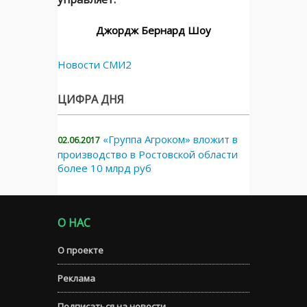
Джордж Бернард Шоу
Новости СМИ2
ЦИФРА ДНЯ
«Группа Агроком» вложит в
02.06.2017
производство в Ростовской области
более 10 млрд руб
О НАС
О проекте
Реклама
Подписаться на новости