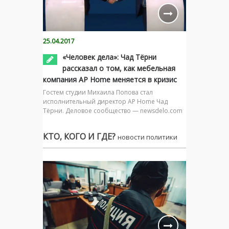
25.04.2017
«Человек дела»: Чад Тёрни
рассказал о том, как мебельная
компания AP Home меняется в кризис
Гостем студии Михаила Попова стал
исполнительный директор AP Home Чад
Тёрни. Деловое сообщество — newsdelo.com
КТО, КОГО И ГДЕ?
новости политики