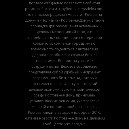
портале ежедневно появляются события
региона, России и зарубежья. newsdelo.com -
это не только разделы «Новости - Ростов-на-
Дону» и «Политика - Ростов-на-Дону», а также
площадка для размещения актуальных
деловых мероприятий города и
востребованных политических материалов.
Кроме того, компании города имеют
возможность поделиться с читателями
Делового сообщества своими бизнес
новостями в Ростове на условиях
сотрудничества. Деловое сообщество
представляет собой удобный инструмент
современного бизнесмена, который
позволяет оставаться в курсе событий
деловой экономической и политической
среды Ростова-на-Дону, принимать
управленческие решения, участвовать в
деловой и политической повестке дня
Ростова, следить за ходом выборов - 2016.
Читайте новости Ростова-на-Дону на Деловом
сообществе уже сегодня!