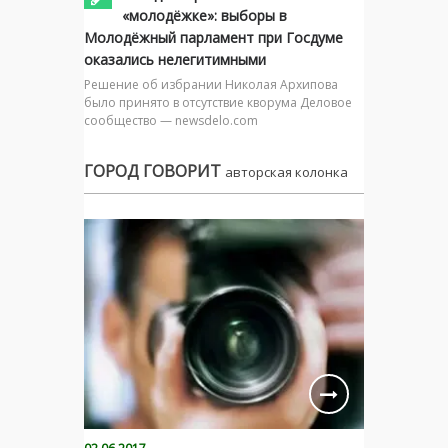
«молодёжке»: выборы в
Молодёжный парламент при Госдуме
оказались нелегитимными
Решение об избрании Николая Архипова
было принято в отсутствие кворума Деловое
сообщество — newsdelo.com
ГОРОД ГОВОРИТ
авторская колонка