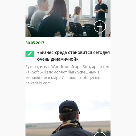
30.05.2017
«Бизнес-среда становится сегодня
очень динамичной»
Руководитель Woodroot Игорь Бондарь о том,
как Soft Skills помогают быть успешным в
меняющемся мире Деловое сообщество —
newsdelo.com