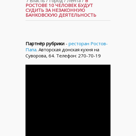
/
Власть
/
Город
/
Лента
/
В
РОСТОВЕ 10 ЧЕЛОВЕК БУДУТ
СУДИТЬ ЗА НЕЗАКОННУЮ
БАНКОВСКУЮ ДЕЯТЕЛЬНОСТЬ
Партнёр рубрики
-
ресторан Ростов-
Папа
. Авторская донская кухня на
Суворова, 64. Телефон: 270-70-19