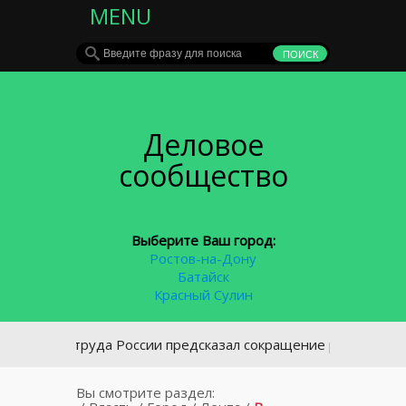
MENU
Деловое
сообщество
Выберите Ваш город:
Ростов-на-Дону
Батайск
Красный Сулин
тр труда России предсказал сокращение рабочего дня до ко
Вы смотрите раздел: