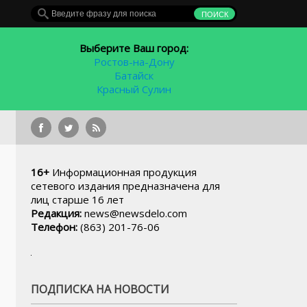
Выберите Ваш город:
Ростов-на-Дону
Батайск
Красный Сулин
Реконструкция улиц
16+
Информационная продукция
сетевого издания предназначена для
лиц старше 16 лет
Редакция:
news@newsdelo.com
Телефон:
(863) 201-76-06
ПОДПИСКА НА НОВОСТИ