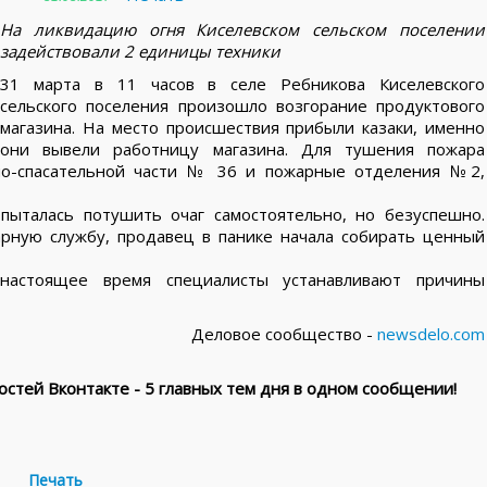
На ликвидацию огня Киселевском сельском поселении
задействовали 2 единицы техники
31 марта в 11 часов в селе Ребникова Киселевского
сельского поселения произошло возгорание продуктового
магазина. На место происшествия прибыли казаки, именно
они вывели работницу магазина. Для тушения пожара
рно-спасательной части № 36 и пожарные отделения №2,
опыталась потушить очаг самостоятельно, но безуспешно.
рную службу, продавец в панике начала собирать ценный
настоящее время специалисты устанавливают причины
Деловое сообщество -
newsdelo.com
стей Вконтакте - 5 главных тем дня в одном сообщении!
Печать