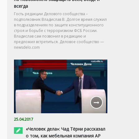
всегда
Гость редакции Делового сообщества –
подполковник Владислав В. Долгое время служил
в подразделениях по защите конституционного
строя и борьбе с терроризмом ФСБ России.
Владислав сам позвонил в редакцию и
предложил встретиться. Деловое сообщество —
newsdelo.com
25.04.2017
«Человек дела»: Чад Тёрни рассказал
о том, как мебельная компания AP