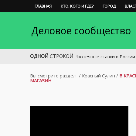
ГЛАВНАЯ
КТО, КОГО И ГДЕ?
ГОРОД
ВЛАС
Деловое сообщество
ОДНОЙ
СТРОКОЙ
Ипотечные ставки в России приблизи
Вы смотрите раздел:
/
Красный Сулин
/
В КРА
МАГАЗИН