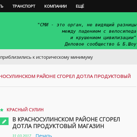
ТЬ
ТРАНСПОРТ
КОМПАНИИ
ЕЩЁ
"СМИ - это орган, не видящий разницы
между падением с велосипеда
и крушением цивилизации"
Деловое сообщество & Б.Шоу
лись к историческому минимуму
СНОСУЛИНСКОМ РАЙОНЕ СГОРЕЛ ДОТЛА ПРОДУКТОВЫЙ
КРАСНЫЙ СУЛИН
В КРАСНОСУЛИНСКОМ РАЙОНЕ СГОРЕЛ
ДОТЛА ПРОДУКТОВЫЙ МАГАЗИН
Печать
31.03.2017