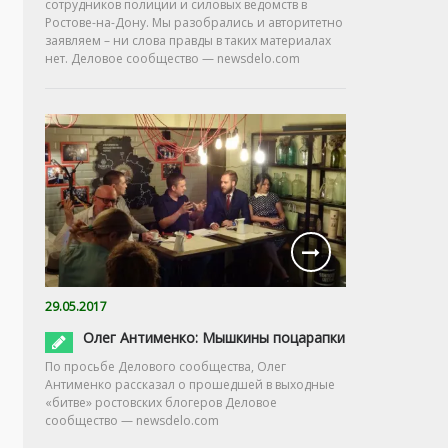
сотрудников полиции и силовых ведомств в
Ростове-на-Дону. Мы разобрались и авторитетно
заявляем – ни слова правды в таких материалах
нет. Деловое сообщество — newsdelo.com
29.05.2017
Олег Антименко: Мышкины поцарапки
По просьбе Делового сообщества, Олег
Антименко рассказал о прошедшей в выходные
«битве» ростовских блогеров Деловое
сообщество — newsdelo.com