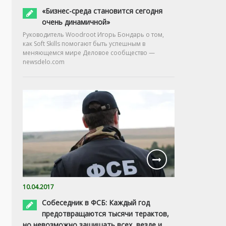
«Бизнес-среда становится сегодня
очень динамичной»
Руководитель Woodroot Игорь Бондарь о том,
как Soft Skills помогают быть успешным в
меняющемся мире Деловое сообщество —
newsdelo.com
10.04.2017
Собеседник в ФСБ: Каждый год
предотвращаются тысячи терактов,
но невозможно защищать всех, везде и