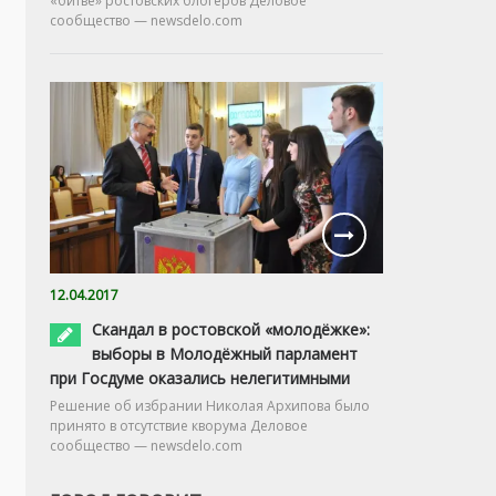
«битве» ростовских блогеров Деловое
сообщество — newsdelo.com
12.04.2017
Скандал в ростовской «молодёжке»:
выборы в Молодёжный парламент
при Госдуме оказались нелегитимными
Решение об избрании Николая Архипова было
принято в отсутствие кворума Деловое
сообщество — newsdelo.com