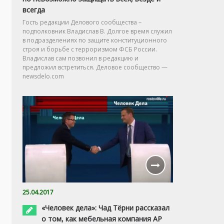
всегда
Гость редакции Делового сообщества –
подполковник Владислав В. Долгое время служил
в подразделениях по защите конституционного
строя и борьбе с терроризмом ФСБ России.
Владислав сам позвонил в редакцию и
предложил встретиться. Деловое сообщество —
newsdelo.com
25.04.2017
«Человек дела»: Чад Тёрни рассказал
о том, как мебельная компания AP