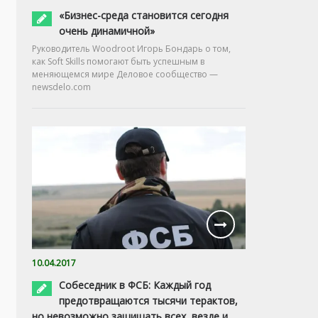
«Бизнес-среда становится сегодня
очень динамичной»
Руководитель Woodroot Игорь Бондарь о том,
как Soft Skills помогают быть успешным в
меняющемся мире Деловое сообщество —
newsdelo.com
10.04.2017
Собеседник в ФСБ: Каждый год
предотвращаются тысячи терактов,
но невозможно защищать всех, везде и