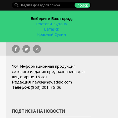
Выберите Ваш город:
Ростов-на-Дону
Батайск
Красный Сулин
Ростовчане смогут оплатить п
16+
Информационная продукция
сетевого издания предназначена для
лиц старше 16 лет
Редакция:
news@newsdelo.com
Телефон:
(863) 201-76-06
ПОДПИСКА НА НОВОСТИ