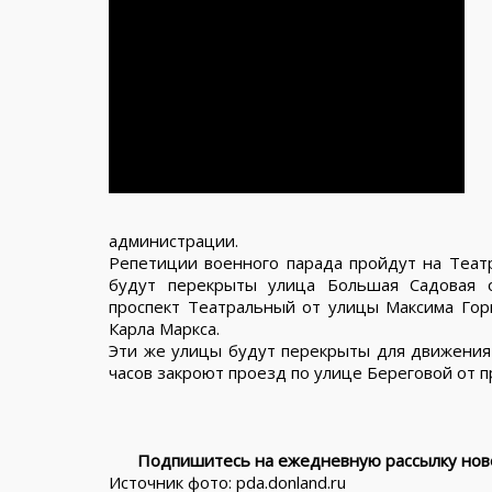
администрации.
Репетиции военного парада пройдут на Театр
будут перекрыты улица Большая Садовая о
проспект Театральный от улицы Максима Гор
Карла Маркса.
Эти же улицы будут перекрыты для движения т
часов закроют проезд по улице Береговой от п
Подпишитесь на ежедневную рассылку ново
Источник фото: pda.donland.ru