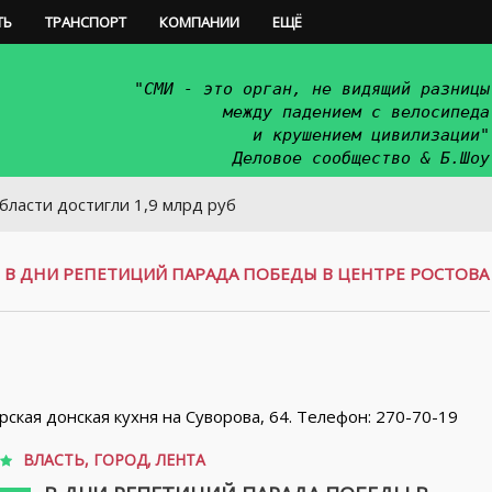
ТЬ
ТРАНСПОРТ
КОМПАНИИ
ЕЩЁ
"СМИ - это орган, не видящий разницы
между падением с велосипеда
и крушением цивилизации"
Деловое сообщество & Б.Шоу
стигли 1,9 млрд руб
/
В ДНИ РЕПЕТИЦИЙ ПАРАДА ПОБЕДЫ В ЦЕНТРЕ РОСТОВА
орская донская кухня на Суворова, 64. Телефон: 270-70-19
ВЛАСТЬ
,
ГОРОД
,
ЛЕНТА