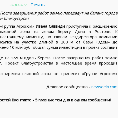
Печать
30.03.2017
После завершения работ землю передадут на баланс города
и благоустроят
«Группа Агроком»
Ивана Саввиди
приступила к расширению
пляжной зоны на левом берегу Дона в Ростове. К
настоящему моменту, по словам гендиректора компании
засыпка на участке длиной в 200 м от базы «Эдем» до
жено 10 млн руб, общая сумма инвестиций в проект составит
е на 165 м вдоль берега. После завершения работ землю
т. Проект благоустройства в настоящее время проходит
асширения пляжной зоны не принесет «Группе Агроком»
Деловое сообщество -
newsdelo.com
стей Вконтакте - 5 главных тем дня в одном сообщении!