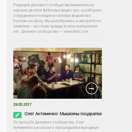
Редакция Делового сообщества внимательно
изучила десятки фейковых видео про «разборки»
сотрудников полиции и силовых ведомств в
Ростове-на-Дону. Мы разобрались и авторитетно
заявляем – ни слова правды в таких материалах
нет. Деловое сообщество — newsdelo.com
29.05.2017
Олег Антименко: Мышкины поцарапки
По просьбе Делового сообщества, Олег
Антименко рассказал о прошедшей в выходные