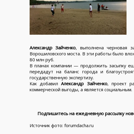
Александр Зайченко
, выполнена черновая 
Ворошиловского моста. В эти работы было вло
80 млн руб.
В планах компании — продолжить засыпку ещ
передадут на баланс города и благоустроя
государственную экспертизу.
Как добавил
Александр Зайченко
, проект р
коммерческой выгоды, а является социальным.
Подпишитесь на ежедневную рассылку ново
Источник фото: forumdacha.ru