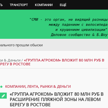
ТЬ
ТРАНСПОРТ
КОМПАНИИ
ЕЩЁ
"СМИ - это орган, не видящий разницы
между падением с велосипеда
и крушением цивилизации"
Деловое сообщество & Б.Шоу
 прошли обыски
и & Деньги
/
«ГРУППА АГРОКОМ» ВЛОЖИТ 80 МЛН РУБ В
ЕГУ В РОСТОВЕ
КОМПАНИИ
,
ЛЕНТА
,
РЫНКИ & ДЕНЬГИ
«ГРУППА АГРОКОМ» ВЛОЖИТ 80 МЛН РУБ В
РАСШИРЕНИЕ ПЛЯЖНОЙ ЗОНЫ НА ЛЕВОМ
БЕРЕГУ В РОСТОВЕ