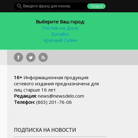
Выберите Ваш город:
Ростов-на-Дону
Батайск
Красный Сулин
Президент России уволил 8 высоко
16+
Информационная продукция
сетевого издания предназначена для
лиц старше 16 лет
Редакция:
news@newsdelo.com
Телефон:
(863) 201-76-06
ПОДПИСКА НА НОВОСТИ