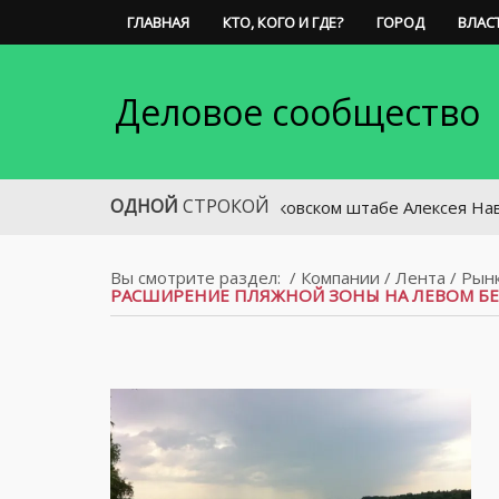
ГЛАВНАЯ
КТО, КОГО И ГДЕ?
ГОРОД
ВЛАС
Деловое сообщество
ОДНОЙ
СТРОКОЙ
В московском штабе Алексея Навального
Вы смотрите раздел:
/
Компании
/
Лента
/
Рынк
РАСШИРЕНИЕ ПЛЯЖНОЙ ЗОНЫ НА ЛЕВОМ БЕР