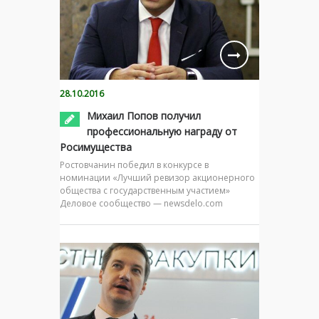
28.10.2016
Михаил Попов получил
профессиональную награду от
Росимущества
Ростовчанин победил в конкурсе в
номинации «Лучший ревизор акционерного
общества с государственным участием»
Деловое сообщество — newsdelo.com