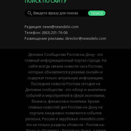
ПОИСК ПО САЙТУ
Редакция:
news@newsdelo.com
Телефон: (863) 201-76-06
Размещение рекламы:
director@newsdelo.com
Деловое Сообщество Ростов-на-Дону - это
главный информационный портал города. На
сайте всегда свежие новости часа Ростова,
которые обновляются в режиме онлайн и
содержат только актуальную информацию.
Последние новости Ростова сегодня на
Деловом сообществе - это обзор и аналитика
событий и мероприятий в сфере экономики,
бизнеса, финансов и политики. Кроме
главных новостей дня Ростова-на-Дону на
портале ежедневно появляются события
региона, России и зарубежья. newsdelo.com -
это не только разделы «Новости - Ростов-на-
Дону» и «Политика - Ростов-на-Дону», а также