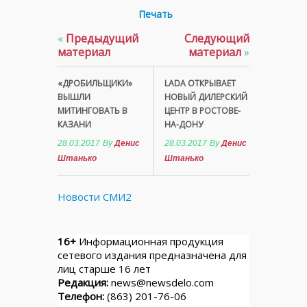
Печать
«
Предыдущий
Следующий
материал
материал
»
«ДРОБИЛЬЩИКИ»
LADA ОТКРЫВАЕТ
ВЫШЛИ
НОВЫЙ ДИЛЕРСКИЙ
МИТИНГОВАТЬ В
ЦЕНТР В РОСТОВЕ-
КАЗАНИ
НА-ДОНУ
28.03.2017
By
Денис
28.03.2017
By
Денис
Штанько
Штанько
Новости СМИ2
16+
Информационная продукция
сетевого издания предназначена для
лиц старше 16 лет
Редакция:
news@newsdelo.com
Телефон:
(863) 201-76-06