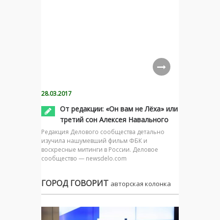
28.03.2017
От редакции: «Он вам не Лёха» или
третий сон Алексея Навального
Редакция Делового сообщества детально
изучила нашумевший фильм ФБК и
воскресные митинги в России. Деловое
сообщество — newsdelo.com
ГОРОД ГОВОРИТ
авторская колонка