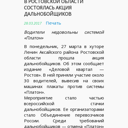
В РОСТОВСКОЙ ОБЛАСТИ
СОСТОЯЛАСЬ АКЦИЯ
ДАЛЬНОБОЙЩИКОВ
Печать
28.03.2017
Водители недовольны системой
«Платон»
В понедельник, 27 марта в хуторе
Ленин Аксайского района Ростовской
области прошла акция
дальнобойщиков. Об этом сообщает
издание «Деловой квартал —
Ростов». В ней приняли участие около
30 водителей, вывесив на своих
машинах плакаты против системы
«Платон».
Мероприятие стало частью
всероссийской стачки
дальнобойщиков. Ее организаторами
стало Объединение перевозчиков
России. Среди требований
дальнобойщиков — отмена «Платон»