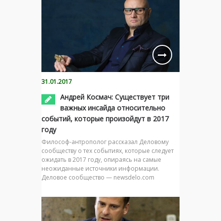
31.01.2017
Андрей Космач: Существует три
важных инсайда относительно
событий, которые произойдут в 2017
году
Философ-антрополог рассказал Деловому
сообществу о тех событиях, которые следует
ожидать в 2017 году, опираясь на самые
неожиданные источники информации.
Деловое сообщество — newsdelo.com