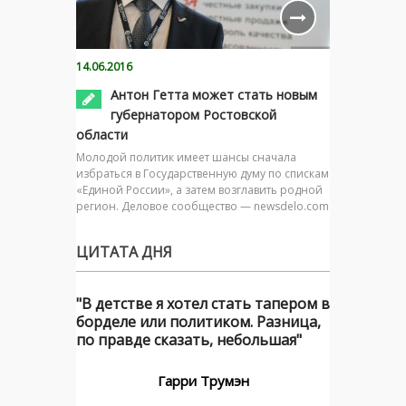
14.06.2016
Антон Гетта может стать новым
губернатором Ростовской
области
Молодой политик имеет шансы сначала
избраться в Государственную думу по спискам
«Единой России», а затем возглавить родной
регион. Деловое сообщество — newsdelo.com
ЦИТАТА ДНЯ
"В детстве я хотел стать тапером в
борделе или политиком. Разница,
по правде сказать, небольшая"
Гарри Трумэн