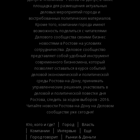
площадка для размещения актуальных
деловых мероприятий города и
востребованных политических материалов.
Кроме того, компании города имеют
возможность поделиться с читателями
Делового сообщества своими бизнес
новостями в Ростове на условиях
сотрудничества. Деловое сообщество
представляет собой удобный инструмент
современного бизнесмена, который
позволяет оставаться в курсе событий
деловой экономической и политической
среды Ростова-на-Дону, принимать
управленческие решения, участвовать в
деловой и политической повестке дня
Ростова, следить за ходом выборов - 2016.
Читайте новости Ростова-на-Дону на Деловом
сообществе уже сегодня!
Кто, кого и где?
Город
Власть
Компании
Интервью
Ещё
Город говорит
Рынки & Деньги