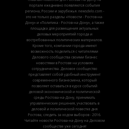
портале ежедневно появляются события
региона, России и зарубежья. newsdelo.com -
это не только разделы «Новости - Ростов-на-
Дону» и «Политика - Ростов-на-Дону», а также
площадка для размещения актуальных
деловых мероприятий города и
востребованных политических материалов.
Кроме того, компании города имеют
возможность поделиться с читателями
Делового сообщества своими бизнес
новостями в Ростове на условиях
сотрудничества. Деловое сообщество
представляет собой удобный инструмент
современного бизнесмена, который
позволяет оставаться в курсе событий
деловой экономической и политической
среды Ростова-на-Дону, принимать
управленческие решения, участвовать в
деловой и политической повестке дня
Ростова, следить за ходом выборов - 2016.
Читайте новости Ростова-на-Дону на Деловом
сообществе уже сегодня!