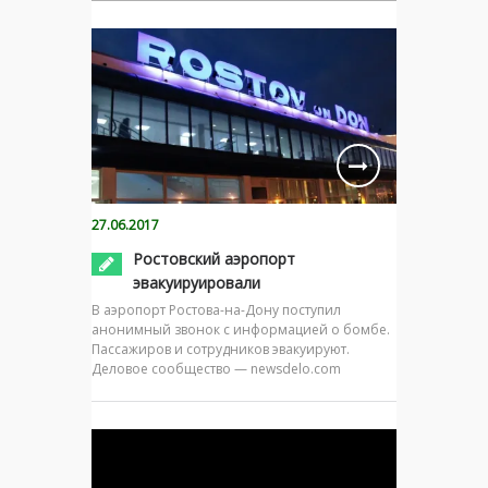
27.06.2017
Ростовский аэропорт
эвакуируировали
В аэропорт Ростова-на-Дону поступил
анонимный звонок с информацией о бомбе.
Пассажиров и сотрудников эвакуируют.
Деловое сообщество — newsdelo.com