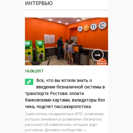
ИНТЕРВЬЮ
16.06.2017
Все, что вы хотели знать о
введении безналичной системы в
транспорте Ростова: оплата
банковскими картами, валидаторы без
чека, подсчет пассажиропотока
Заместитель гендиректора АРПС (компании,
которая занимается развитием «безнала»)
рассказал об изменениях, которые ждут
ростовчан Деловое сообщество —