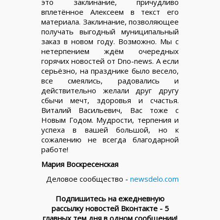
это заклинание, причудливо
вплетённое Алексеем в текст его
материала. Заклинание, позволяющее
получать выгодный муниципальный
заказ в новом году. Возможно. Мы с
нетерпением ждём очередных
горячих новостей от Dno-news. А если
серьёзно, на празднике было весело,
все смеялись, радовались и
действительно желали друг другу
сбычи мечт, здоровья и счастья.
Виталий Васильевич, Вас тоже с
Новым Годом. Мудрости, терпения и
успеха в вашей большой, но к
сожалению не всегда благодарной
работе!
Мария Воскресенская
Деловое сообщество -
newsdelo.com
Подпишитесь на ежедневную
рассылку новостей Вконтакте - 5
главных тем дня в одном сообщении!