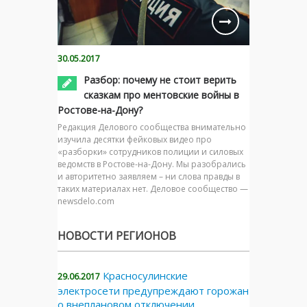
30.05.2017
Разбор: почему не стоит верить
сказкам про ментовские войны в
Ростове-на-Дону?
Редакция Делового сообщества внимательно
изучила десятки фейковых видео про
«разборки» сотрудников полиции и силовых
ведомств в Ростове-на-Дону. Мы разобрались
и авторитетно заявляем – ни слова правды в
таких материалах нет. Деловое сообщество —
newsdelo.com
НОВОСТИ РЕГИОНОВ
Красносулинские
29.06.2017
электросети предупреждают горожан
о внеплановом отключении