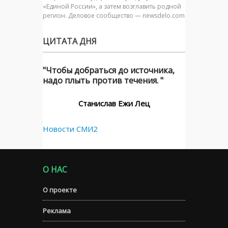
«Единой России», а затем возглавить родной
регион. Деловое сообщество — newsdelo.com
ЦИТАТА ДНЯ
"Чтобы добраться до источника,
надо плыть против течения. "
Станислав Ежи Лец
Новости СМИ2
О НАС
О проекте
Реклама