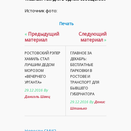
Источник фото:
Печать
«
Предыдущий
Следующий
материал
материал
»
РОСТОВСКИЙ РЭПЕР
ГЛАВНОЕ ЗА
ХАМИЛЬ СТАЛ
ДЕКАБРЬ:
ЛУЧШИМ ДЕДОМ
БЕСПЛАТНЫЕ
МОРОЗОМ
ПАРКОВКИ В
«ВЕЧЕРНЕГО
РОСТОВЕ И
УРГАНТА»
ТРАНСПОРТ ДЛЯ
БЫВШЕГО
29.12.2016
By
ГУБЕРНАТОРА
Даниэль Швец
29.12.2016
By
Денис
Штанько
Новости СМИ2