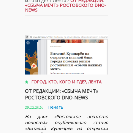
кого и где?
/
Лента
/
ОТ РЕДАКЦИИ:
«СБЫЧА МЕЧТ» РОСТОВСКОГО DNO-
NEWS
ГОРОД
,
КТО, КОГО И ГДЕ?
,
ЛЕНТА
ОТ РЕДАКЦИИ: «СБЫЧА МЕЧТ»
РОСТОВСКОГО DNO-NEWS
Печать
29.12.2016
На днях «Ростовское агентство
новостей» опубликовало статью
«Виталий Кушнарёв на открытии