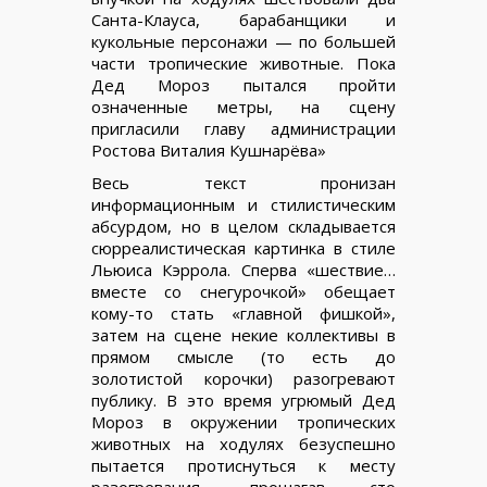
Санта-Клауса, барабанщики и
кукольные персонажи — по большей
части тропические животные. Пока
Дед Мороз пытался пройти
означенные метры, на сцену
пригласили главу администрации
Ростова Виталия Кушнарёва»
Весь текст пронизан
информационным и стилистическим
абсурдом, но в целом складывается
сюрреалистическая картинка в стиле
Льюиса Кэррола. Сперва «шествие…
вместе со снегурочкой» обещает
кому-то стать «главной фишкой»,
затем на сцене некие коллективы в
прямом смысле (то есть до
золотистой корочки) разогревают
публику. В это время угрюмый Дед
Мороз в окружении тропических
животных на ходулях безуспешно
пытается протиснуться к месту