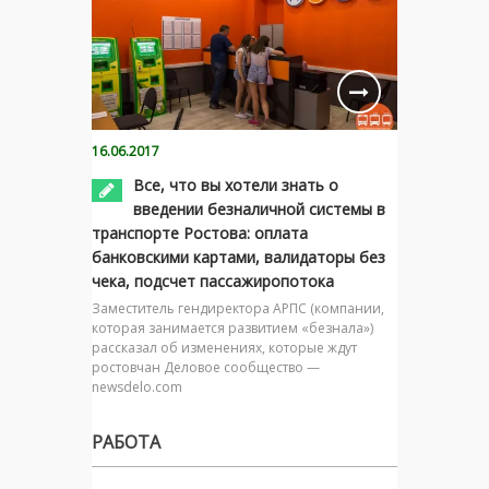
16.06.2017
Все, что вы хотели знать о
введении безналичной системы в
транспорте Ростова: оплата
банковскими картами, валидаторы без
чека, подсчет пассажиропотока
Заместитель гендиректора АРПС (компании,
которая занимается развитием «безнала»)
рассказал об изменениях, которые ждут
ростовчан Деловое сообщество —
newsdelo.com
РАБОТА