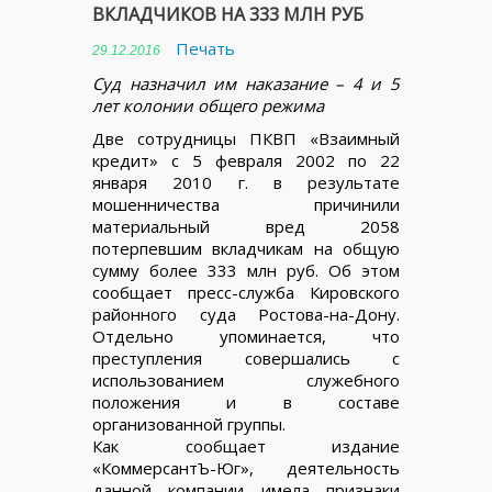
ВКЛАДЧИКОВ НА 333 МЛН РУБ
Печать
29.12.2016
Суд назначил им наказание – 4 и 5
лет колонии общего режима
Две сотрудницы ПКВП «Взаимный
кредит» с 5 февраля 2002 по 22
января 2010 г. в результате
мошенничества причинили
материальный вред 2058
потерпевшим вкладчикам на общую
сумму более 333 млн руб. Об этом
сообщает пресс-служба Кировского
районного суда Ростова-на-Дону.
Отдельно упоминается, что
преступления совершались с
использованием служебного
положения и в составе
организованной группы.
Как сообщает издание
«КоммерсантЪ-Юг», деятельность
данной компании имела признаки