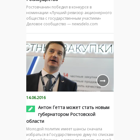
Ростовчанин победил в конкурсе в
номинации «Лучший ревизор акционерного
общества с государственным участием»
Деловое сообщество — newsdelo.com
14.06.2016
Антон Гетта может стать новым
губернатором Ростовской
области
Молодой политик имеет шансы сначала
избраться в Государственную думу по спискам