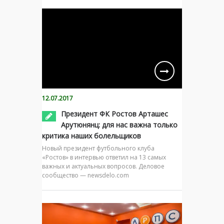
12.07.2017
Президент ФК Ростов Арташес
Арутюнянц: для нас важна только
критика наших болельщиков
Новый президент футбольного клуба
«Ростов» в интервью ответил на 13 самых
важных и актуальных вопросов. Деловое
сообщество — newsdelo.com