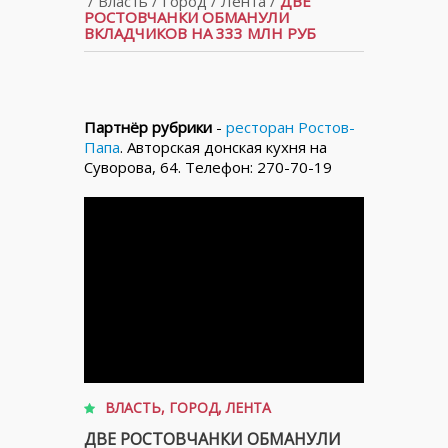
/
Власть
/
Город
/
Лента
/
ДВЕ
РОСТОВЧАНКИ ОБМАНУЛИ
ВКЛАДЧИКОВ НА 333 МЛН РУБ
Партнёр рубрики
-
ресторан Ростов-
Папа
. Авторская донская кухня на
Суворова, 64. Телефон: 270-70-19
ВЛАСТЬ
,
ГОРОД
,
ЛЕНТА
ДВЕ РОСТОВЧАНКИ ОБМАНУЛИ