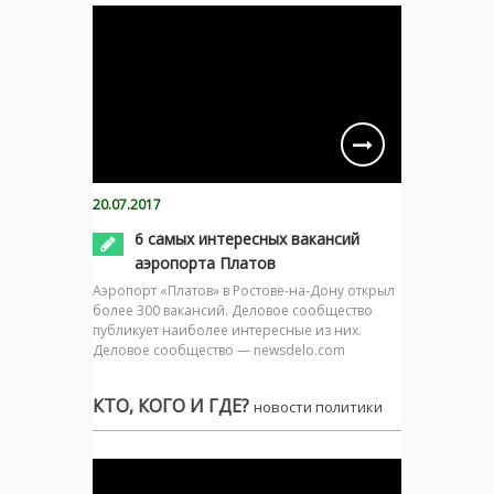
20.07.2017
6 самых интересных вакансий
аэропорта Платов
Аэропорт «Платов» в Ростове-на-Дону открыл
более 300 вакансий. Деловое сообщество
публикует наиболее интересные из них.
Деловое сообщество — newsdelo.com
КТО, КОГО И ГДЕ?
новости политики