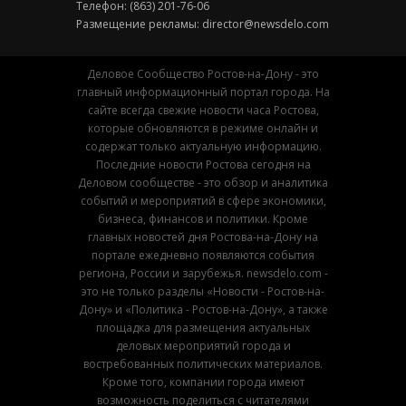
Телефон: (863) 201-76-06
Размещение рекламы:
director@newsdelo.com
Деловое Сообщество Ростов-на-Дону - это
главный информационный портал города. На
сайте всегда свежие новости часа Ростова,
которые обновляются в режиме онлайн и
содержат только актуальную информацию.
Последние новости Ростова сегодня на
Деловом сообществе - это обзор и аналитика
событий и мероприятий в сфере экономики,
бизнеса, финансов и политики. Кроме
главных новостей дня Ростова-на-Дону на
портале ежедневно появляются события
региона, России и зарубежья. newsdelo.com -
это не только разделы «Новости - Ростов-на-
Дону» и «Политика - Ростов-на-Дону», а также
площадка для размещения актуальных
деловых мероприятий города и
востребованных политических материалов.
Кроме того, компании города имеют
возможность поделиться с читателями