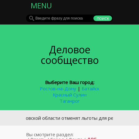
MENU
Деловое
сообщество
Выберите Ваш город:
Ростов-на-Дону
|
Батайск
Красный Сулин
Таганрог
В Ростовской области отменят льготы для религиозных орган
Вы смотрите раздел: