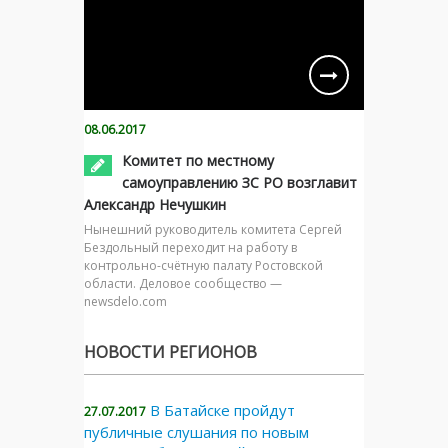
08.06.2017
Комитет по местному
самоуправлению ЗС РО возглавит
Александр Нечушкин
Нынешний руководитель комитета Сергей
Бездольный переходит на работу в
контрольно-счётную палату Ростовской
области. Деловое сообщество —
newsdelo.com
НОВОСТИ РЕГИОНОВ
В Батайске пройдут
27.07.2017
публичные слушания по новым