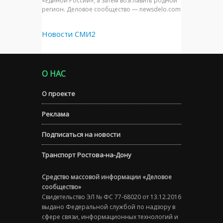
«Единой России», а затем возглавить родной
регион. Деловое сообщество — newsdelo.com
Новости СМИ2
О НАС
О проекте
Реклама
Подписаться на новости
Транспорт Ростова-на-Дону
Средство массовой информации «Деловое
сообщество»
Свидетельство ЭЛ № ФС 77-68020 от 13.12.2016
выдано Федеральной службой по надзору в
сфере связи, информационных технологий и