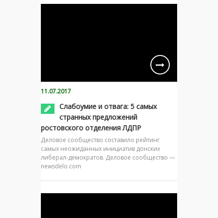
11.07.2017
Слабоумие и отвага: 5 самых
странных предложений
ростовского отделения ЛДПР
Деловое сообщество составило рейтинг
самых неожиданных инициатив донских
либерал-демократов. Деловое сообщество —
newsdelo.com