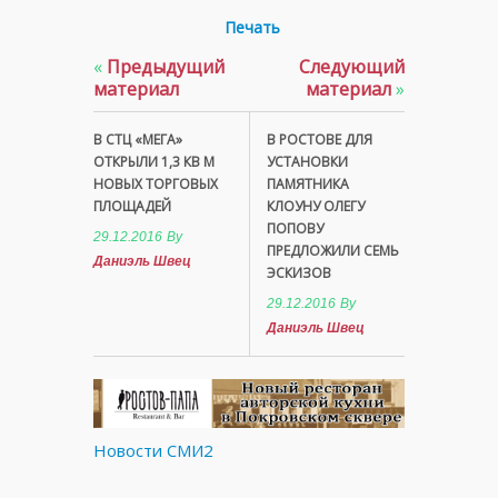
Печать
«
Предыдущий
Следующий
материал
материал
»
В СТЦ «МЕГА»
В РОСТОВЕ ДЛЯ
ОТКРЫЛИ 1,3 КВ М
УСТАНОВКИ
НОВЫХ ТОРГОВЫХ
ПАМЯТНИКА
ПЛОЩАДЕЙ
КЛОУНУ ОЛЕГУ
ПОПОВУ
29.12.2016
By
ПРЕДЛОЖИЛИ СЕМЬ
Даниэль Швец
ЭСКИЗОВ
29.12.2016
By
Даниэль Швец
Новости СМИ2