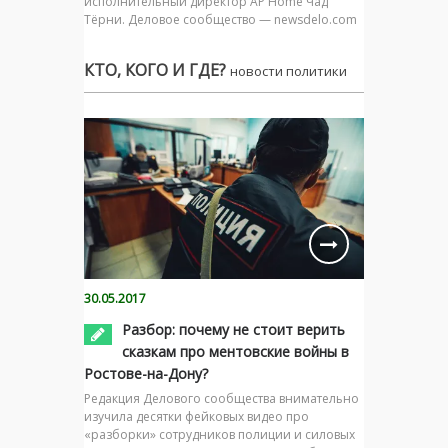
исполнительный директор AP Home Чад
Тёрни. Деловое сообщество — newsdelo.com
КТО, КОГО И ГДЕ?
новости политики
30.05.2017
Разбор: почему не стоит верить
сказкам про ментовские войны в
Ростове-на-Дону?
Редакция Делового сообщества внимательно
изучила десятки фейковых видео про
«разборки» сотрудников полиции и силовых