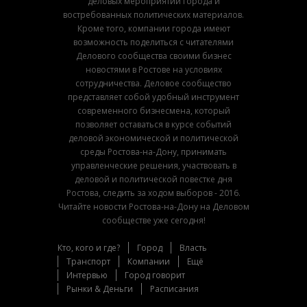
деловых мероприятий города и
востребованных политических материалов.
Кроме того, компании города имеют
возможность поделиться с читателями
Делового сообщества своими бизнес
новостями в Ростове на условиях
сотрудничества. Деловое сообщество
представляет собой удобный инструмент
современного бизнесмена, который
позволяет оставаться в курсе событий
деловой экономической и политической
среды Ростова-на-Дону, принимать
управленческие решения, участвовать в
деловой и политической повестке дня
Ростова, следить за ходом выборов - 2016.
Читайте новости Ростова-на-Дону на Деловом
сообществе уже сегодня!
Кто, кого и где?
Город
Власть
Транспорт
Компании
Ещё
Интервью
Город говорит
Рынки & Деньги
Расписания