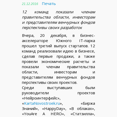
Печать
21.12.2016
12 команд показали членам
правительства области, инвесторам
и представителям венчурных фондов
перспективы своих разработок
Вчера, 20 декабря, в бизнес-
акселераторе Южного IT-парка
прошел третий выпуск стартапов. 12
команд реализовали идею в бизнесе,
сделав первые продажи, а также
провели экономические расчеты и
показали членам правительства
области, инвесторам и
представителям венчурных фондов
перспективы своих проектов.
Среди выступавших были
руководители проектов
«Нейроинтерфейс»,
«
KartaNovostroek.ru
», «Биржа
Знаний», «HappyDay», «В облаках»,
«YouAre A HERO», «Статзилла»,