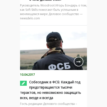
Руководитель Woodroot Игорь Бондарь о том,
как Soft Skills помогают быть успешным в
меняющемся мире Деловое сообщество —
newsdelo.com
10.04.2017
Собеседник в ФСБ: Каждый год
предотвращаются тысячи
терактов, но невозможно защищать
всех, везде и всегда
Гость редакции Делового сообщества –