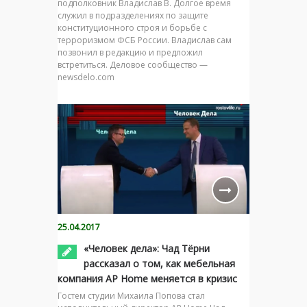
подполковник Владислав В. Долгое время
служил в подразделениях по защите
конституционного строя и борьбе с
терроризмом ФСБ России. Владислав сам
позвонил в редакцию и предложил
встретиться. Деловое сообщество —
newsdelo.com
25.04.2017
«Человек дела»: Чад Тёрни
рассказал о том, как мебельная
компания AP Home меняется в кризис
Гостем студии Михаила Попова стал