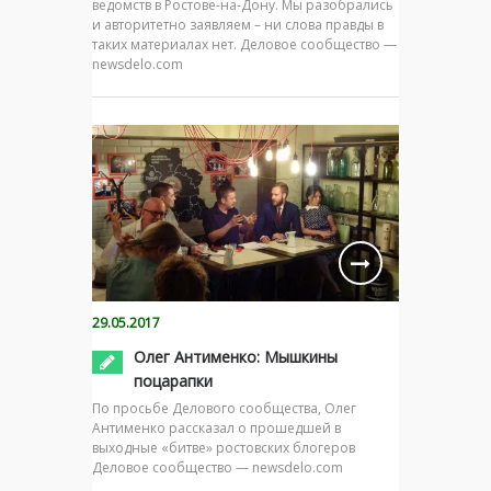
ведомств в Ростове-на-Дону. Мы разобрались
и авторитетно заявляем – ни слова правды в
таких материалах нет. Деловое сообщество —
newsdelo.com
29.05.2017
Олег Антименко: Мышкины
поцарапки
По просьбе Делового сообщества, Олег
Антименко рассказал о прошедшей в
выходные «битве» ростовских блогеров
Деловое сообщество — newsdelo.com