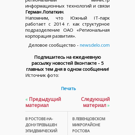
информационных технологий и связи
Герман Лопаткин
.
Напомним, что Южный IT-парк
работает с 2014 г. как структурное
подразделение ОАО «Региональная
корпорация развития».
Деловое сообщество -
newsdelo.com
Подпишитесь на ежедневную
рассылку новостей Вконтакте - 5
главных тем дня в одном сообщении!
Источник фото:
Печать
«
Предыдущий
Следующий
материал
материал
»
В РОСТОВЕ-НА-
В ЛЕВЕНЦОВСКОМ
ДОНУ ПРЕВЫШЕН
МИКРОРАЙОНЕ
ЭПИДЕМИЧЕСКИЙ
РОСТОВА