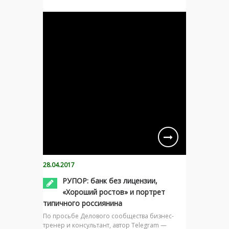
28.04.2017
РУПОР: банк без лицензии,
«Хороший ростов» и портрет
типичного россиянина
По просьбе Делового сообщества бизнес-
тренер и консультант, автор Telegram —