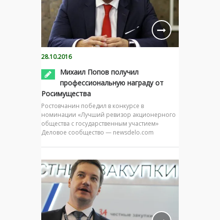
28.10.2016
Михаил Попов получил
профессиональную награду от
Росимущества
Ростовчанин победил в конкурсе в
номинации «Лучший ревизор акционерного
общества с государственным участием»
Деловое сообщество — newsdelo.com