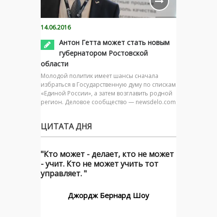
14.06.2016
Антон Гетта может стать новым
губернатором Ростовской
области
Молодой политик имеет шансы сначала
избраться в Государственную думу по спискам
«Единой России», а затем возглавить родной
регион. Деловое сообщество — newsdelo.com
ЦИТАТА ДНЯ
"Кто может - делает, кто не может
- учит. Кто не может учить тот
управляет. "
Джордж Бернард Шоу