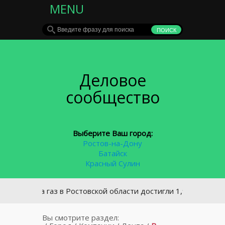
MENU
Деловое
сообщество
Выберите Ваш город:
Ростов-на-Дону
Батайск
Красный Сулин
и за газ в Ростовской области достигли 1,9 млрд руб
Вы смотрите раздел: