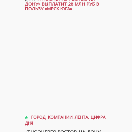
ДОНУ» ВЫПЛАТИТ 28 МЛН РУБ В
ПОЛЬЗУ «МРСК ЮГА»
ГОРОД
,
КОМПАНИИ
,
ЛЕНТА
,
ЦИФРА
ДНЯ