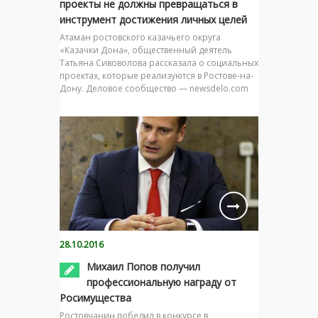
проекты не должны превращаться в
инструмент достижения личных целей
Атаман ростовского казачьего округа
«Казачки Дона», общественный деятель
Татьяна Сивоволова рассказала о социальных
проектах, которые реализуются в Ростове-на-
Дону. Деловое сообщество — newsdelo.com
28.10.2016
Михаил Попов получил
профессиональную награду от
Росимущества
Ростовчанин победил в конкурсе в