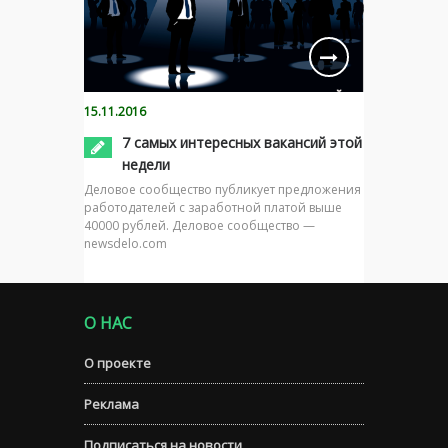
15.11.2016
7 самых интересных вакансий этой
недели
Деловое сообщество публикует предложения
работодателей с заработной платой выше
40000 рублей. Деловое сообщество —
newsdelo.com
О НАС
О проекте
Реклама
Подписаться на новости