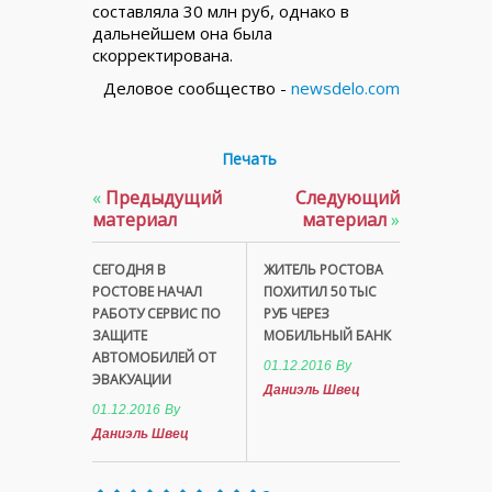
составляла 30 млн руб, однако в
дальнейшем она была
скорректирована.
Деловое сообщество -
newsdelo.com
Печать
«
Предыдущий
Следующий
материал
материал
»
СЕГОДНЯ В
ЖИТЕЛЬ РОСТОВА
РОСТОВЕ НАЧАЛ
ПОХИТИЛ 50 ТЫС
РАБОТУ СЕРВИС ПО
РУБ ЧЕРЕЗ
ЗАЩИТЕ
МОБИЛЬНЫЙ БАНК
АВТОМОБИЛЕЙ ОТ
01.12.2016
By
ЭВАКУАЦИИ
Даниэль Швец
01.12.2016
By
Даниэль Швец