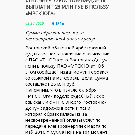
«ТНС ЭНЕРГО РОСТОВ-НА-ДОНУ»
ВЫПЛАТИТ 28 МЛН РУБ В ПОЛЬЗУ
«МРСК ЮГА»
Печать
01.12.2016
Сумма образовалась из-за
несвоевременной оплаты услуг
Ростовский областной Арбитражный
суд вынес постановление о взыскании
с ПАО «ТНС Энерго Ростов-на-Дону»
пени в пользу ПАО «МРСК Юга». Об
этом сообщает издание «Интерфакс»
со ссылкой на материалы дела. Сумма
составляет 28 млн руб.
Напомним, что в начале октября
«МРСК Юга» подало судебный иск о
взыскании с «ТНС Энерго Ростов-на-
Дону» задолженности и пени,
которая образовалась из-за
несвоевременной оплаты услуг по
передаче электроэнергии с марта по
май 2016 г. Сумма иска на тот момент