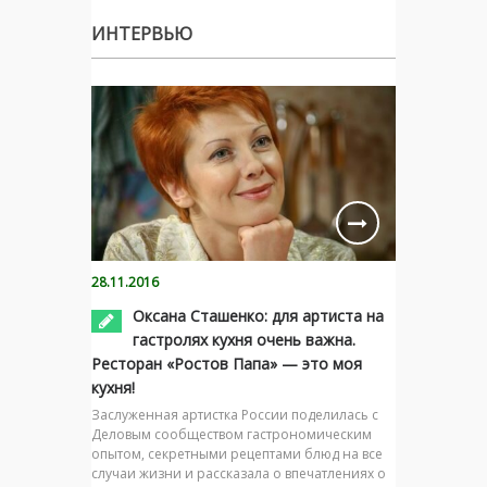
ИНТЕРВЬЮ
28.11.2016
Оксана Сташенко: для артиста на
гастролях кухня очень важна.
Ресторан «Ростов Папа» — это моя
кухня!
Заслуженная артистка России поделилась с
Деловым сообществом гастрономическим
опытом, секретными рецептами блюд на все
случаи жизни и рассказала о впечатлениях о