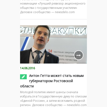
номинации «Лучший ревизор акционерного
общества с государственным участием»
Деловое сообщество — newsdelo.com
14.06.2016
Антон Гетта может стать новым
губернатором Ростовской
области
Молодой политик имеет шансы сначала
избраться в Государственную думу по спискам
«Единой России», а затем возглавить родной
регион. Деловое сообщество — newsdelo.com