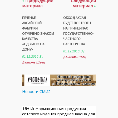
«
Предыдущий
Следующий
материал
материал
»
ПЕЧЕНЬЕ
ОБХОД АКСАЯ
АКСАЙСКОЙ
БУДЕТ ПОСТРОЕН
ФАБРИКИ
НА ПРИНЦИПАХ
ОТМЕЧЕНО ЗНАКОМ
ГОСУДАРСТВЕННО-
КАЧЕСТВА
ЧАСТНОГО
«СДЕЛАНО НА
ПАРТНЕРСТВА
ДОНУ»
01.12.2016
By
01.12.2016
By
Даниэль Швец
Даниэль Швец
Новости СМИ2
16+
Информационная продукция
сетевого издания предназначена для