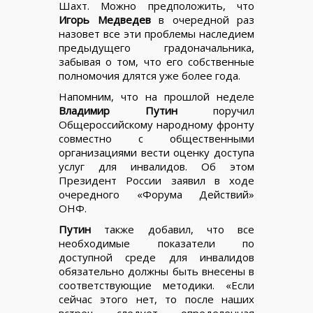
Шахт. Можно предположить, что
Игорь Медведев
в очередной раз
назовет все эти проблемы наследием
предыдущего градоначальника,
забывая о том, что его собственные
полномочия длятся уже более года.
Напомним, что на прошлой неделе
Владимир Путин
поручил
Общероссийскому народному фронту
совместно с общественными
организациями вести оценку доступа
услуг для инвалидов. Об этом
Президент России заявил в ходе
очередного «Форума Действий»
ОНФ.
Путин
также добавил, что все
необходимые показатели по
доступной среде для инвалидов
обязательно должны быть внесены в
соответствующие методики. «Если
сейчас этого нет, то после наших
встреч следует определенная