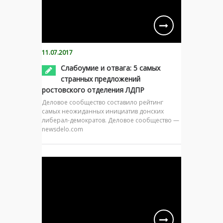
11.07.2017
Слабоумие и отвага: 5 самых
странных предложений
ростовского отделения ЛДПР
Деловое сообщество составило рейтинг
самых неожиданных инициатив донских
либерал-демократов. Деловое сообщество —
newsdelo.com