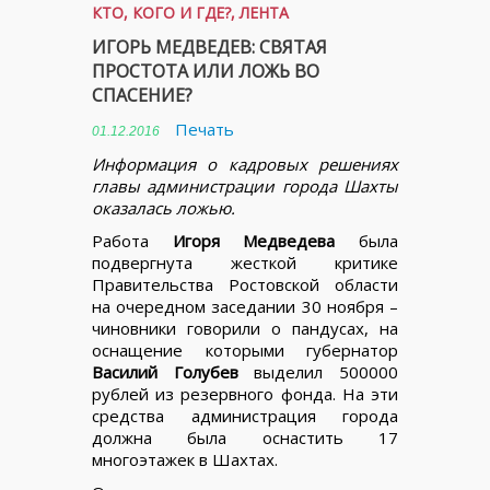
КТО, КОГО И ГДЕ?
,
ЛЕНТА
ИГОРЬ МЕДВЕДЕВ: СВЯТАЯ
ПРОСТОТА ИЛИ ЛОЖЬ ВО
СПАСЕНИЕ?
Печать
01.12.2016
Информация о кадровых решениях
главы администрации города Шахты
оказалась ложью.
Работа
Игоря Медведева
была
подвергнута жесткой критике
Правительства Ростовской области
на очередном заседании 30 ноября –
чиновники говорили о пандусах, на
оснащение которыми губернатор
Василий Голубев
выделил 500000
рублей из резервного фонда. На эти
средства администрация города
должна была оснастить 17
многоэтажек в Шахтах.