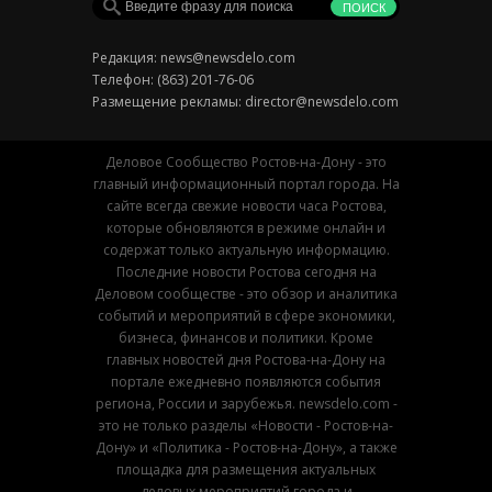
Редакция:
news@newsdelo.com
Телефон: (863) 201-76-06
Размещение рекламы:
director@newsdelo.com
Деловое Сообщество Ростов-на-Дону - это
главный информационный портал города. На
сайте всегда свежие новости часа Ростова,
которые обновляются в режиме онлайн и
содержат только актуальную информацию.
Последние новости Ростова сегодня на
Деловом сообществе - это обзор и аналитика
событий и мероприятий в сфере экономики,
бизнеса, финансов и политики. Кроме
главных новостей дня Ростова-на-Дону на
портале ежедневно появляются события
региона, России и зарубежья. newsdelo.com -
это не только разделы «Новости - Ростов-на-
Дону» и «Политика - Ростов-на-Дону», а также
площадка для размещения актуальных
деловых мероприятий города и