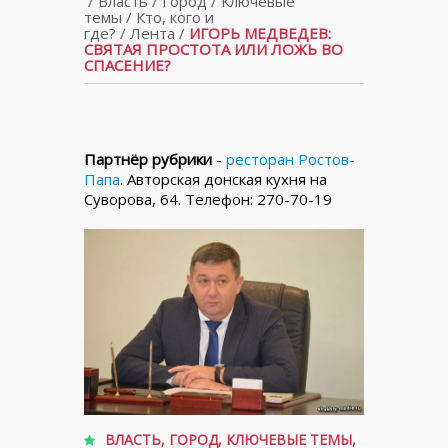
/
Власть
/
Город
/
Ключевые
темы
/
Кто, кого и
где?
/
Лента
/
ИГОРЬ МЕДВЕДЕВ:
СВЯТАЯ ПРОСТОТА ИЛИ ЛОЖЬ ВО
СПАСЕНИЕ?
Партнёр рубрики
-
ресторан Ростов-
Папа
. Авторская донская кухня на
Суворова, 64. Телефон: 270-70-19
ВЛАСТЬ
,
ГОРОД
,
КЛЮЧЕВЫЕ ТЕМЫ
,