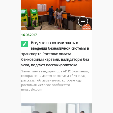
16.06.2017
Все, что вы хотели знать о
введении безналичной системы в
транспорте Ростова: оплата
банковскими картами, валидаторы без
чека, подсчет пассажиропотока
Заместитель гендиректора АРПС (компании,
которая занимается развитием «безнала»)
рассказал об изменениях, которые ждут
ростовчан Деловое сообщество —
newsdelo.com