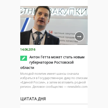
14.06.2016
Антон Гетта может стать новым
губернатором Ростовской
области
Молодой политик имеет шансы сначала
избраться в Государственную думу по спискам
«Единой России», а затем возглавить родной
регион. Деловое сообщество — newsdelo.com
ЦИТАТА ДНЯ