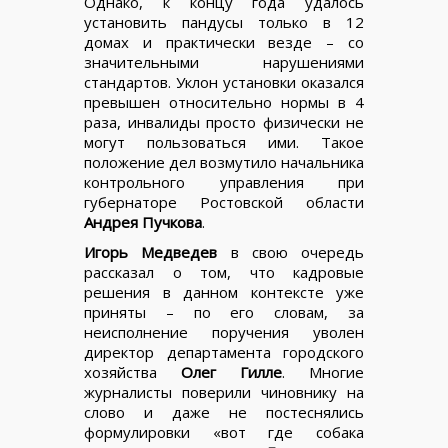
Однако, к концу года удалось
установить пандусы только в 12
домах и практически везде – со
значительными нарушениями
стандартов. Уклон установки оказался
превышен относительно нормы в 4
раза, инвалиды просто физически не
могут пользоваться ими. Такое
положение дел возмутило начальника
контрольного управления при
губернаторе Ростовской области
Андрея Пучкова
.
Игорь Медведев
в свою очередь
рассказал о том, что кадровые
решения в данном контексте уже
приняты – по его словам, за
неисполнение поручения уволен
директор департамента городского
хозяйства
Олег Гилле
. Многие
журналисты поверили чиновнику на
слово и даже не постеснялись
формулировки «вот где собака