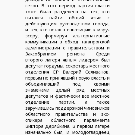
сезон. В этот период партия власти
тоже была разделена на тех, кто
пытался найти общий язык с
действующим руководством города,
и тех, кто встал в оппозицию к мэру-
эсеру, формируя альтернативные
коммуникации в обход таганрогской
администрации с правительством и
Заксобранием региона. Среди
второго лагеря явным лидером был
депутат гордумы, секретарь местного
отделения ЕР Валерий Селиванов,
первым не принявший новую власть и
объединивший под своими
знаменами целый ряд местных
депутатов и фактически все местное
отделение партии, а также
заручившись поддержкой чиновников
областного правительства и экс-
спикера областного парламента
Виктора Дерябкина. В первом лагере
изначально был, и молодогвардеец