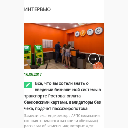
ИНТЕРВЬЮ
16.06.2017
Все, что вы хотели знать о
введении безналичной системы в
транспорте Ростова: оплата
банковскими картами, валидаторы без
чека, подсчет пассажиропотока
Заместитель гендиректора АРПС (компании,
которая занимается развитием «безнала»)
рассказал об изменениях, которые ждут