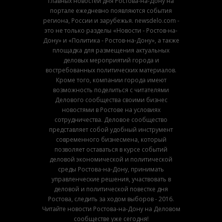
главных новостей дня Ростова-на-Дону на
портале ежедневно появляются события
региона, России и зарубежья. newsdelo.com -
это не только разделы «Новости - Ростов-на-
Дону» и «Политика - Ростов-на-Дону», а также
площадка для размещения актуальных
деловых мероприятий города и
востребованных политических материалов.
Кроме того, компании города имеют
возможность поделиться с читателями
Делового сообщества своими бизнес
новостями в Ростове на условиях
сотрудничества. Деловое сообщество
представляет собой удобный инструмент
современного бизнесмена, который
позволяет оставаться в курсе событий
деловой экономической и политической
среды Ростова-на-Дону, принимать
управленческие решения, участвовать в
деловой и политической повестке дня
Ростова, следить за ходом выборов - 2016.
Читайте новости Ростова-на-Дону на Деловом
сообществе уже сегодня!