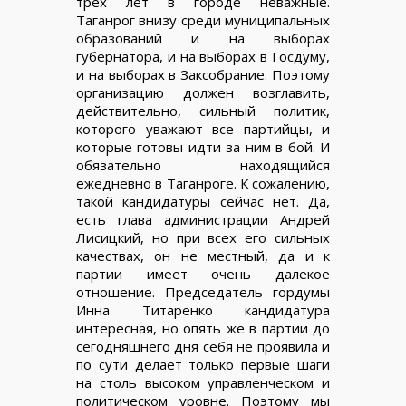
трех лет в городе неважные.
Таганрог внизу среди муниципальных
образований и на выборах
губернатора, и на выборах в Госдуму,
и на выборах в Заксобрание. Поэтому
организацию должен возглавить,
действительно, сильный политик,
которого уважают все партийцы, и
которые готовы идти за ним в бой. И
обязательно находящийся
ежедневно в Таганроге. К сожалению,
такой кандидатуры сейчас нет. Да,
есть глава администрации Андрей
Лисицкий, но при всех его сильных
качествах, он не местный, да и к
партии имеет очень далекое
отношение. Председатель гордумы
Инна Титаренко кандидатура
интересная, но опять же в партии до
сегодняшнего дня себя не проявила и
по сути делает только первые шаги
на столь высоком управленческом и
политическом уровне. Поэтому мы