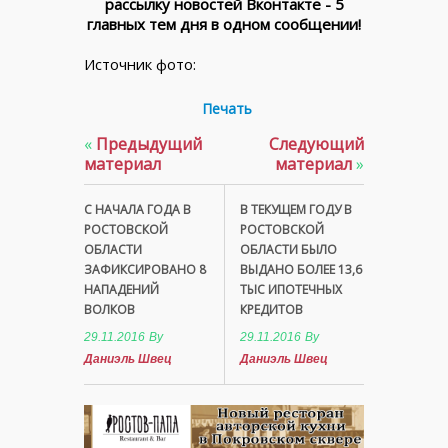
рассылку новостей Вконтакте - 5
главных тем дня в одном сообщении!
Источник фото:
Печать
«
Предыдущий
Следующий
материал
материал
»
С НАЧАЛА ГОДА В
В ТЕКУЩЕМ ГОДУ В
РОСТОВСКОЙ
РОСТОВСКОЙ
ОБЛАСТИ
ОБЛАСТИ БЫЛО
ЗАФИКСИРОВАНО 8
ВЫДАНО БОЛЕЕ 13,6
НАПАДЕНИЙ
ТЫС ИПОТЕЧНЫХ
ВОЛКОВ
КРЕДИТОВ
29.11.2016
By
29.11.2016
By
Даниэль Швец
Даниэль Швец