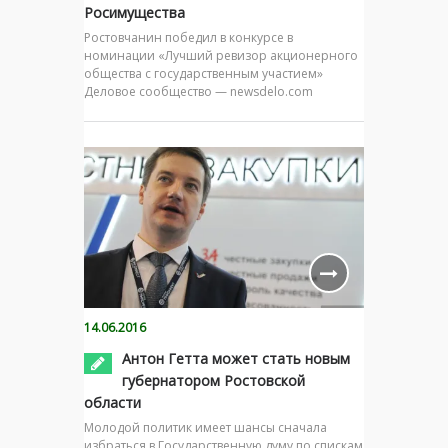
Росимущества
Ростовчанин победил в конкурсе в
номинации «Лучший ревизор акционерного
общества с государственным участием»
Деловое сообщество — newsdelo.com
14.06.2016
Антон Гетта может стать новым
губернатором Ростовской
области
Молодой политик имеет шансы сначала
избраться в Государственную думу по спискам