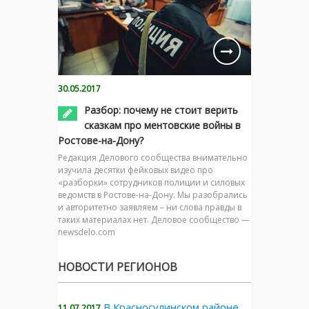
30.05.2017
Разбор: почему не стоит верить
сказкам про ментовские войны в
Ростове-на-Дону?
Редакция Делового сообщества внимательно
изучила десятки фейковых видео про
«разборки» сотрудников полиции и силовых
ведомств в Ростове-на-Дону. Мы разобрались
и авторитетно заявляем – ни слова правды в
таких материалах нет. Деловое сообщество —
newsdelo.com
НОВОСТИ РЕГИОНОВ
В Красносулинском районе
11.07.2017