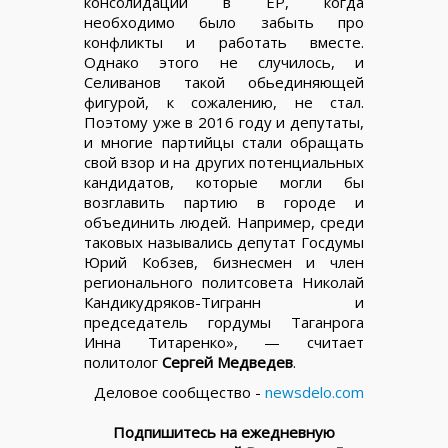
консолидации в ЕР, когда
необходимо было забыть про
конфликты и работать вместе.
Однако этого не случилось, и
Селиванов такой обьединяющей
фигурой, к сожалению, не стал.
Поэтому уже в 2016 году и депутаты,
и многие партийцы стали обращать
свой взор и на других потенциальных
кандидатов, которые могли бы
возглавить партию в городе и
объединить людей. Например, среди
таковых назывались депутат Госдумы
Юрий Кобзев, бизнесмен и член
регионального политсовета Николай
Кандикудряков-Тигранн и
председатель гордумы Таганрога
Инна Титаренко», — считает
политолог
Сергей Медведев
.
Деловое сообщество -
newsdelo.com
Подпишитесь на ежедневную