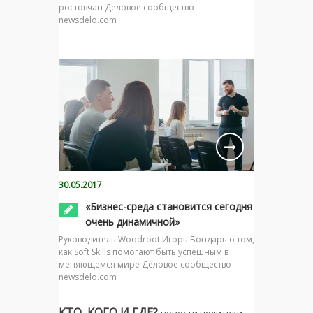
ростовчан Деловое сообщество —
newsdelo.com
30.05.2017
«Бизнес-среда становится сегодня
очень динамичной»
Руководитель Woodroot Игорь Бондарь о том,
как Soft Skills помогают быть успешным в
меняющемся мире Деловое сообщество —
newsdelo.com
КТО, КОГО И ГДЕ?