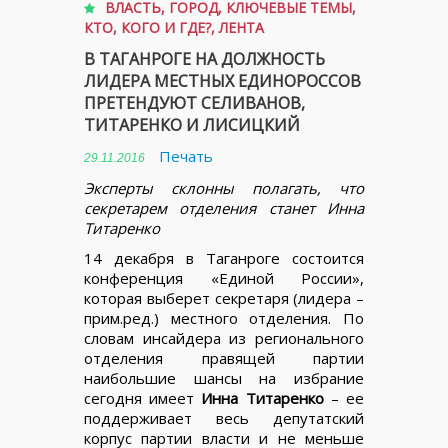
ВЛАСТЬ
,
ГОРОД
,
КЛЮЧЕВЫЕ ТЕМЫ
,
КТО, КОГО И ГДЕ?
,
ЛЕНТА
В ТАГАНРОГЕ НА ДОЛЖНОСТЬ
ЛИДЕРА МЕСТНЫХ ЕДИНОРОССОВ
ПРЕТЕНДУЮТ СЕЛИВАНОВ,
ТИТАРЕНКО И ЛИСИЦКИЙ
Печать
29.11.2016
Эксперты склонны полагать, что
секретарем отделения станет Инна
Титаренко
14 декабря в Таганроге состоится
конференция «Единой России»,
которая выберет секретаря (лидера –
прим.ред.) местного отделения. По
словам инсайдера из регионального
отделения правящей партии
наибольшие шансы на избрание
сегодня имеет
Инна Титаренко
– ее
поддерживает весь депутатский
корпус партии власти и не меньше