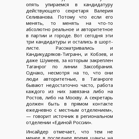
опять упираемся в кандидатуру
действующего секретаря Валерия
Селиванова. Потому что если его
менять, то менять на что-то
абсолютно реальное и авторитетное
в партии и городе. Вот сегодня эти
три кандидатуры и остались в шорт-
листе. Рассматривались и
Кандикудряков-Тигранн, и Кобзев, и
даже Шумеев, за которым закреплен
Таганрог по линии Заксобрания.
Однако, несмотря на то, что они
люди авторитетные, в Таганроге
бывают недостаточно часто, работа
каждого из них завязана либо на
Ростов, либо на Москву. А секретарь
должен быть в прямом контакте
ежедневно с местным отделением»,
— говорит источник в региональном
отделении «Единой России».
Инсайдер отмечает, что тем не
менее в последнее время шансы на