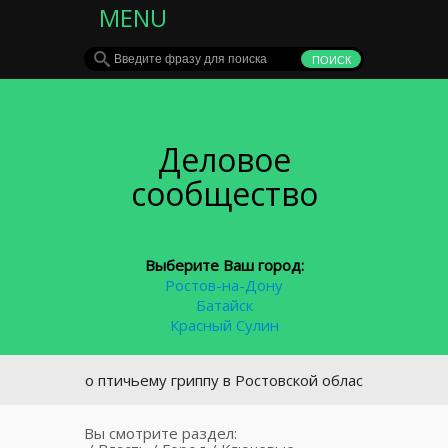
MENU
Деловое
сообщество
Выберите Ваш город:
Ростов-на-Дону
Батайск
Красный Сулин
н по птичьему гриппу в Ростовской области снят
Вы смотрите раздел: