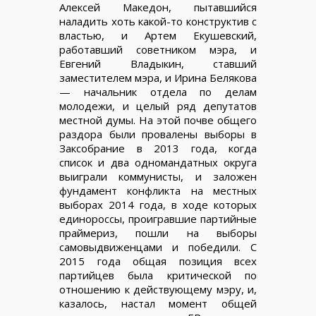
Алексей Македон, пытавшийся
наладить хоть какой-то конструктив с
властью, и Артем Екушевский,
работавший советником мэра, и
Евгений Владыкин, ставший
заместителем мэра, и Ирина Белякова
— начальник отдела по делам
молодежи, и целый ряд депутатов
местной думы. На этой почве общего
раздора были провалены выборы в
Заксобрание в 2013 года, когда
список и два одномандатных округа
выиграли коммунисты, и заложен
фундамент конфликта на местных
выборах 2014 года, в ходе которых
единороссы, проигравшие партийные
праймериз, пошли на выборы
самовыдвиженцами и победили. С
2015 года общая позиция всех
партийцев была критической по
отношению к действующему мэру, и,
казалось, настал момент общей