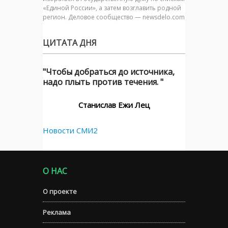
«Единой России», а затем возглавить родной
регион. Деловое сообщество — newsdelo.com
ЦИТАТА ДНЯ
"Чтобы добраться до источника,
надо плыть против течения. "
Станислав Ежи Лец
Новости СМИ2
О НАС
О проекте
Реклама