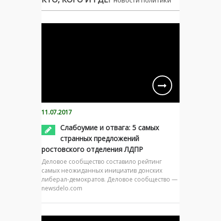
новости политики
11.07.2017
Слабоумие и отвага: 5 самых
странных предложений
ростовского отделения ЛДПР
Деловое сообщество составило рейтинг
самых неожиданных инициатив донских
либерал-демократов. Деловое сообщество —
newsdelo.com