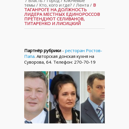
/
Власть
/
Город
/
Ключевые
темы
/
Кто, кого и где?
/
Лента
/
В
ТАГАНРОГЕ НА ДОЛЖНОСТЬ
ЛИДЕРА МЕСТНЫХ ЕДИНОРОССОВ
ПРЕТЕНДУЮТ СЕЛИВАНОВ,
ТИТАРЕНКО И ЛИСИЦКИЙ
Партнёр рубрики
-
ресторан Ростов-
Папа
. Авторская донская кухня на
Суворова, 64. Телефон: 270-70-19