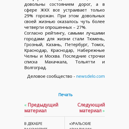
довольны состоянием дорог, а в
сфере ЖКХ все устраивает только
29% горожан. При этом довольных
своей жизнью оказалось чуть более
четверти опрошенных – 27%.
Согласно рейтингу, самыми лучшими
городами для жизни стали Тюмень,
Грозный, Казань, Петербург, Томск,
Краснодар, Краснодар, Набережные
Челны и Москва. Последние строчки
списка Махачкала, Тольятти и
Волгоград.
Деловое сообщество -
newsdelo.com
Печать
«
Предыдущий
Следующий
материал
материал
»
В ДЕКАБРЕ
«УРАЛЬСКИЕ