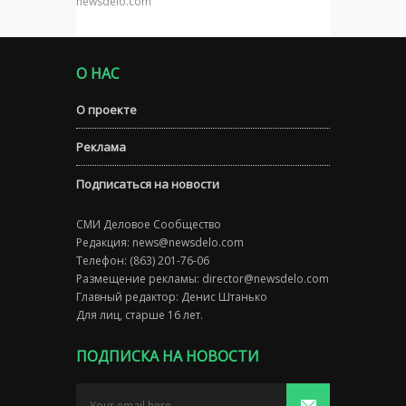
newsdelo.com
О НАС
О проекте
Реклама
Подписаться на новости
СМИ Деловое Сообщество
Редакция:
news@newsdelo.com
Телефон: (863) 201-76-06
Размещение рекламы:
director@newsdelo.com
Главный редактор: Денис Штанько
Для лиц, старше 16 лет.
ПОДПИСКА НА НОВОСТИ