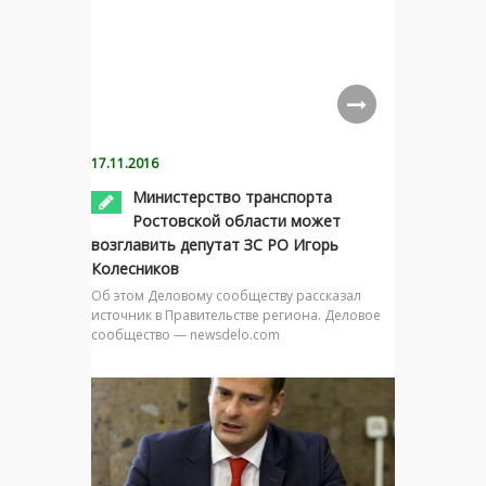
17.11.2016
Министерство транспорта
Ростовской области может
возглавить депутат ЗС РО Игорь
Колесников
Об этом Деловому сообществу рассказал
источник в Правительстве региона. Деловое
сообщество — newsdelo.com