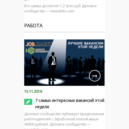
Его сумма достигнет 1,2 трлн руб Деловое
сообщество — newsdelo.com
РАБОТА
15.11.2016
7 самых интересных вакансий этой
недели
Деловое сообщество публикует предложения
работодателей с заработной платой выше
40000 рублей. Деловое сообщество —