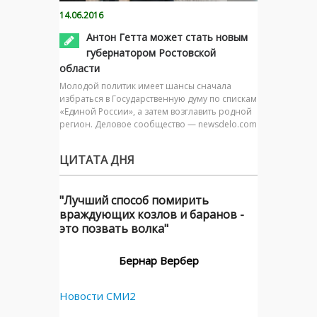
14.06.2016
Антон Гетта может стать новым
губернатором Ростовской
области
Молодой политик имеет шансы сначала
избраться в Государственную думу по спискам
«Единой России», а затем возглавить родной
регион. Деловое сообщество — newsdelo.com
ЦИТАТА ДНЯ
"Лучший способ помирить
враждующих козлов и баранов -
это позвать волка"
Бернар Вербер
Новости СМИ2