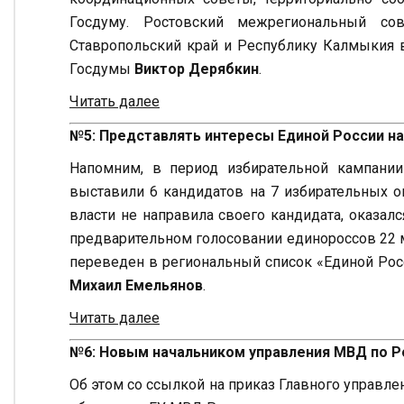
Госдуму. Ростовский межрегиональный сов
Ставропольский край и Республику Калмыкия в
Госдумы
Виктор Дерябкин
.
Читать далее
№5: Представлять интересы Единой России н
Напомним, в период избирательной кампани
выставили 6 кандидатов на 7 избирательных ок
власти не направила своего кандидата, оказа
предварительном голосовании единороссов 22 
переведен в региональный список «Единой Росс
Михаил Емельянов
.
Читать далее
№6: Новым начальником управления МВД по 
Об этом со ссылкой на приказ Главного управл