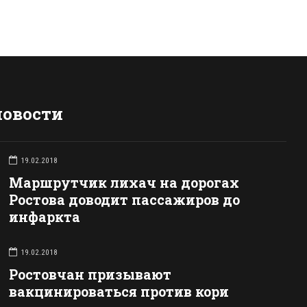
новости
19.02.2018
Маршрутчик лихач на дорогах
Ростова доводит пассажиров до
инфаркта
19.02.2018
Ростовчан призывают
вакцинироваться против кори