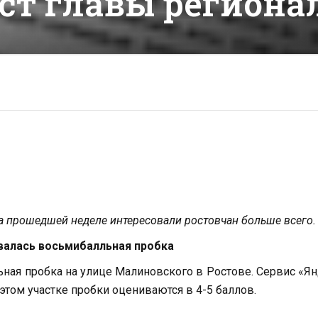
ост главы региона
а прошедшей неделе интересовали ростовчан больше всего.
валась восьмибалльная пробка
льная пробка на улице Малиновского в Ростове. Сервис «Я
этом участке пробки оцениваются в 4-5 баллов.