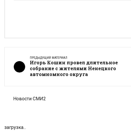
ПРЕДЫДУЩИЙ МАТЕРИАЛ
Игорь Кошин провел длительное
собрание с жителями Ненецкого
автомномного округа
Новости СМИ2
загрузка...