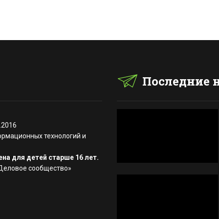
Последние 
.2016
ормационных технологий и
на для детей старше 16 лет.
«Деловое сообщество»