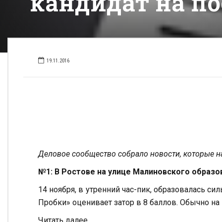
кандидат на п
19.11.2016
Деловое сообщество собрало новости, которые н
№1: В Ростове на улице Малиновского образо
14 ноября, в утренний час-пик, образовалась си
Пробки» оценивает затор в 8 баллов. Обычно на 
Читать далее