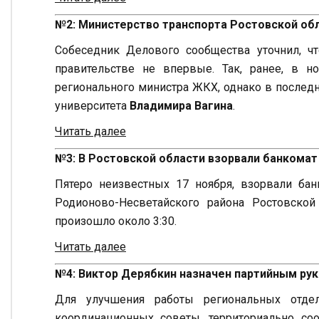
№2: Министерство транспорта Ростовской об
Собеседник Делового сообщества уточнил, ч
правительстве не впервые. Так, ранее, в н
регионального министра ЖКХ, однако в послед
университета
Владимира Вагина
.
Читать далее
№3: В Ростовской области взорвали банкомат
Пятеро неизвестных 17 ноября, взорвали бан
Родионово-Несветайского района Ростовской
произошло около 3:30.
Читать далее
№4: Виктор Дерябкин назначен партийным ру
Для улучшения работы региональных отде
координационных советы, территориально со