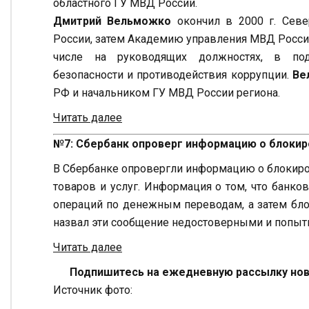
областного ГУ МВД России.
Дмитрий Вельможко
окончил в 2000 г. Сев
России, затем Академию управления МВД России. 
числе на руководящих должностях, в подр
безопасности и противодействия коррупции.
Ве
РФ и начальником ГУ МВД России региона.
Читать далее
№7: Сбербанк опроверг информацию о блокир
В Сбербанке опровергли информацию о блокиро
товаров и услуг. Информация о том, что банк
операций по денежным переводам, а затем блок
назвал эти сообщение недостоверными и попыт
Читать далее
Подпишитесь на ежедневную рассылку ново
Источник фото: