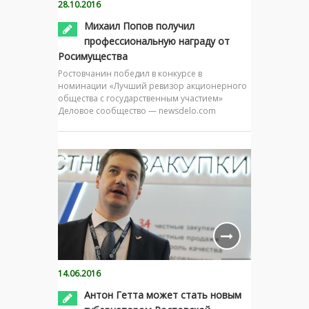
28.10.2016
Михаил Попов получил
профессиональную награду от
Росимущества
Ростовчанин победил в конкурсе в
номинации «Лучший ревизор акционерного
общества с государственным участием»
Деловое сообщество — newsdelo.com
14.06.2016
Антон Гетта может стать новым