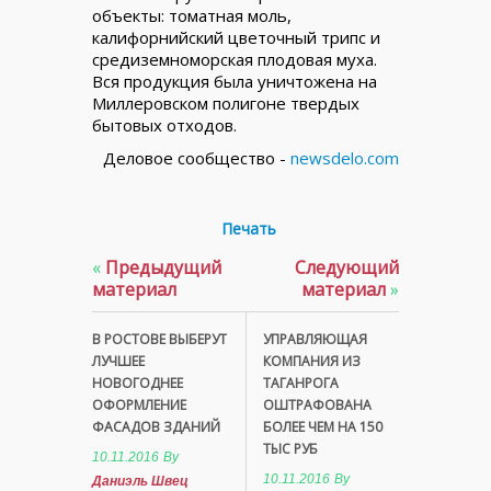
объекты: томатная моль,
калифорнийский цветочный трипс и
средиземноморская плодовая муха.
Вся продукция была уничтожена на
Миллеровском полигоне твердых
бытовых отходов.
Деловое сообщество -
newsdelo.com
Печать
«
Предыдущий
Следующий
материал
материал
»
В РОСТОВЕ ВЫБЕРУТ
УПРАВЛЯЮЩАЯ
ЛУЧШЕЕ
КОМПАНИЯ ИЗ
НОВОГОДНЕЕ
ТАГАНРОГА
ОФОРМЛЕНИЕ
ОШТРАФОВАНА
ФАСАДОВ ЗДАНИЙ
БОЛЕЕ ЧЕМ НА 150
ТЫС РУБ
10.11.2016
By
10.11.2016
By
Даниэль Швец