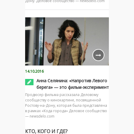
Дону. Деловое сообщество — newsdelo.com
14.10.2016
Анна Селянина: «Напротив Левого
берега» — это фильм-эксперимент
Продюсер фильма рассказала Деловому
сообществу о кинокартине, посвященной
Ростову-на-Дону, которая была представлена
в рамках «Кода города» Деловое сообщество
— newsdelo.com
КТО, КОГО И ГДЕ?