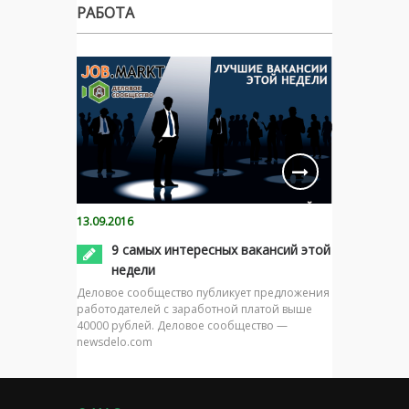
РАБОТА
13.09.2016
9 самых интересных вакансий этой
недели
Деловое сообщество публикует предложения
работодателей с заработной платой выше
40000 рублей. Деловое сообщество —
newsdelo.com