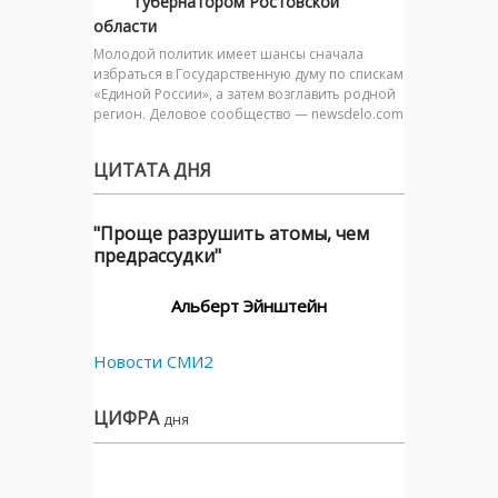
губернатором Ростовской
области
Молодой политик имеет шансы сначала
избраться в Государственную думу по спискам
«Единой России», а затем возглавить родной
регион. Деловое сообщество — newsdelo.com
ЦИТАТА ДНЯ
"Проще разрушить атомы, чем
предрассудки"
Альберт Эйнштейн
Новости СМИ2
ЦИФРА
дня