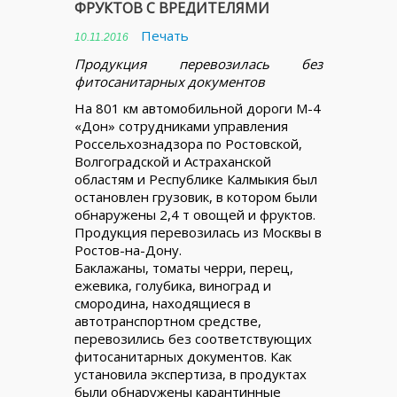
ФРУКТОВ С ВРЕДИТЕЛЯМИ
Печать
10.11.2016
Продукция перевозилась без
фитосанитарных документов
На 801 км автомобильной дороги М-4
«Дон» сотрудниками управления
Россельхознадзора по Ростовской,
Волгоградской и Астраханской
областям и Республике Калмыкия был
остановлен грузовик, в котором были
обнаружены 2,4 т овощей и фруктов.
Продукция перевозилась из Москвы в
Ростов-на-Дону.
Баклажаны, томаты черри, перец,
ежевика, голубика, виноград и
смородина, находящиеся в
автотранспортном средстве,
перевозились без соответствующих
фитосанитарных документов. Как
установила экспертиза, в продуктах
были обнаружены карантинные