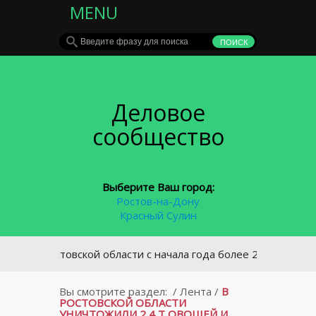
MENU
Деловое
сообщество
Выберите Ваш город:
Ростов-на-Дону
Красный Сулин
В Ростовской области с начала года более 2000 водителей 
Вы смотрите раздел:
/
Лента
/
В
РОСТОВСКОЙ ОБЛАСТИ
УНИЧТОЖИЛИ 2,4 Т ОВОЩЕЙ И